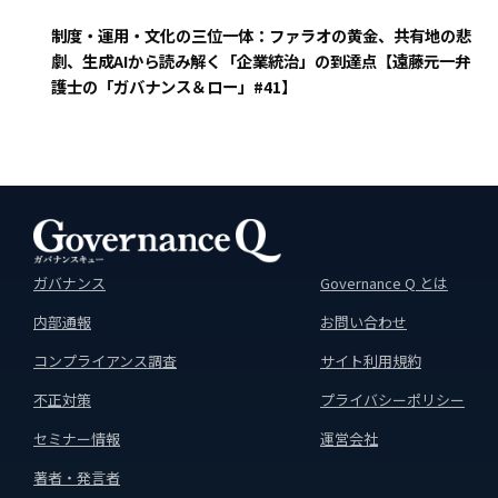
制度・運用・文化の三位一体：ファラオの黄金、共有地の悲
劇、生成AIから読み解く「企業統治」の到達点【遠藤元一弁
護士の「ガバナンス＆ロー」#41】
ガバナンス
Governance Q とは
内部通報
お問い合わせ
コンプライアンス調査
サイト利用規約
不正対策
プライバシーポリシー
セミナー情報
運営会社
著者・発言者