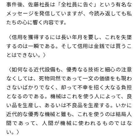
事件後、佐藤社長は「全社員に告ぐ」という有名な
メッセージを発信していますが、今読み返しても私
たちの心に響く内容です。
〈信用を獲得するには長い年月を要し、これを失墜
するのは一瞬である。そして信用は金銭では買うこ
とはできない。〉
〈如何なる近代設備も、優秀なる技術と細心の注意
なくしては、死物同然であって一文の価値をも現わ
さないばかりでなく、却って不幸を招く大なる負担
となるのである。機械はこれを使う人によって、良
い品を生産し、あるいは不良品を生産する。いかに
近代的な優秀な機械と雖も、これを使うのは結局人
間であって、人間が機械に使われるものではな
い。〉