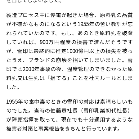
製造プロセス中に停電が起きた場合、原料乳の品質
が不確かなものになるという1955年の苦い教訓が忘
れられていたのです。もし、あのとき原料乳を破棄
していれば、900万円程度の損害で済んだそうです
が、雪印は最終的に推定1000億円以上の損失を被っ
たうえ、ブランドの崩壊を招いてしまいました。雪
印では2000年事故の後、温度管理のできなかった原
料乳又は生乳は「捨てる」ことを社内ルールとしま
した。
1955年の食中毒のときの雪印の対応は素晴らしいも
のでした。当時の佐藤貢社長（雪印乳業初代社長）
が陣頭指揮を取って、現在でも十分通用するような
被害者対策と事案報告をきちんと行っています。