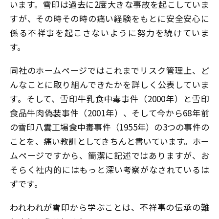
います。雪印は過去に2度大きな事故を起こしていま
すが、その時その時の痛い経験をもとに安全安心に
係る不祥事を起こさないように努力を続けていま
す。
同社のホームページではこれまでリスク管理上、ど
んなことに取り組んできたかを詳しく公表していま
す。そして、雪印牛乳食中毒事件（2000年）と雪印
食品牛肉偽装事件（2001年）、そして今から68年前
の雪印八雲工場食中毒事件（1955年）の3つの事件の
ことを、痛い教訓としてきちんと書いています。ホー
ムページですから、簡潔に記述ではありますが、お
そらく社内的にはもっと深い考察がなされているは
ずです。
われわれが雪印から学ぶことは、不祥事の伝承の難