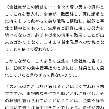
〈全社員がこの問題を……各々の尊い反省の資料と
してこれを受入れ、全員が一致団結し、真に謙虚な
気持をもって愈々技を錬り職務に精励し、誠意と奉
仕の精神とをもって、生産者と顧客に接する努力を
続けるならば、必ずや従来の信用を取戻すことが出
来るばかりでなく、ますます将来発展への契機とな
ることを信じて疑わない〉
しかしながら、このような立派な「全社員に告ぐ」
も、2000年の食中毒事故のときには、結果として風
化していたと言わざるを得ないのです。
「のど元過ぎれば熱さ忘れる」とはよく言われる格
言ですが、衝撃的な事件でも時とともに風化し、そ
の教訓も忘れられていくということは、企業不祥事
において最も注意すべきことでしょう。時代が変わ