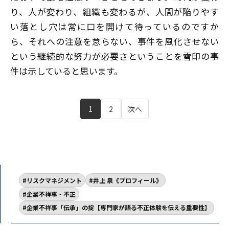
り、人が変わり、組織も変わるが、人間が陥りやす
い落とし穴は常に口を開けて待っているのですか
ら、それへの注意を怠らない、事件を風化させない
という継続的な努力が必要さということを雪印の事
件は示していると思います。
1
2
次へ
リスクマネジメント
井上 泉《プロフィール》
企業不祥事・不正
企業不祥事「伝承」の掟【専門家が語る不正体験を伝える重要性】