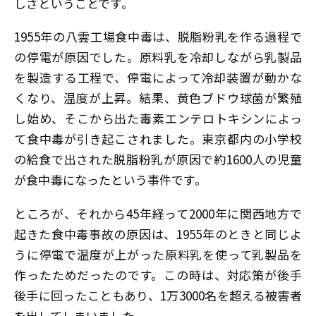
しさということです。
1955年の八雲工場食中毒は、脱脂粉乳を作る過程で
の停電が原因でした。原料乳を冷却しながら乳製品
を製造する工程で、停電によって冷却装置が動かな
くなり、温度が上昇。結果、黄色ブドウ球菌が繁殖
し始め、そこから出た毒素エンテロトキシンによっ
て食中毒が引き起こされました。東京都内の小学校
の給食で出された脱脂粉乳が原因で約1600人の児童
が食中毒になったという事件です。
ところが、それから45年経って2000年に関西地方で
起きた食中毒事故の原因は、1955年のときと同じよ
うに停電で温度が上がった原料乳を使って乳製品を
作ったためだったのです。この時は、対応策が後手
後手に回ったこともあり、1万3000名を超える被害者
を出してしまいました。