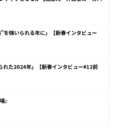
張”を強いられる年に」【新春インタビュー
れた2024年」【新春インタビュー#12前
市場』