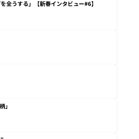
”を全うする」【新春インタビュー#6】
銘柄」