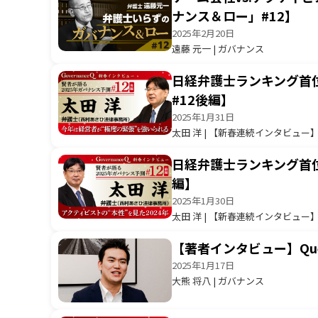
ナンス＆ロー」#12】
2025年2月20日
遠藤 元一 | ガバナンス
日経弁護士ランキング首
#12後編】
2025年1月31日
太田 洋 | 【新春連続インタビュー
日経弁護士ランキング首位
編】
2025年1月30日
太田 洋 | 【新春連続インタビュー
【著者インタビュー】Que
2025年1月17日
大熊 将八 | ガバナンス