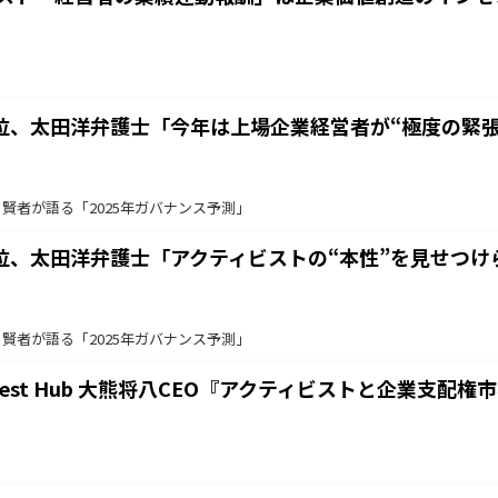
位、太田洋弁護士「今年は上場企業経営者が“極度の緊
】賢者が語る「2025年ガバナンス予測」
、太田洋弁護士「アクティビストの“本性”を見せつけら
】賢者が語る「2025年ガバナンス予測」
st Hub 大熊将八CEO『アクティビストと企業支配権