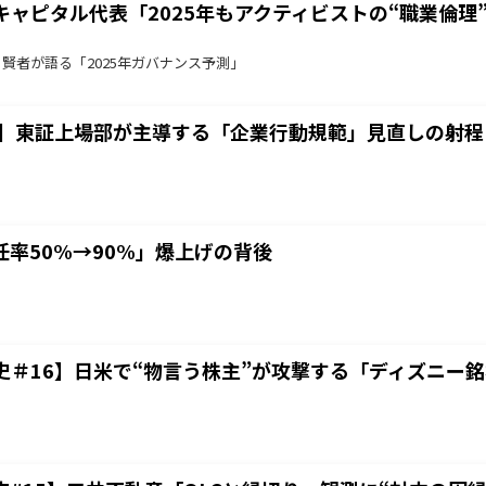
ャピタル代表「2025年もアクティビストの“職業倫理
】賢者が語る「2025年ガバナンス予測」
1】東証上場部が主導する「企業行動規範」見直しの射程
率50%→90%」爆上げの背後
史＃16】日米で“物言う株主”が攻撃する「ディズニー