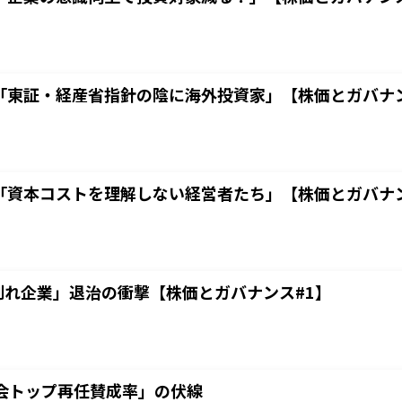
「東証・経産省指針の陰に海外投資家」【株価とガバナン
「資本コストを理解しない経営者たち」【株価とガバナン
割れ企業」退治の衝撃【株価とガバナンス#1】
会トップ再任賛成率」の伏線