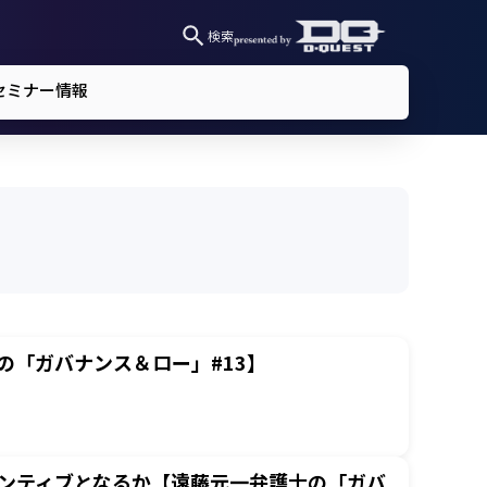
検索
セミナー情報
の「ガバナンス＆ロー」#13】
センティブとなるか【遠藤元一弁護士の「ガバ