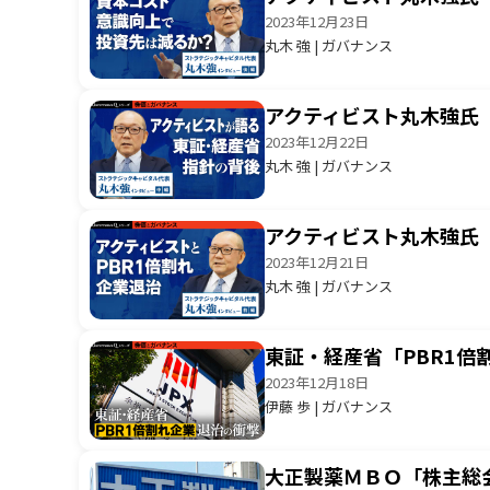
2023年12月23日
丸木 強 | ガバナンス
アクティビスト丸木強氏
2023年12月22日
丸木 強 | ガバナンス
アクティビスト丸木強氏
2023年12月21日
丸木 強 | ガバナンス
東証・経産省「PBR1倍
2023年12月18日
伊藤 歩 | ガバナンス
大正製薬ＭＢＯ「株主総