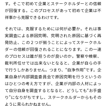
す。そこで初めて企業とステークホルダーとの信頼
が回復する。このプロセスがあって初めて企業は不
祥事から克服できるわけです。
それでは、克服するためには何が必要か。それは事
実調査による原因究明、究明された原因に基づく再
発防止、この２つが揃うことによってステークホル
ダーの信頼が回復されることになります。この一連
のプロセスは誰が担うのが良いのか――。警察や検察、
裁判所任せでは出来ないとなると、企業が自らの手
で行うしかありません。つまり、“自浄作用”です。企
業自身が内部調査委員会で原因究明を行うというの
はひとつの考え方ですが、企業が内部の人材によっ
て自分自身を調査するとなると、どうしても“お手盛
り”になりがちですし、ステークホルダーからもその
ように見られかねません。