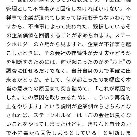
管理として不祥事から回復しなければいけない。不
祥事で企業が潰れてしまっては元も子もないわけで
すから、不祥事によって失われた、毀損しているそ
の企業価値を回復することが求められます。ステー
クホルダーの立場から見ますと、企業が不祥事を起
こしたときに、その会社の存続性が大丈夫かどうか
を判断するためには、何が起こったのかを“お上”の
調査に任せるだけでなく、自分自身の力で明確に出
来るかどうか。そして、何が起こったのを幅広く本
当の意味での原因まで突き詰めて、「これが原因で
した。この原因を取り去るために、こういう再発防
止をやります」という説明が企業側からきちんとな
されれば、ステークホルダーは「この会社は良くな
いことをやってしまったけども、きちんと自分の力
で不祥事から回復しようとしている」と判断しま