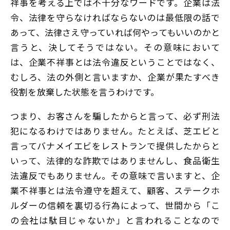
祥事を考える上では不十分なワードです。企業は法
令、法律を守らなければならないのは最低限の話で
あって、法律さえ守っていれば何やってもいいのかと
言うと、決してそうではない。その意味において
は、企業不祥事とは法令違反ということではなく、
むしろ、法の外側と言いますか、企業が果たすべき
役割を放棄した状態を言うわけです。
つまり、お客さんを騙したからと言って、必ず刑法
犯になるわけではありません。たとえば、芝エビと
言ってバナメイエビをレストランで提供したからと
いって、法律的な詐欺ではありませんし、食品衛生
法違反でもありません。その意味で言いますと、企
業不祥事とは法令遵守を超えて、顧客、ステークホ
ルダーの信頼を裏切る行為によって、世間から「こ
の会社は駄目じゃないか」と言われることなので