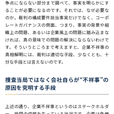
争点にならない部分まで調べて、事実を明らかにす
ることが必要になるのです。それでは、なぜ必要な
のか。裁判の構成要件該当事実だけでなく、コーポ
レートガバナンスの側面、つまり、事実の背景や組
織上の問題、あるいは企業風土の問題に踏み込まな
ければ、真の意味での問題の解決にならないわけで
す。そういうところまで考えますと、企業不祥事の
真相解明には、裁判は適切な手段、少なくとも、十
分な手段とは言えないのです。
捜査当局ではなく会社自らが“不祥事”の
原因を究明する手段
上述の通り、企業不祥事というのはステークホルダ
ー、世間の信頼を失っている状況です。企業は危機