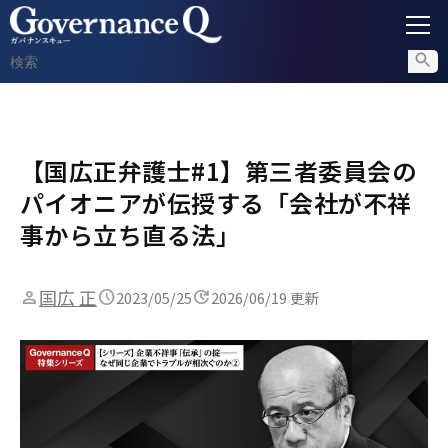
ガバナンス
【国広正弁護士#1】第三者委員会の
内部通報
パイオニアが伝授する「会社が不祥
コンプライアンス調査
事から立ち直る法」
不正対策
国広 正
2023/05/25
2026/06/19 更新
セミナー情報