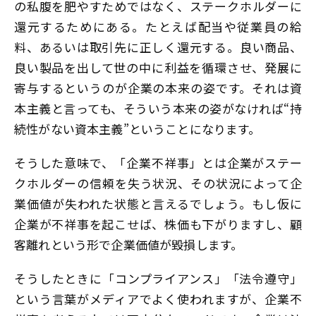
の私腹を肥やすためではなく、ステークホルダーに
還元するためにある。たとえば配当や従業員の給
料、あるいは取引先に正しく還元する。良い商品、
良い製品を出して世の中に利益を循環させ、発展に
寄与するというのが企業の本来の姿です。それは資
本主義と言っても、そういう本来の姿がなければ“持
続性がない資本主義”ということになります。
そうした意味で、「企業不祥事」とは企業がステー
クホルダーの信頼を失う状況、その状況によって企
業価値が失われた状態と言えるでしょう。もし仮に
企業が不祥事を起こせば、株価も下がりますし、顧
客離れという形で企業価値が毀損します。
そうしたときに「コンプライアンス」「法令遵守」
という言葉がメディアでよく使われますが、企業不