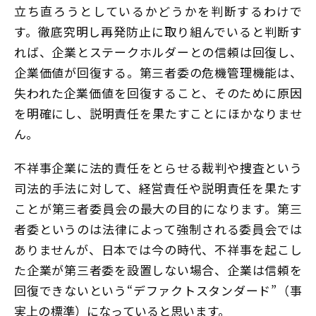
立ち直ろうとしているかどうかを判断するわけで
す。徹底究明し再発防止に取り組んでいると判断す
れば、企業とステークホルダーとの信頼は回復し、
企業価値が回復する。第三者委の危機管理機能は、
失われた企業価値を回復すること、そのために原因
を明確にし、説明責任を果たすことにほかなりませ
ん。
不祥事企業に法的責任をとらせる裁判や捜査という
司法的手法に対して、経営責任や説明責任を果たす
ことが第三者委員会の最大の目的になります。第三
者委というのは法律によって強制される委員会では
ありませんが、日本では今の時代、不祥事を起こし
た企業が第三者委を設置しない場合、企業は信頼を
回復できないという“デファクトスタンダード”（事
実上の標準）になっていると思います。