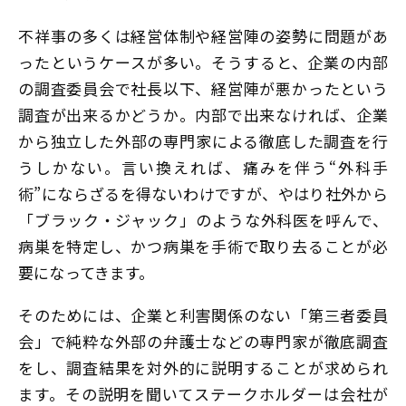
不祥事の多くは経営体制や経営陣の姿勢に問題があ
ったというケースが多い。そうすると、企業の内部
の調査委員会で社長以下、経営陣が悪かったという
調査が出来るかどうか。内部で出来なければ、企業
から独立した外部の専門家による徹底した調査を行
うしかない。言い換えれば、痛みを伴う“外科手
術”にならざるを得ないわけですが、やはり社外から
「ブラック・ジャック」のような外科医を呼んで、
病巣を特定し、かつ病巣を手術で取り去ることが必
要になってきます。
そのためには、企業と利害関係のない「第三者委員
会」で純粋な外部の弁護士などの専門家が徹底調査
をし、調査結果を対外的に説明することが求められ
ます。その説明を聞いてステークホルダーは会社が