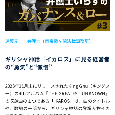
遠藤元一：弁護士（東京霞ヶ関法律事務所）
ギリシャ神話「イカロス」に見る経営者
の“勇気”と“傲慢”
2023年11月末にリリースされたKing Gnu（キングヌ
ー）の4thアルバム『THE GREATEST UNKNOWN』
の収録曲の１つである「IKAROS」は、曲のタイトル
や、歌詞の一部から、ギリシャ神話の登場人物イカ