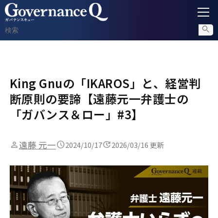
ガバナンス
King Gnuの「IKAROS」と、経営判
内部通報
断原則の要諦【遠藤元一弁護士の
コンプライアンス調査
「ガバンス＆ロー」#3】
不正対策
遠藤 元一
2024/10/17
2026/03/16 更新
セミナー情報