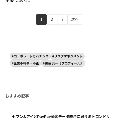
1
2
3
次へ
コーポレートガバナンス
リスクマネジメント
企業不祥事・不正
遠藤 元一《プロフィール》
セブン&アイとPayPay顧客データ統合に思うミトコンドリ