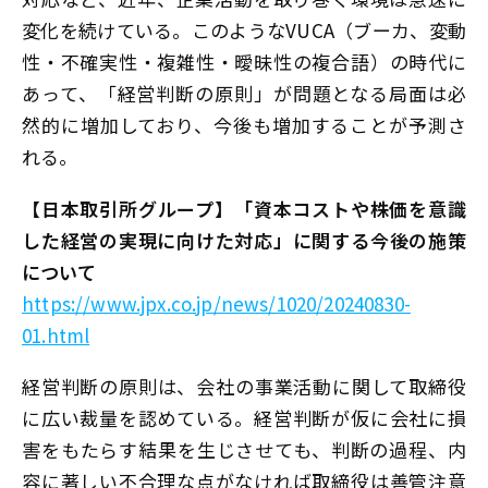
変化を続けている。このようなVUCA（ブーカ、変動
性・不確実性・複雑性・曖昧性の複合語）の時代に
あって、「経営判断の原則」が問題となる局面は必
然的に増加しており、今後も増加することが予測さ
れる。
【日本取引所グループ】「資本コストや株価を意識
した経営の実現に向けた対応」に関する今後の施策
について
https://www.jpx.co.jp/news/1020/20240830-
01.html
経営判断の原則は、会社の事業活動に関して取締役
に広い裁量を認めている。経営判断が仮に会社に損
害をもたらす結果を生じさせても、判断の過程、内
容に著しい不合理な点がなければ取締役は善管注意