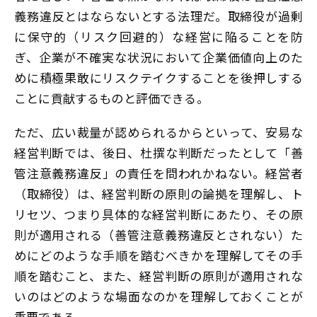
義務違反とはならないとする法理だ。取締役が過剰
に保守的（リスク回避的）な経営に陥ることを防
ぎ、企業が不確実な状況において企業価値向上のた
めに積極果敢にリスクテイクすることを後押しする
ことに貢献するものと評価できる。
ただ、広い裁量が認められるからといって、安易な
経営判断では、後日、杜撰な判断だったとして「善
管注意義務違反」の責任を問われかねない。経営者
（取締役）は、経営判断の原則の論拠を理解し、ト
リセツ、つまり具体的な経営判断にあたり、その原
則が適用される（善管注意義務違反とされない）た
めにどのような手順を踏むべきかを理解してその手
順を踏むこと、また、経営判断の原則が適用されな
いのはどのような場面なのかを理解しておくことが
重要である。