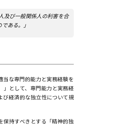
人及び一般関係人の利害を合
のである。」
適当な専門的能力と実務経験を
。」として、専門能力と実務経
よび経済的な独立性について規
を保持すべきとする「精神的独