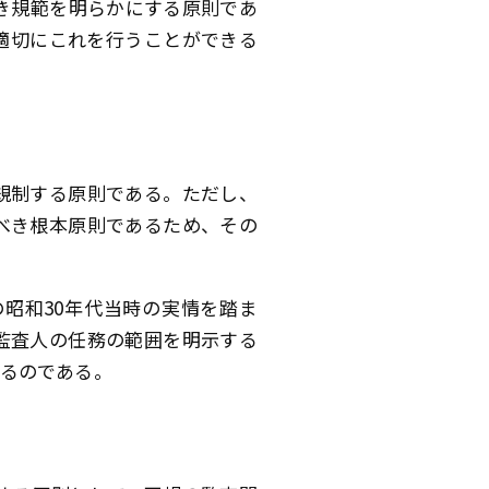
き規範を明らかにする原則であ
適切にこれを行うことができる
規制する原則である。ただし、
べき根本原則であるため、その
昭和30年代当時の実情を踏ま
監査人の任務の範囲を明示する
いるのである。