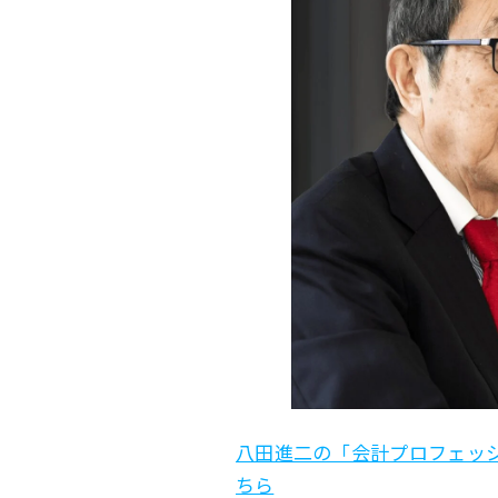
八田進二の「会計プロフェッシ
ちら