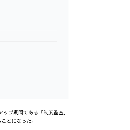
グアップ期間である「制度監査」
ることになった。