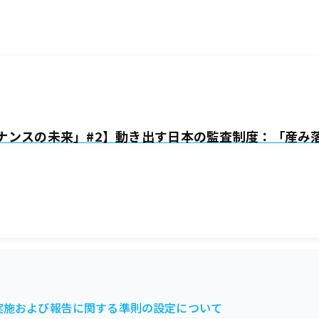
ナンスの未来」#2】動き出す日本の監査制度：「産み
実施および報告に関する準則の設定について