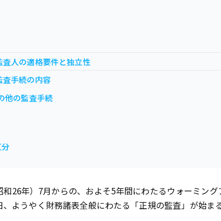
監査人の適格要件と独立性
監査手続の内容
の他の監査手続
区分
（昭和26年）7月からの、およそ5年間にわたるウォーミン
月1日、ようやく財務諸表全般にわたる「正規の監査」が始ま