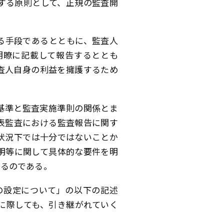
する原則として、正規の監査開
る手段であるとともに、監査人
明瞭に記載して報告するととも
査人自身の利益を擁護するため
基準と監査実施準則の関係とま
表監査における監査報告に関す
状況下では十分ではないことか
明等に関して具体的な要件を明
いるのである。
の設定について」の以下の記述
に際しても、引き継がれていく