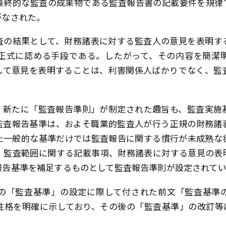
最終的な監査の成果物である監査報告書の記載要件を規律
がなされた。
査の結果として、財務諸表に対する監査人の意見を表明す
正式に認める手段である。したがって、その内容を簡潔
して意見を表明することは、利害関係人ばかりでなく、監
、新たに「監査報告準則」が制定された趣旨も、監査実施
監査報告基準は、およそ職業的監査人が行う正規の財務諸
た一般的な基準だけでは監査報告に関する慣行が未成熟な
、監査範囲に関する記載事項、財務諸表に対する意見の表
報告基準を補足するものとして監査報告準則が設定されて
訂の「監査基準」の設定に際して付された前文「監査基準
性格を明確に示しており、その後の「監査基準」の改訂等