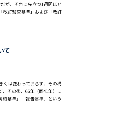
だが、それに先立つ1週間ほど
は「改訂監査基準」および「改訂
いて
大きくは変わっておらず、その構
、その後、66年（同41年）に
実施基準」「報告基準」という