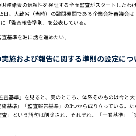
の財務諸表の信頼性を検証する全面監査がスタートしたわけ
12月25日、大蔵省（当時）の諮問機関である企業会計審議会
たに「監査報告準則」を公表している。
監査基準を軸に話を進めたい。
の実施および報告に関する準則の設定につ
の「監査基準」を見ると、実のところ、体系そのものは今と
施基準」「監査報告基準」の3つから成り立っている。ただ
監査」という語句は削除され、それぞれ、「一般基準」「