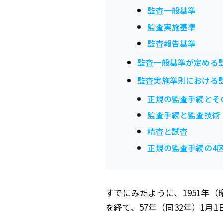
監査一般基準
監査実施基準
監査報告基準
監査一般基準が定める
監査実施準則における
正規の監査手続とそ
監査手続と監査技術
精査と試査
正規の監査手続の4
すでにみたように、1951年
を経て、57年（同32年）1