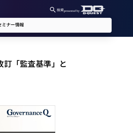
検索
セミナー情報
改訂「監査基準」と