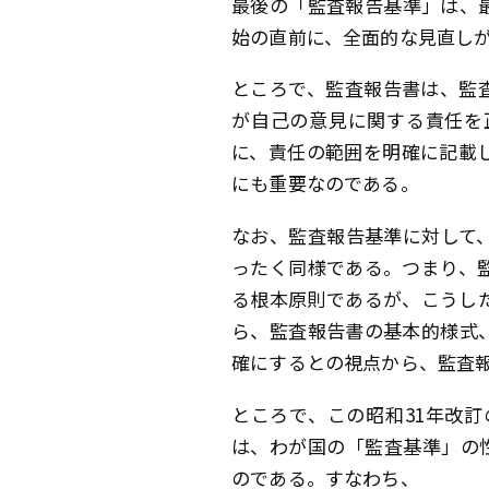
最後の「監査報告基準」は、
始の直前に、全面的な見直し
ところで、監査報告書は、監
が自己の意見に関する責任を
に、責任の範囲を明確に記載
にも重要なのである。
なお、監査報告基準に対して
ったく同様である。つまり、
る根本原則であるが、こうし
ら、監査報告書の基本的様式
確にするとの視点から、監査
ところで、この昭和31年改
は、わが国の「監査基準」の
のである。すなわち、