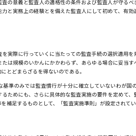
監査の意義と監査人の適格性の条件および監査人が守るべ
能力と実務上の経験とを備えた監査人にして初めて、有効
査を実際に行っていくに当たっての監査手続の選択適用を
または規模のいかんにかかわらず、あらゆる場合に妥当す
約にとどまらざるを得ないのである。
な基準のみでは監査慣行が十分に確立していないわが国の
するためにも、さらに具体的な監査実施の要件を定めて、
準を補足するものとして、「監査実施準則」が設定されて