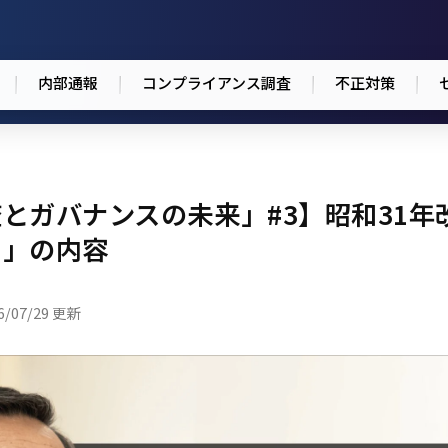
内部通報
コンプライアンス調査
不正対策
とガバナンスの未来」#3】昭和31年
則」の内容
6/07/29 更新