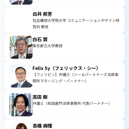
白井 邦芳
社会構想大学院大学 コミュニケーションデザイン研
究科 教授
白石 賢
東京都立大学教授
Felix Sy（フェリックス・シー）
【フィリピン】弁護士（シー＆パートナーズ法律事
務所マネージング・パートナー）
高田 剛
弁護士（和田倉門法律事務所 代表パートナー）
高橋 麻理