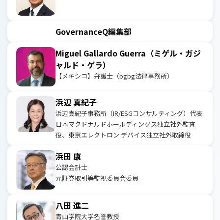
GovernanceQ編集部
Miguel Gallardo Guerra（ミゲル・ガジ
ャルド・ゲラ）
【メキシコ】弁護士（bgbg法律事務所）
浜辺 真紀子
浜辺真紀子事務所（IR/ESGコンサルティング）代表
日本マクドナルドホールディングス独立社外監査
役、東京エレクトロン デバイス独立社外取締役
浜田 康
公認会計士
元証券取引等監視委員会委員
八田 進二
青山学院大学名誉教授