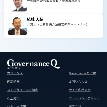
元金融庁 総合政策局長・企画市場局長
結城 大輔
弁護士（のぞみ総合法律事務所パートナー）
ガバナンス
Governance Q とは
内部通報
お問い合わせ
コンプライアンス調査
サイト利用規約
不正対策
プライバシーポリシー
セミナー情報
運営会社