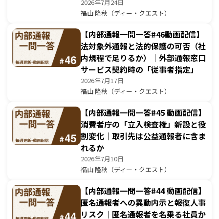
2026年7月24日
福山 隆秋（ディー・クエスト）
【内部通報一問一答#46動画配信】
法対象外通報と法的保護の可否（社
内規程で足りるか）｜外部通報窓口
サービス契約時の「従事者指定」
2026年7月17日
福山 隆秋（ディー・クエスト）
【内部通報一問一答#45 動画配信】
消費者庁の「立入検査権」新設と役
割変化｜取引先は公益通報者に含ま
れるか
2026年7月10日
福山 隆秋（ディー・クエスト）
【内部通報一問一答#44 動画配信】
匿名通報者への異動内示と報復人事
リスク｜匿名通報者を名乗る社員か