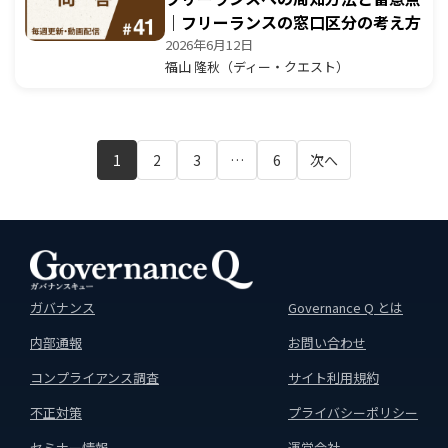
｜フリーランスの窓口区分の考え方
2026年6月12日
福山 隆秋（ディー・クエスト）
1
2
3
…
6
次へ
ガバナンス
Governance Q とは
内部通報
お問い合わせ
コンプライアンス調査
サイト利用規約
不正対策
プライバシーポリシー
セミナー情報
運営会社