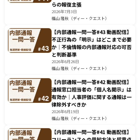
らの報復主張
2026年7月3日
福山 隆秋（ディー・クエスト）
【内部通報一問一答#43 動画配信】
不正行為の「明示」はどこまで必要
か｜不倫情報の内部通報対応の可否
と判断基準
2026年6月26日
福山 隆秋（ディー・クエスト）
【内部通報一問一答#42 動画配信】
通報窓口担当者の「個人名開示」は
有効か｜人事評価に関する通報は一
律除外すべきか
2026年6月19日
福山 隆秋（ディー・クエスト）
【内部通報一問一答#41 動画配信】
フリーランスへの周知方法と留意点