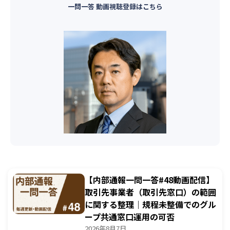
一問一答 動画視聴登録はこちら
【内部通報一問一答#48動画配信】
取引先事業者（取引先窓口）の範囲
に関する整理｜規程未整備でのグル
ープ共通窓口運用の可否
2026年8月7日