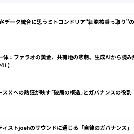
y顧客データ統合に思うミトコンドリア“細胞核乗っ取り
一体：ファラオの黄金、共有地の悲劇、生成AIから読
41】
ースＸへの熱狂が映す｢破局の構造｣とガバナンスの役割
ティストjoehのサウンドに通じる「自律のガバナンス