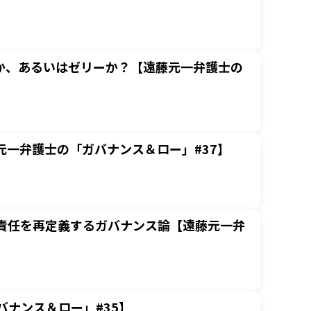
か、あるいはゼリーか？【遠藤元一弁護士の
元一弁護士の「ガバナンス＆ロー」#37】
責任を再定義するガバナンス論【遠藤元一弁
ナンス＆ロー」#35】