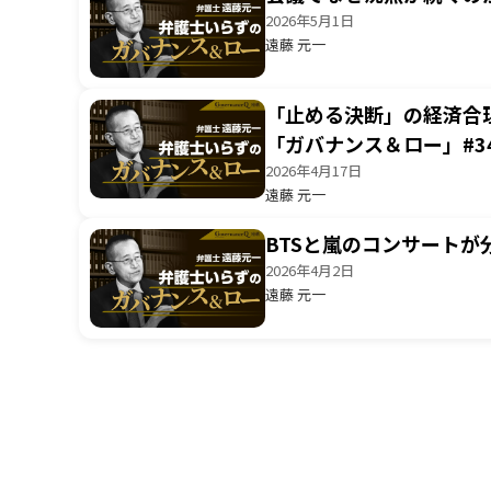
2026年5月1日
遠藤 元一
「止める決断」の経済合
「ガバナンス＆ロー」#3
2026年4月17日
遠藤 元一
BTSと嵐のコンサートが
2026年4月2日
遠藤 元一