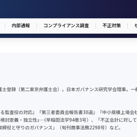
内部通報
コンプライアンス調査
不正対策
弁護士登録（第二東京弁護士会）。日本ガバナンス研究学会理事。一
ける監査役の対応』『第三者委員会報告書30選』『中小規模上場会
――定義・独立性――」（早稲田法学94巻3号）、「不正会計に対し
外取締役と守りのガバナンス」（旬刊商事法務2298号）など。