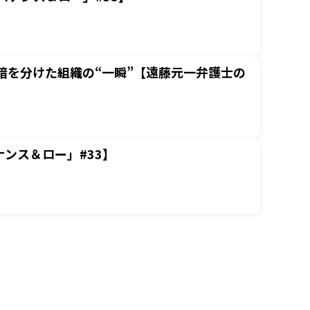
暗を分けた組織の“一瞬”【遠藤元一弁護士の
ンス＆ロー」#33】