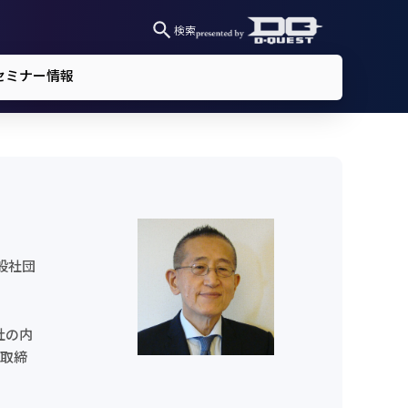
検索
セミナー情報
般社団
社の内
て取締