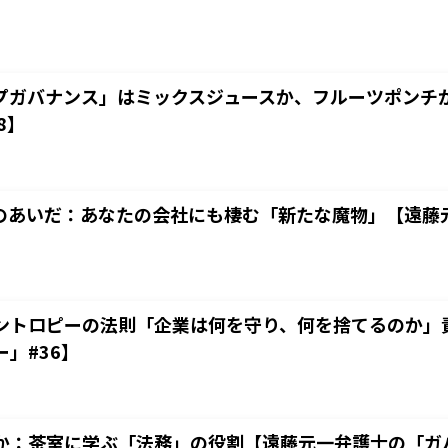
プガバナンス」はミックスジュースか、フルーツポンチ
8】
Xのあいだ：あなたの会社にも棲む「新たな魔物」【遠藤
ントロピーの法則「企業は何を守り、何を捨てるのか」
」#36】
か：茶室に学ぶ「法務」の役割【遠藤元一弁護士の「ガバ