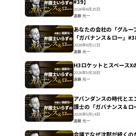
#39】
2026年6月25日
遠藤 元一
あなたの会社の「グルー
「ガバナンス＆ロー」#3
2026年6月11日
遠藤 元一
H3ロケットとスペース
2026年5月28日
遠藤 元一
アバンダンスの時代とエ
護士の「ガバナンス＆ロー
2026年5月14日
遠藤 元一
会議でなぜ沈黙が続くの