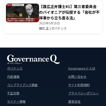
【国広正弁護士#1】第三者委員会
のパイオニアが伝授する「会社が不
祥事から立ち直る法」
2023年5月25日
国広 正 | ガバナンス
ガバナンス
Governance Q とは
内部通報
お問い合わせ
コンプライアンス調査
サイト利用規約
不正対策
プライバシーポリシー
セミナー情報
運営会社