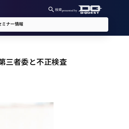
検索
セミナー情報
第三者委と不正検査