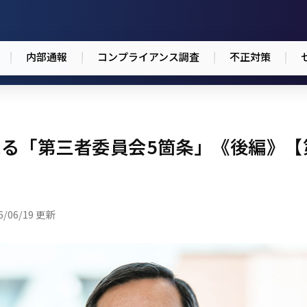
内部通報
コンプライアンス調査
不正対策
る「第三者委員会5箇条」《後編》【
6/06/19 更新