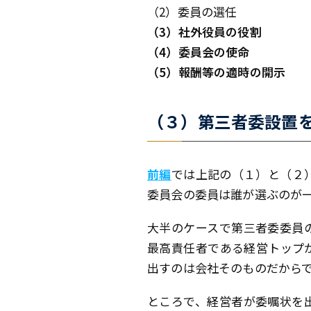
（2）委員の選任
（3）社外役員の役割
（4）委員会の使命
（5）報酬等の適時の開示
（３）第三者委設置
前編
では上記の（１）と（２
委員会の委員は誰が選ぶのが
大半のケースで第三者委委員
最高責任者である経営トップ
出すのは会社そのものだから
ところで、経営者が委嘱状を