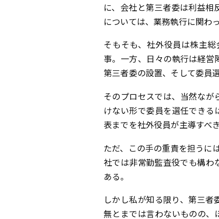
に、会社と第三者委は利益相
については、業務執行に関わ
そもそも、社外役員は株主総
事。一方、日々の執行は経営
第三者委の設置、そして委員
そのプロセスでは、当然なが
けない形で委員を選任できる
表までを社外役員が主導すべ
ただ、この手の重責を担うには
社では非常勤監査役でも構わ
ある。
しかし私が知る限り、第三者
無とまでは言わないものの、