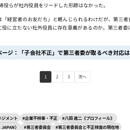
取締役らが社内役員をリードした形跡はなかった。
は「経営者のお友だち」と軽んじられるわけだが、第三者
に役に立たない社外役員に存在意義があるのか。第三者委
ページ：「子会社不正」で第三者委が取るべき対応は
1
2
3
次へ
ネジメント
企業不祥事・不正
八田 進二《プロフィール》
JAPAN）
第三者委員会
第三者委員会と不正検査の現在地