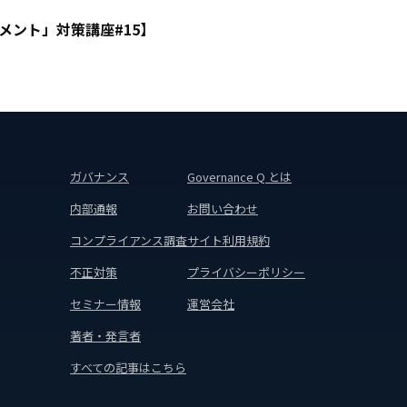
ント」対策講座#15】
ガバナンス
Governance Q とは
内部通報
お問い合わせ
コンプライアンス調査
サイト利用規約
不正対策
プライバシーポリシー
セミナー情報
運営会社
著者・発言者
すべての記事はこちら