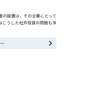
委の設置は、その企業にとって
はこうした社外役員の問題も浮
…