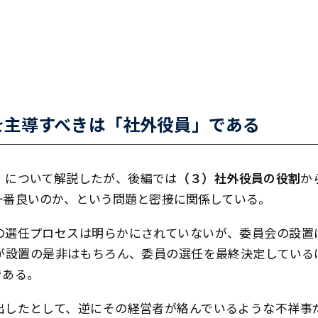
を主導すべきは「社外役員」である
）について解説したが、後編では
（３）社外役員の役割
か
一番良いのか、という問題と密接に関係している。
の選任プロセスは明らかにされていないが、委員会の設置
が設置の是非はもちろん、委員の選任を最終決定している
である。
出したとして、逆にその経営者が絡んでいるような不祥事