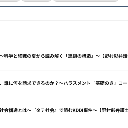
〜科学と終戦の夏から読み解く「連鎖の構造」〜【野村彩弁護
、誰に何を請求できるのか？〜ハラスメント「基礎のき」コー
社会構造とは〜『タテ社会』で読むKDDI事件〜【野村彩弁護