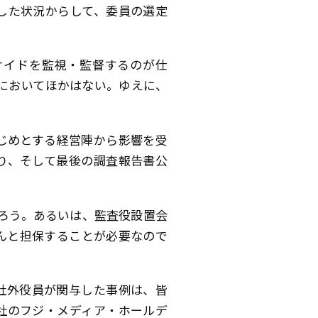
した状況からして、委員の選定
サイドを監視・監督するのが仕
においてほかはない。ゆえに、
じめとする経営陣から影響を受
り、そして最後の調査報告書公
なろう。あるいは、監査役設置会
んと担保することが必要なので
社外役員が関与した事例は、皆
社のフジ・メディア・ホールデ