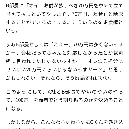
B部長に「オイ、お前が払うべき70万円をウチで立て
替えて払っといてやったぞ。70万円、返せ」と請求
することができるのである。こういうのを求償権と
いう。
まあB部長としては「ええー、70万円は多くないっす
かー、会社だってちゃんと対応しなかったとか裁判
所に言われてたじゃないっすかー。オレの負担分は
せいぜい20万円くらいじゃないっすかー？」と思う
かもしれない。それなら、そう反論すればいい。
このようにして、A社とB部長でやいのやいのやっ
て、100万円を両者でどう割り振るのかを決めること
になる。
しかしながら、こんなわちゃわちゃにCくんを巻き込