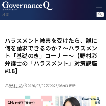
ガバナンス
ハラスメント被害を受けたら、誰に
内部通報
何を請求できるのか？〜ハラスメン
コンプライアンス調査
ト「基礎のき」コーナー〜【野村彩
弁護士の「ハラスメント」対策講座
不正対策
#18】
セミナー情報
野村 彩
2026/07/02
2026/08/03 更新