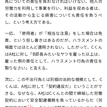
為についての責任を負わなければいけない。他人の
労働力を利用して事業を行い、利益を収める者は、
その活動から生じる損害についても責任を負うべ
し、という考え方である。
一応、「使用者」が「相当な注意」をした場合は免
責、という但し書きはあるのだが、ハラスメントの
場面ではほとんど適用されない。したがって、Cくん
はA社に対し「B部長みたいなヤツを雇った以上は、
雇った側の責任として、ハラスメント行為の責任を
取りなさい」と言える。
次に、この不法行為とは別個の法的な根拠として、C
くんは、A社に対して「契約違反だ」ということがで
きる。なぜなら、A社はCくんとの間で締結した労働
契約において安全配慮義務を負っているからだ（労
*1