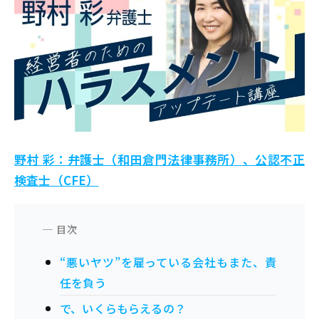
野村 彩：弁護士（和田倉門法律事務所）、公認不正
検査士（CFE）
“悪いヤツ”を雇っている会社もまた、責
任を負う
で、いくらもらえるの？