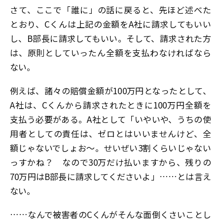
さて、ここで「誰に」の話に戻ると、先ほど述べた
とおり、Cくんは上記の金額をA社に請求してもいい
し、B部長に請求してもいい。そして、請求された方
は、原則としていったん全額を支払わなければなら
ない。
例えば、諸々の賠償金額が100万円となったとして、
A社は、Cくんから請求されたときに100万円全額を
支払う必要がある。A社として「いやいや、うちの使
用者としての責任は、ゼロとはいいませんけど、全
額じゃないでしょお〜。せいぜい3割くらいじゃない
っすかね？ なので30万だけ払いますから、残りの
70万円はB部長に請求してくださいよ」……とは言え
ない。
……なんで被害者のCくんがそんな面倒くさいことし