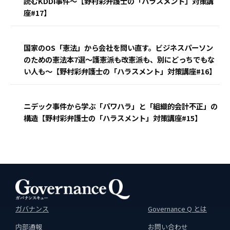
読むKDDI事件〜【野村彩弁護士の「ハラスメント」対策講
座#17】
国家のOS「憲法」から会社を問い直す。ビジネスパーソン
のための憲法本7選〜護憲派も改憲派も、別にどっちでもな
い人も〜【野村彩弁護士の「ハラスメント」対策講座#16】
ニデック事件から学ぶ「パワハラ」と「組織的会計不正」の
構造【野村彩弁護士の「ハラスメント」対策講座#15】
ガバナンス
Governance Q とは
内部通報
お問い合わせ