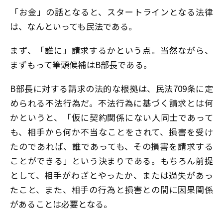
「お金」の話となると、スタートラインとなる法律
は、なんといっても民法である。
まず、「誰に」請求するかという点。当然ながら、
まずもって筆頭候補はB部長である。
B部長に対する請求の法的な根拠は、民法709条に定
められる不法行為だ。不法行為に基づく請求とは何
かというと、「仮に契約関係にない人同士であって
も、相手から何か不当なことをされて、損害を受け
たのであれば、誰であっても、その損害を請求する
ことができる」という決まりである。もちろん前提
として、相手がわざとやったか、または過失があっ
たこと、また、相手の行為と損害との間に因果関係
があることは必要となる。