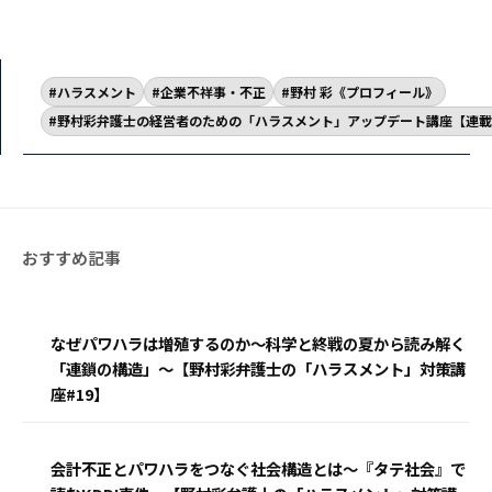
ハラスメント
企業不祥事・不正
野村 彩《プロフィール》
野村彩弁護士の経営者のための「ハラスメント」アップデート講座【連載
なぜパワハラは増殖するのか〜科学と終戦の夏から読み解く
「連鎖の構造」〜【野村彩弁護士の「ハラスメント」対策講
座#19】
会計不正とパワハラをつなぐ社会構造とは〜『タテ社会』で