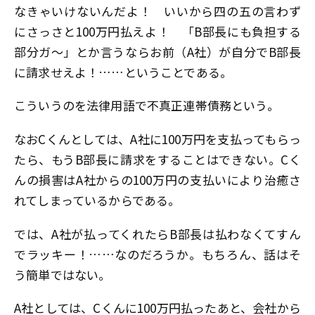
なきゃいけないんだよ！ いいから四の五の言わず
にさっさと100万円払えよ！ 「B部長にも負担する
部分ガ〜」とか言うならお前（A社）が自分でB部長
に請求せえよ！……ということである。
こういうのを法律用語で不真正連帯債務という。
なおCくんとしては、A社に100万円を支払ってもらっ
たら、もうB部長に請求をすることはできない。Cく
んの損害はA社からの100万円の支払いにより治癒さ
れてしまっているからである。
では、A社が払ってくれたらB部長は払わなくてすん
でラッキー！……なのだろうか。もちろん、話はそ
う簡単ではない。
A社としては、Cくんに100万円払ったあと、会社から