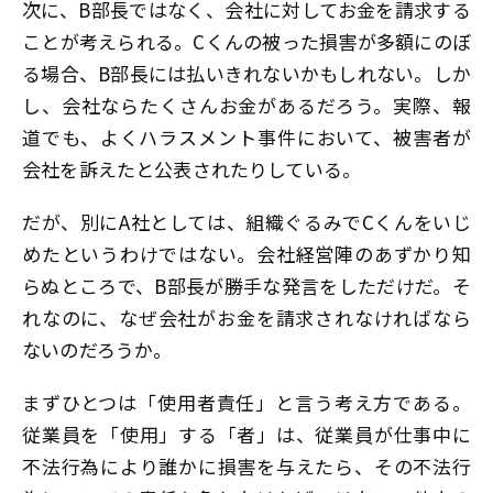
次に、B部長ではなく、会社に対してお金を請求する
ことが考えられる。Cくんの被った損害が多額にのぼ
る場合、B部長には払いきれないかもしれない。しか
し、会社ならたくさんお金があるだろう。実際、報
道でも、よくハラスメント事件において、被害者が
会社を訴えたと公表されたりしている。
だが、別にA社としては、組織ぐるみでCくんをいじ
めたというわけではない。会社経営陣のあずかり知
らぬところで、B部長が勝手な発言をしただけだ。そ
れなのに、なぜ会社がお金を請求されなければなら
ないのだろうか。
まずひとつは「使用者責任」と言う考え方である。
従業員を「使用」する「者」は、従業員が仕事中に
不法行為により誰かに損害を与えたら、その不法行