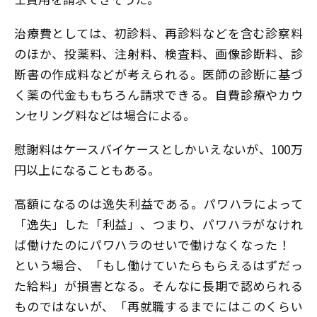
治療費としては、初診料、再診料などを含む診察料
のほか、投薬料、注射料、検査料、画像診断料、診
断書の作成料などが考えられる。医師の診断に基づ
く薬の代金ももちろん請求できる。自費診療やカウ
ンセリング料などは場合による。
慰謝料はケースバイケースとしかいえないが、100万
円以上になることもある。
高額になるのは逸失利益である。パワハラによって
「逸失」した「利益」、つまり、パワハラがなけれ
ば働けたのにパワハラのせいで働けなくなった！
という場合、「もし働けていたらもらえるはずだっ
た給料」が損害となる。そんなに長期で認められる
ものではないが、「再就職するまでにはこのくらい