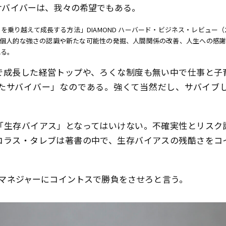
サバイバーは、我々の希望でもある。
を乗り越えて成長する方法」DIAMOND ハーバード・ビジネス・レビュー
、個人的な強さの認識や新たな可能性の発掘、人間関係の改善、人生への感謝
れる。
で成長した経営トップや、ろくな制度も無い中で仕事と子
たサバイバー」なのである。強くて当然だし、サバイブ
「生存バイアス」となってはいけない。不確実性とリスク
コラス・タレブは著書の中で、生存バイアスの残酷さをコ
・マネジャーにコイントスで勝負をさせろと言う。