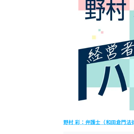
野村 彩：弁護士（和田倉門法