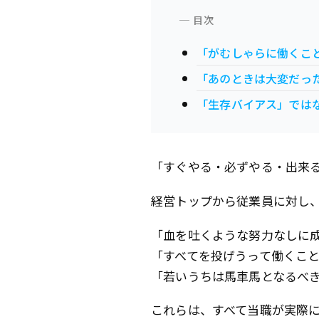
「がむしゃらに働くこ
「あのときは大変だっ
「生存バイアス」ではな
「すぐやる・必ずやる・出来
経営トップから従業員に対し
「血を吐くような努力なしに
「すべてを投げうって働くこ
「若いうちは馬車馬となるべ
これらは、すべて当職が実際