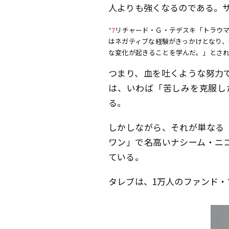
人よりも強くなるのである。
*7
リチャード・Ｇ・テデスキ「トラウマ
はネガティブな経験がきっかけとなり
な変化が起きることを学んだ。」とさ
つまり、血を吐くような努力
は、いわば「苦しみを克服し
る。
しかしながら、それが単なる
ワン」で名高いナシーム・ニ
ている。
タレブは、1万人のファンド