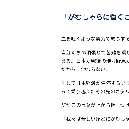
「がむしゃらに働くこ
血を吐くような努力で成長す
自分たちの頑張りで苦難を乗
ある。日本が戦後の焼け野原
たからに他ならない。
そして日本経済が停滞するい
って乗り越えたその先のカタ
だがこの言葉が上から押しつ
「我々は苦しいほどにがむし