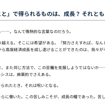
と」で得られるものは、成長？ それとも
る……。なんて情熱的な言葉なのだろう。
り越える。そこには希望がある。「努力さえすれば、なん
から高度経済成長を成し遂げることができたのは、我々が
ま、また同じ方法で、この苦難を克服しようではないか…
ルシスは、麻薬的でさえある。
けられたとき、それは呪いとなる。
ゃらに働いた。この苦しみこそが、成長の糧であった。苦