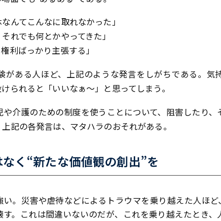
休なんてこんなに取れなかった」
。それでも何とかやってきた」
、権利ばっかり主張する」
験がある人ほど、上記のような発言をしがちである。気
設けられると「いいなぁ〜」と思ってしまう。
児や介護のための制度を使うことについて、阻害したり、
。上記の各発言は、マタハラのおそれがある。
なく“新たな価値観の創出”を
強い。災害や虐待などによるトラウマを乗り越えた人ほど
壊す。これは間違いないのだが、これを乗り越えたとき、