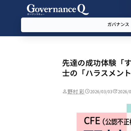
ガバナンス
先達の成功体験「
士の「ハラスメント
野村 彩
2026/03/03
2026/