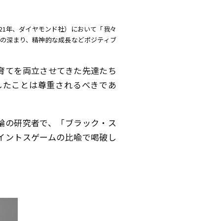
（21年、ダイヤモンド社）において「我々
の深まり、精神的な成長などポジティブ
育てを両立させてきた先達たち
したことは尊重されるべきであ
論の研究者で、「ブラック・ス
イントスゲームの比喩で喝破し