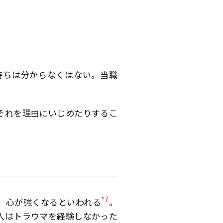
持ちは分からなくはない。当職
それを理由にいじめたりするこ
*7
、心が強くなるといわれる
。
人はトラウマを経験しなかった