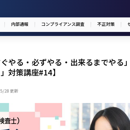
内部通報
コンプライアンス調査
不正対策
すぐやる・必ずやる・出来るまでやる
」対策講座#14】
05/28 更新