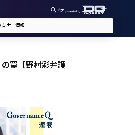
検索
セミナー情報
」の罠【野村彩弁護