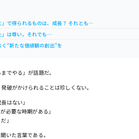
と」で得られるものは、成長？ それとも…
た」は尊い。それでも…
く“新たな価値観の創出”を
るまでやる」が話題だ。
、発破がかけられることは珍しくない。
成長はない」
とが必要な時期がある」
きだ」
に聞いた言葉である。