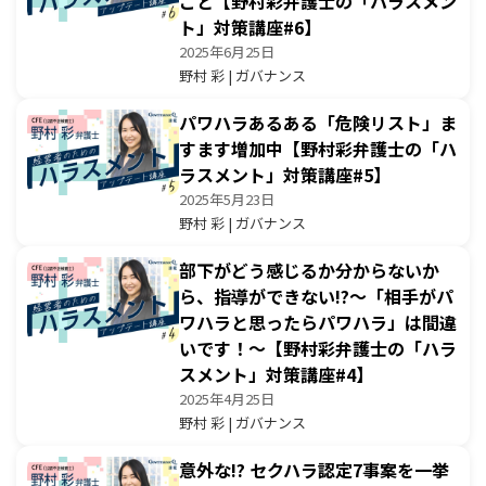
こと【野村彩弁護士の「ハラスメン
ト」対策講座#6】
2025年6月25日
野村 彩 | ガバナンス
パワハラあるある「危険リスト」ま
すます増加中【野村彩弁護士の「ハ
ラスメント」対策講座#5】
2025年5月23日
野村 彩 | ガバナンス
部下がどう感じるか分からないか
ら、指導ができない!?〜「相手がパ
ワハラと思ったらパワハラ」は間違
いです！〜【野村彩弁護士の「ハラ
スメント」対策講座#4】
2025年4月25日
野村 彩 | ガバナンス
意外な!? セクハラ認定7事案を一挙