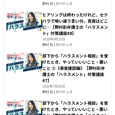
野村 彩 | ガバナンス
ヒアリングは終わったけれど、セク
ハラで喰い違う言い分。真実はどこ
に…【野村彩弁護士の「ハラスメン
ト」対策講座#8】
2025年8月25日
野村 彩 | ガバナンス
部下から「ハラスメント相談」を受
けたとき、やっていいいこと・悪い
こと ②《事実確認編》【野村彩弁
護士の「ハラスメント」対策講座
#7】
2025年7月25日
野村 彩 | ガバナンス
部下から「ハラスメント相談」を受
けたとき、やっていいいこと・悪い