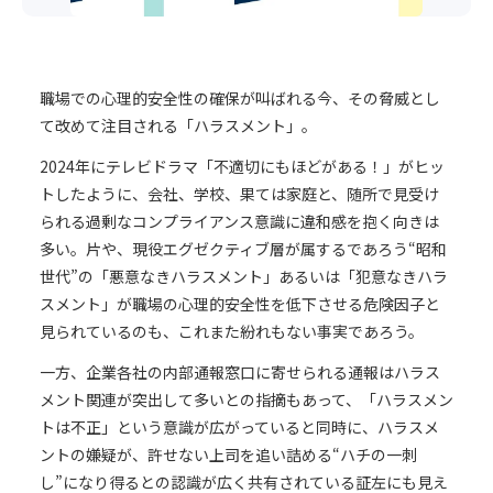
職場での心理的安全性の確保が叫ばれる今、その脅威とし
て改めて注目される「ハラスメント」。
2024年にテレビドラマ「不適切にもほどがある！」がヒッ
トしたように、会社、学校、果ては家庭と、随所で見受け
られる過剰なコンプライアンス意識に違和感を抱く向きは
多い。片や、現役エグゼクティブ層が属するであろう“昭和
世代”の「悪意なきハラスメント」あるいは「犯意なきハラ
スメント」が職場の心理的安全性を低下させる危険因子と
見られているのも、これまた紛れもない事実であろう。
一方、企業各社の内部通報窓口に寄せられる通報はハラス
メント関連が突出して多いとの指摘もあって、「ハラスメン
トは不正」という意識が広がっていると同時に、ハラスメ
ントの嫌疑が、許せない上司を追い詰める“ハチの一刺
し”になり得るとの認識が広く共有されている証左にも見え