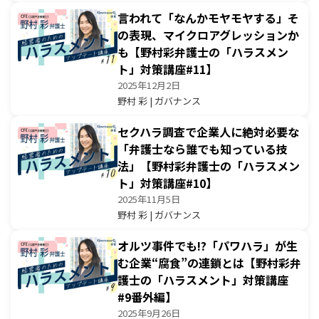
言われて「なんかモヤモヤする」そ
の表現、マイクロアグレッションか
も【野村彩弁護士の「ハラスメン
ト」対策講座#11】
2025年12月2日
野村 彩 | ガバナンス
セクハラ調査で企業人に絶対必要な
「弁護士なら誰でも知っている技
法」【野村彩弁護士の「ハラスメン
ト」対策講座#10】
2025年11月5日
野村 彩 | ガバナンス
オルツ事件でも!?「パワハラ」が生
む企業“腐食”の連鎖とは【野村彩弁
護士の「ハラスメント」対策講座
#9番外編】
2025年9月26日