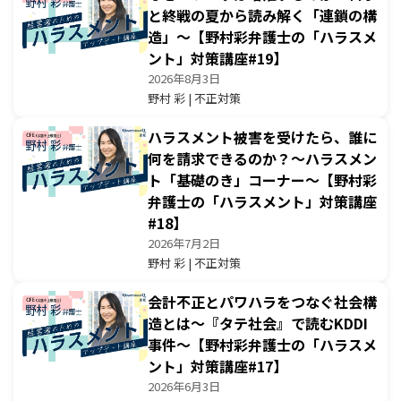
と終戦の夏から読み解く「連鎖の構
造」〜【野村彩弁護士の「ハラスメ
ント」対策講座#19】
2026年8月3日
野村 彩 | 不正対策
ハラスメント被害を受けたら、誰に
何を請求できるのか？〜ハラスメン
ト「基礎のき」コーナー〜【野村彩
弁護士の「ハラスメント」対策講座
#18】
2026年7月2日
野村 彩 | 不正対策
会計不正とパワハラをつなぐ社会構
造とは〜『タテ社会』で読むKDDI
事件〜【野村彩弁護士の「ハラスメ
ント」対策講座#17】
2026年6月3日