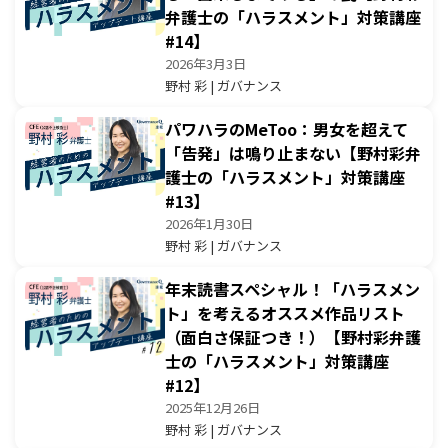
弁護士の「ハラスメント」対策講座
#14】
2026年3月3日
野村 彩 | ガバナンス
パワハラのMeToo：男女を超えて
「告発」は鳴り止まない【野村彩弁
護士の「ハラスメント」対策講座
#13】
2026年1月30日
野村 彩 | ガバナンス
年末読書スペシャル！「ハラスメン
ト」を考えるオススメ作品リスト
（面白さ保証つき！）【野村彩弁護
士の「ハラスメント」対策講座
#12】
2025年12月26日
野村 彩 | ガバナンス