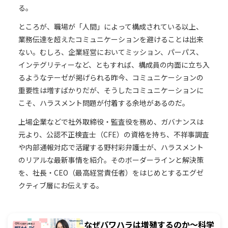
る。
ところが、職場が「人間」によって構成されている以上、
業務伝達を超えたコミュニケーションを避けることは出来
ない。むしろ、企業経営においてミッション、パーパス、
インテグリティーなど、ともすれば、構成員の内面に立ち入
るようなテーゼが掲げられる昨今、コミュニケーションの
重要性は増すばかりだが、そうしたコミュニケーションに
こそ、ハラスメント問題が付着する余地があるのだ。
上場企業などで社外取締役・監査役を務め、ガバナンスは
元より、公認不正検査士（CFE）の資格を持ち、不祥事調査
や内部通報対応で活躍する野村彩弁護士が、ハラスメント
のリアルな最新事情を紹介。そのボーダーラインと解決策
を、社長・CEO（最高経営責任者）をはじめとするエグゼ
クティブ層にお伝えする。
なぜパワハラは増殖するのか〜科学