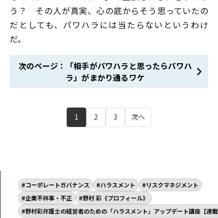
う？ その人が真実、心の底からそう思っていたの
だとしても、パワハラには当たらないというわけ
だ。
次のページ：「相手がパワハラと思ったらパワハ
ラ」がまかり通るワケ
1
2
3
次へ
コーポレートガバナンス
ハラスメント
リスクマネジメント
企業不祥事・不正
野村 彩《プロフィール》
野村彩弁護士の経営者のための「ハラスメント」アップデート講座【連載