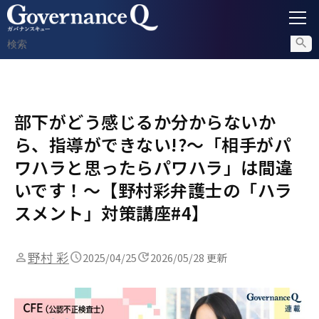
ガバナンス
部下がどう感じるか分からないか
内部通報
ら、指導ができない!?〜「相手がパ
コンプライアンス調査
ワハラと思ったらパワハラ」は間違
いです！〜【野村彩弁護士の「ハラ
不正対策
スメント」対策講座#4】
セミナー情報
野村 彩
2025/04/25
2026/05/28 更新