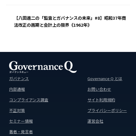
【八田進二の「監査とガバナンスの未来」#8】昭和37年商
法改正の画期と会計上の限界《1962年》
ガバナンス
Governance Q とは
内部通報
お問い合わせ
コンプライアンス調査
サイト利用規約
不正対策
プライバシーポリシー
セミナー情報
運営会社
著者・発言者