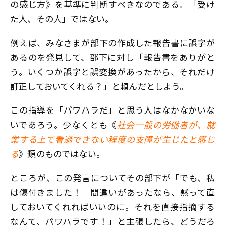
の感じ方》を基準に判断すべきなのである。「受け
た人、その人」ではない。
例えば、みなさまが部下の作成した報告書に誤字が
あるのを発見して、部下に対し「報告書をありがと
う。いくつか誤字と誤変換があったから、それだけ
訂正しておいてくれる？」と頼んだとしよう。
この指導を「パワハラだ」と思う人はなかなかいな
いであろう。少なくとも《
社会一般の労働者が、就
業する上で看過できない程度の支障が生じたと感じ
る
》類のものではない。
ところが、この発言についてその部下が「でも、私
は傷付きました！ 間違いがあったなら、黙って直
しておいてくれればいいのに。それを直接指摘する
なんて、パワハラです！」と主張したら、どうだろ