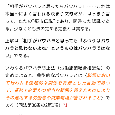
「相手がパワハラと思ったらパワハラ」……これは
本当〜によく言われる決まり文句だが、はっきり言
って、ただの“都市伝説”であり、間違った認識であ
る。少なくとも法の定める定義とは異なる。
正解は
「相手がパワハラと思っても『ふつうはパワ
ハラと思わないよね』というものはパワハラではな
い」
である。
いわゆるパワハラ防止法（労働施策総合推進法）の
定めによると、典型的なパワハラとは〈
職場におい
て行われる優越的な関係を背景とした言動であつ
て、業務上必要かつ相当な範囲を超えたものにより
その雇用する労働者の就業環境が害されること
〉で
ある（同法第30条の2第1項）
*1
。