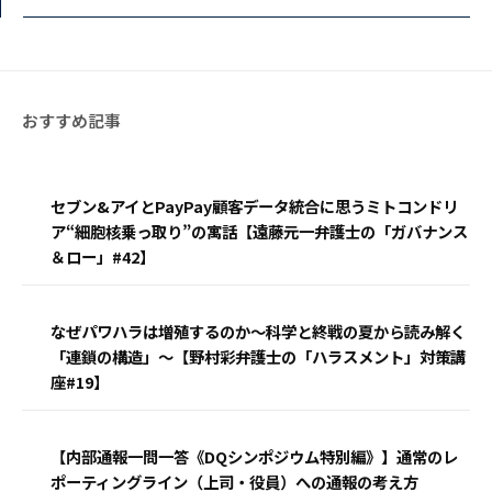
セブン&アイとPayPay顧客データ統合に思うミトコンドリ
ア“細胞核乗っ取り”の寓話【遠藤元一弁護士の「ガバナンス
＆ロー」#42】
なぜパワハラは増殖するのか〜科学と終戦の夏から読み解く
「連鎖の構造」〜【野村彩弁護士の「ハラスメント」対策講
座#19】
【内部通報一問一答《DQシンポジウム特別編》】通常のレ
ポーティングライン（上司・役員）への通報の考え方