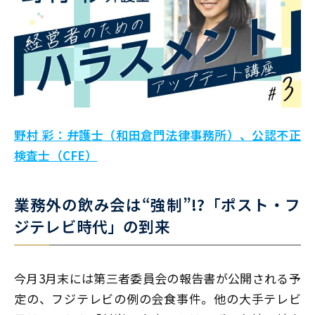
野村 彩：弁護士（和田倉門法律事務所）、公認不正
検査士（CFE）
業務外の飲み会は“強制”!?「ポスト・フ
ジテレビ時代」の到来
今月3月末には第三者委員会の報告書が公開される予
定の、フジテレビの例の会食事件。他の大手テレビ