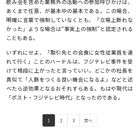
飲み会を含めた業務外の活動への参加呼びかけは、
あくまで任意、が基本中の基本である。この場合、
明確に言葉で強制していなくとも、「立場上断れな
かった」ような場合は“事実上の強制”と認定される
こともある。
いずれにせよ、「取引先との会食に女性従業員を連
れて行く」ことのハードルは、フジテレビ事件を受
けて格段に上がったと言っていい。どこかの社長を
真似て「人脈をつくる良い機会になるよ」などと述
べたら逆効果となるおそれすらある。もはや現代は
「ポスト・フジテレビ時代」となったのである。
1
2
3
次へ