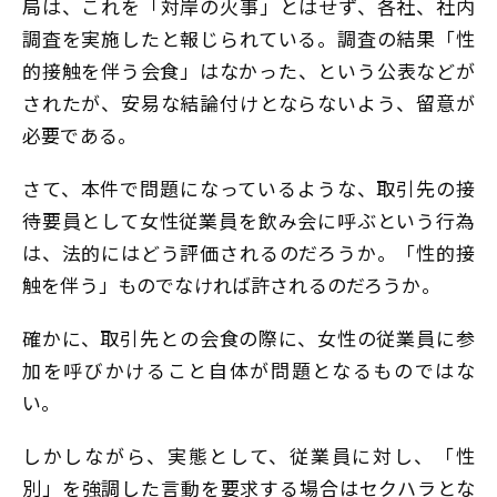
局は、これを「対岸の火事」とはせず、各社、社内
調査を実施したと報じられている。調査の結果「性
的接触を伴う会食」はなかった、という公表などが
されたが、安易な結論付けとならないよう、留意が
必要である。
さて、本件で問題になっているような、取引先の接
待要員として女性従業員を飲み会に呼ぶという行為
は、法的にはどう評価されるのだろうか。「性的接
触を伴う」ものでなければ許されるのだろうか。
確かに、取引先との会食の際に、女性の従業員に参
加を呼びかけること自体が問題となるものではな
い。
しかしながら、実態として、従業員に対し、「性
別」を強調した言動を要求する場合はセクハラとな