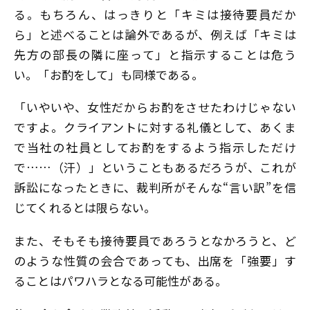
る。もちろん、はっきりと「キミは接待要員だか
ら」と述べることは論外であるが、例えば「キミは
先方の部長の隣に座って」と指示することは危う
い。「お酌をして」も同様である。
「いやいや、女性だからお酌をさせたわけじゃない
ですよ。クライアントに対する礼儀として、あくま
で当社の社員としてお酌をするよう指示しただけ
で……（汗）」ということもあるだろうが、これが
訴訟になったときに、裁判所がそんな“言い訳”を信
じてくれるとは限らない。
また、そもそも接待要員であろうとなかろうと、ど
のような性質の会合であっても、出席を「強要」す
ることはパワハラとなる可能性がある。