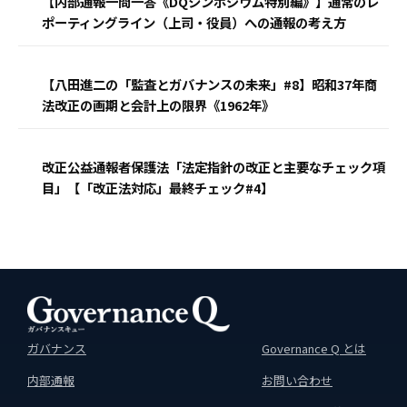
【内部通報一問一答《DQシンポジウム特別編》】通常のレ
ポーティングライン（上司・役員）への通報の考え方
【八田進二の「監査とガバナンスの未来」#8】昭和37年商
法改正の画期と会計上の限界《1962年》
改正公益通報者保護法「法定指針の改正と主要なチェック項
目」【「改正法対応」最終チェック#4】
ガバナンス
Governance Q とは
内部通報
お問い合わせ