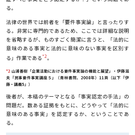
る。
法律の世界では前者を「要件事実論」と言ったりす
る。非常に専門的であるため、ここでは詳細な説明
を省略するが、ものすごく簡潔に言うと、「法的に
意味のある事実と法的に意味のない事実を区別す
*2
る」作業である
。
*2
山浦善樹「企業活動における要件事実論の機能と展望」・伊藤滋
夫『民事要件事実講座５』（青林書院、2008年）11頁（以下『伊
藤・講義5』）
後者が、本稿のテーマとなる「事実認定の手法」の
問題だ。数ある証拠をもとに、どうやって「法的に
意味のある事実」を認定するか、ということであ
る。