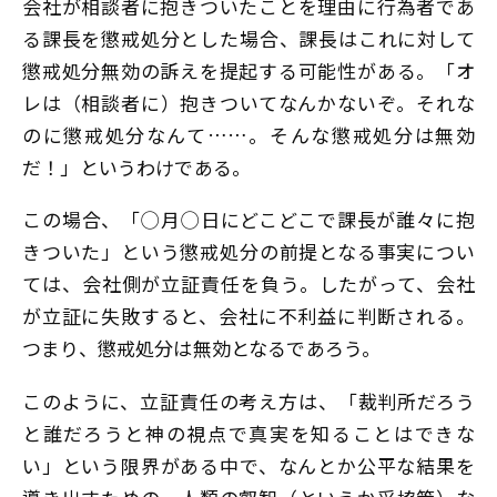
会社が相談者に抱きついたことを理由に行為者であ
る課長を懲戒処分とした場合、課長はこれに対して
懲戒処分無効の訴えを提起する可能性がある。「オ
レは（相談者に）抱きついてなんかないぞ。それな
のに懲戒処分なんて……。そんな懲戒処分は無効
だ！」というわけである。
この場合、「◯月◯日にどこどこで課長が誰々に抱
きついた」という懲戒処分の前提となる事実につい
ては、会社側が立証責任を負う。したがって、会社
が立証に失敗すると、会社に不利益に判断される。
つまり、懲戒処分は無効となるであろう。
このように、立証責任の考え方は、「裁判所だろう
と誰だろうと神の視点で真実を知ることはできな
い」という限界がある中で、なんとか公平な結果を