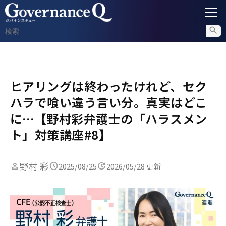
ガバナンス
ヒアリングは終わったけれど、セク
内部通報
ハラで喰い違う言い分。真実はどこ
コンプライアンス調査
に…【野村彩弁護士の「ハラスメン
ト」対策講座#8】
不正対策
野村 彩
2025/08/25
2026/05/28 更新
セミナー情報