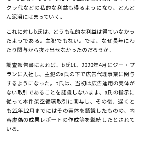
クラ代などの私的な利益も得るようになり、どんど
ん泥沼にはまっていく。
これに対しb氏は、どうも私的な利益は得ていなかっ
たようである。主犯でもない。では、なぜ長年にわ
たり関与から抜け出せなかったのだろうか。
調査報告書によれば、b氏は、2020年4月にジー・プ
ランに入社し、主犯のa氏の下で広告代理事業に関与
するようになった。b氏は、当初は広告運用の実体が
ない取引であることを認識しないまま、a氏の指示に
従って本件架空循環取引に関与し、その後、遅くと
も22年12月までにはその実体を認識したものの、内
容虚偽の成果レポートの作成等を継続したとされて
いる。