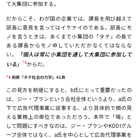
て大集団に参加する。
だからこそ、わが国の企業では、課長を飛び越えて
部長に意見を言ってはイケナイのである。部長にモ
ノを言うときは、あくまで小集団の「タテ」の長で
ある課長からモノ申していただかなくてはならな
い。
「個人は常に小集団を通して大集団に参加して
*4
いる」
からだ。
*4
前掲『タテ社会の力学』41頁
この見方を前提にすると、b氏にとって重要だったの
は、ジー・プランという会社全体というより、a氏の
下で広告代理事業に従事する、より具体的で顔の見
える業務上の単位であっただろう。本件で「場」と
して問題にすべきなのは、ジー・プランやKDDIグル
ープ全体ではなく、a氏を中心として広告代理事業を