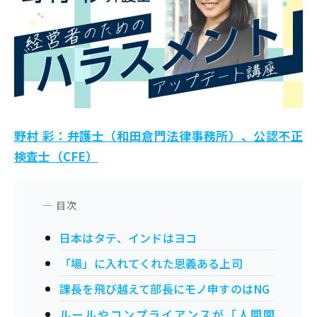
野村 彩：弁護士（和田倉門法律事務所）、公認不正
検査士（CFE）
日本はタテ、インドはヨコ
「場」に入れてくれた恩義ある上司
課長を飛び越えて部長にモノ申すのはNG
ルールやコンプライアンスが「人間関