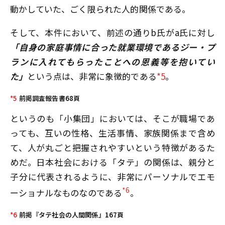
動かしていた、ごく限られた人的関係である。
そして、本件において、前述の通りb氏がa氏に対し
「自身の家庭事情に合った就業環境であるジー・プ
ランに入れてもらったことへの恩義等を抱いてい
た」
という点は、非常に象徴的である
*5
。
*5
前掲調査報告書68頁
というのも「小集団」においては、そこが職場であ
っても、互いの性格、生活事情、家族関係まで含め
て、人が丸ごと把握されやすいという特徴があるた
めだ。日本社会における「タテ」の関係は、親分と
子分に代表されるように、非常にパーソナルでエモ
*6
ーショナルなものなのである
。
*6
前掲『タテ社会の人間関係』167頁