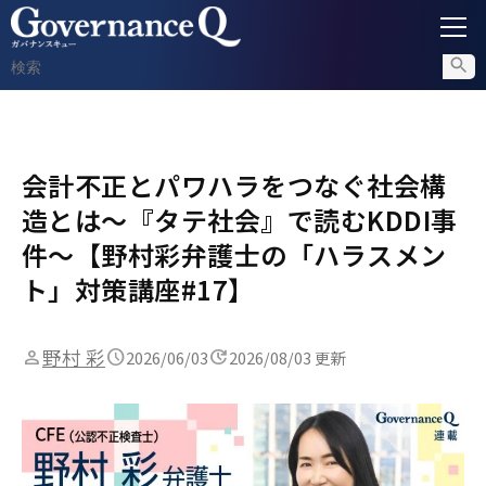
ガバナンス
会計不正とパワハラをつなぐ社会構
内部通報
造とは〜『タテ社会』で読むKDDI事
コンプライアンス調査
件〜【野村彩弁護士の「ハラスメン
ト」対策講座#17】
不正対策
野村 彩
2026/06/03
2026/08/03 更新
セミナー情報