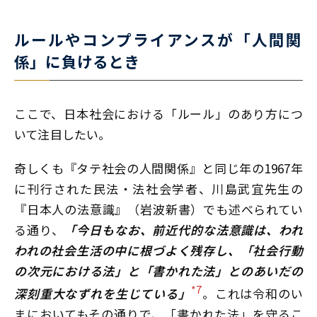
ルールやコンプライアンスが「人間関
係」に負けるとき
ここで、日本社会における「ルール」のあり方につ
いて注目したい。
奇しくも『タテ社会の人間関係』と同じ年の1967年
に刊行された民法・法社会学者、川島武宜先生の
『日本人の法意識』（岩波新書）でも述べられてい
る通り、
「今日もなお、前近代的な法意識は、われ
われの社会生活の中に根づよく残存し、「社会行動
の次元における法」と「書かれた法」とのあいだの
*7
深刻重大なずれを生じている」
。これは令和のい
まにおいてもその通りで、「書かれた法」を守るこ