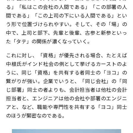
る」「私はこの会社の人間である」「この部署の人
間である」「この上司の下にいる人間である」とい
う形で位置づけられやすい。そして、その「場」の
中で、上司と部下、先輩と後輩、古参と新参といっ
た「タテ」の関係が濃くなっていく。
これに対し、「資格」が優先される場合、たとえば
中根氏がインド社会の例として挙げるカーストのよ
うに、同じ「資格」を共有する者同士の「ヨコ」の
繋がりが強い。企業でいうと、「同じ会社」の「同
じ部署」同士の者よりも、会計担当者は他社の会計
担当者と、エンジニアは他の会社や部署のエンジニ
アと、など、職能や専門性を共有する「ヨコ」同士
のほうが緊密なのである。