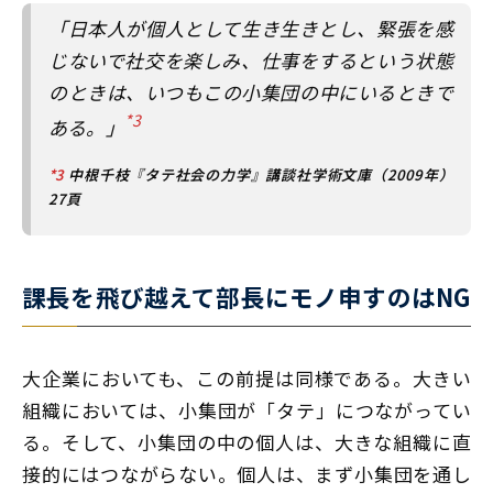
「日本人が個人として生き生きとし、緊張を感
じないで社交を楽しみ、仕事をするという状態
のときは、いつもこの小集団の中にいるときで
*3
ある。」
*3
中根千枝『タテ社会の力学』講談社学術文庫（2009年）
27頁
課長を飛び越えて部長にモノ申すのはNG
大企業においても、この前提は同様である。大きい
組織においては、小集団が「タテ」につながってい
る。そして、小集団の中の個人は、大きな組織に直
接的にはつながらない。個人は、まず小集団を通し