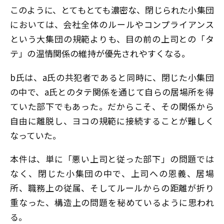
このように、とてもとても濃密な、閉じられた小集団
においては、会社全体のルールやコンプライアンス
という大集団の規範よりも、目の前の上司との「タ
テ」の温情関係の維持が優先されやすくなる。
b氏は、a氏の共犯者であると同時に、閉じた小集団
の中で、a氏とのタテ関係を通じて自らの居場所を得
ていた部下でもあった。だからこそ、その関係から
自由に離脱し、ヨコの規範に接続することが難しく
なっていた。
本件は、単に「悪い上司と従った部下」の問題では
なく、閉じた小集団の中で、上司への恩義、居場
所、職務上の従属、そしてルールからの距離が折り
重なった、構造上の問題を秘めているように思われ
る。