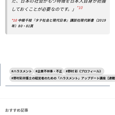
た、日本の社会がもつ特徴を日本人自身が把握
*10
しておくことが必要なのです。」
*10
中根千枝『タテ社会と現代日本』講談社現代新書（2019
年）80・81頁
ハラスメント
企業不祥事・不正
野村 彩《プロフィール》
野村彩弁護士の経営者のための「ハラスメント」アップデート講座【連載