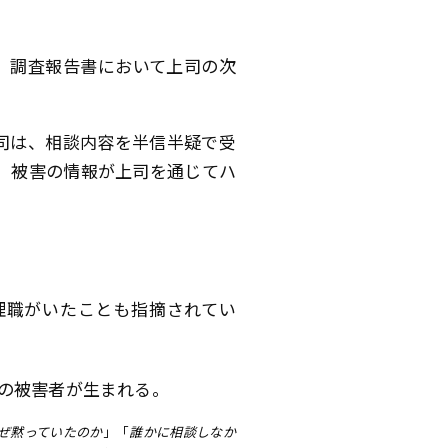
、調査報告書において上司の次
司は、相談内容を半信半疑で受
、被害の情報が上司を通じてハ
理職がいたことも指摘されてい
の被害者が生まれる。
ぜ黙っていたのか
」「
誰かに相談しなか