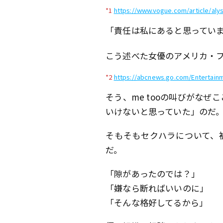
*1
https://www.vogue.com/article/aly
「責任は私にあると思ってい
こう述べた女優のアメリカ・
*2
https://abcnews.go.com/Entertain
そう、me tooの叫びがな
いけないと思っていた」のだ。
そもそもセクハラについて、
だ。
「隙があったのでは？」
「嫌なら断ればいいのに」
「そんな格好してるから」