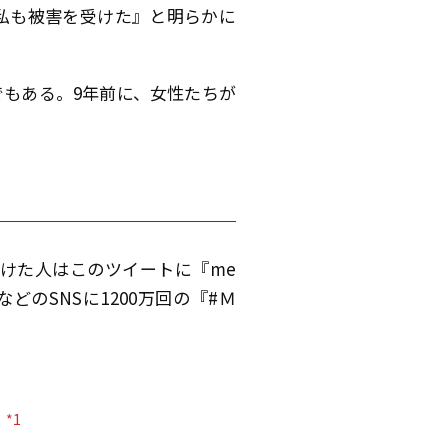
私も被害を受けた』と明らかに
もある。9年前に、女性たちが
受けた人はこのツイートに『me
どのSNSに1200万回の『#Ｍ
*1
」