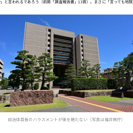
か
」と言われるであろう（前掲「調査報告書」13頁）。まさに「言っても地
自治体首長のハラスメントが後を絶たない（写真は福井県庁）