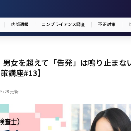
内部通報
コンプライアンス調査
不正対策
o：男女を超えて「告発」は鳴り止まな
策講座#13】
05/28 更新