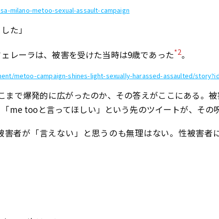
ssa-milano-metoo-sexual-assault-campaign
ました」
*2
フェレーラは、被害を受けた当時は9歳であった
。
ment/metoo-campaign-shines-light-sexually-harassed-assaulted/story?i
ぜここまで爆発的に広がったのか、その答えがここにある。
「me tooと言ってほしい」という先のツイートが、その
被害者が「言えない」と思うのも無理はない。性被害者