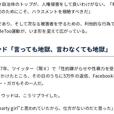
き自治体のトップが、人権侵害をして良いわけがない。『
民のためにこそ、ハラスメントを根絶すべきだ」
であり、そして次なる被害者を守るための、利他的な行為で
MeToo運動が、いま形を変えて広がっている。
ンド「言っても地獄、言わなくても地獄」
17年、ツイッター（現Ｘ）で「性的嫌がらせや性暴力を
かけたところ、その日のうちに5万件の返信、Facebookな
ィー・ガガもその一人だ。
・ウッドは、こうリプライした。
rty girl”と思われていたから、仕方がないのだと思った