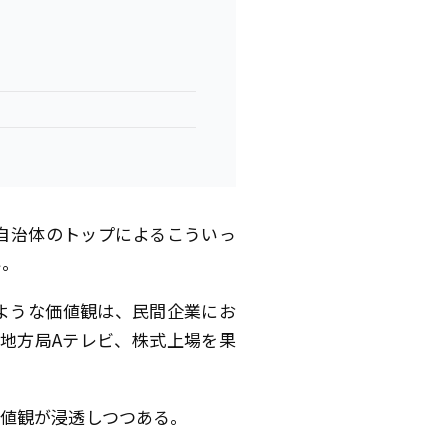
自治体のトップによるこういっ
い。
ような価値観は、民間企業にお
地方局Aテレビ、株式上場を果
値観が浸透しつつある。