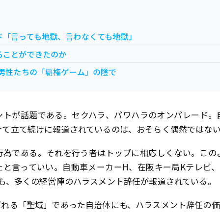
ド「言っても地獄、言わなくても地獄」
ることができたのか
 男性たちの「覇権ゲーム」の陰で
ントが話題である。セクハラ、パワハラのオンパレード。
けて立て続けに報道されているのは、おそらく偶然ではな
行為である。それを行う者はトップに相応しくない。この
たと言っていい。自動車メーカーH、在阪キー局Kテレビ、
でも、多くの経営陣のハラスメント辞任が報道されている。
ばれる「聖域」であった自治体にも、ハラスメント辞任の価