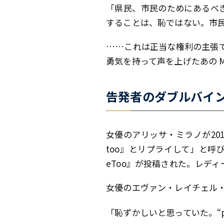
「県民、市民のためにあるべ
することは、恥ではない。市
……これは正当な権利の主張
勇気を持って声を上げたあの 
告発者のダブルバイ
女優のアリッサ・ミラノが20
too』とリプライして」と呼び
eToo』が投稿された。レデ
女優のエヴァン・レイチェル
「恥ずかしいと思っていた。“pa