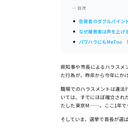
告発者のダブルバイン
なぜ被害者は声を上げ
パワハラにもMeToo
県知事や市長によるハラスメ
た行為が、昨年から今年にか
職場でのハラスメントは違法
いては、すでにほぼ確立され
たした東京M……。ここ1年
そしていま、選挙で首長が選