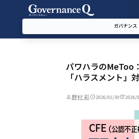
ガバナンス
パワハラのMeTo
「ハラスメント」対
野村 彩
2026/01/30
2026/