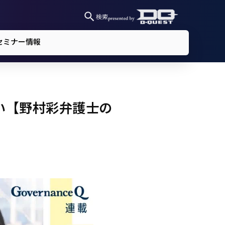
検索
セミナー情報
い【野村彩弁護士の