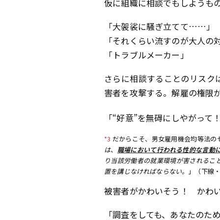
仮に組織に相談でもしようも
「大袈裟に騒ぎ立てて……」
「それくらい流すのが大人の
「トラブルメーカー」
さらに相談することのリスク
害者を攻撃する。解雇の権限
「“好意”を無碍にしやがって
*3
だからこそ、男女雇用機会均等法の
は、
職場において行われる性的な言動
り当該労働者の就業環境が害されるこ
置を講じなければならない。
」（下線
被害者がかわいそう！ かわ
「調査をしても、あなたのた