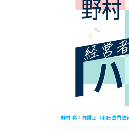
野村 彩：弁護士（和田倉門法