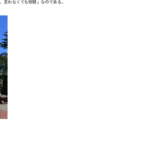
獄、言わなくても地獄」なのである。