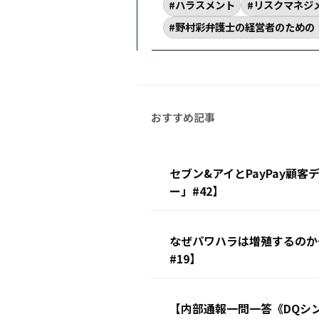
ハラスメント
リスクマネジ
野村彩弁護士の経営者のための
セブン&アイとPayPay顧
ー」#42】
なぜパワハラは増殖するのか
#19】
【内部通報一問一答《DQシ