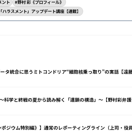
メント
野村 彩《プロフィール》
「ハラスメント」アップデート講座【連載】
客データ統合に思うミトコンドリア“細胞核乗っ取り”の寓話【
〜科学と終戦の夏から読み解く「連鎖の構造」〜【野村彩弁護
ンポジウム特別編》】通常のレポーティングライン（上司・役