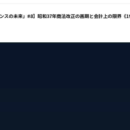
スの未来」#8】昭和37年商法改正の画期と会計上の限界《19