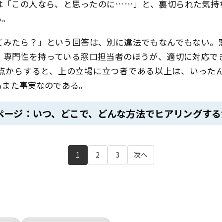
は「この人なら、と思ったのに……」と、裏切られた気持
る。
てみたら？」という回答は、別に違法でもなんでもない。
、専門性を持っている窓口担当者のほうが、適切に対応で
点からすると、上の立場に立つ者である以上は、いった
もまた事実なのである。
ページ：いつ、どこで、どんな方法でヒアリングする
1
2
3
次へ