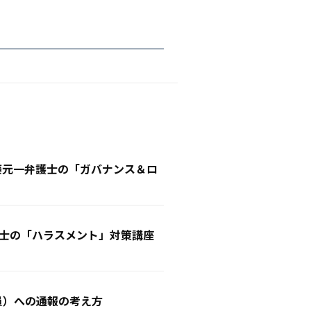
遠藤元一弁護士の「ガバナンス＆ロ
士の「ハラスメント」対策講座
員）への通報の考え方