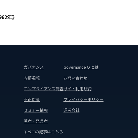
62年》
ガバナンス
Governance Q とは
内部通報
お問い合わせ
コンプライアンス調査
サイト利用規約
不正対策
プライバシーポリシー
セミナー情報
運営会社
著者・発言者
すべての記事はこちら