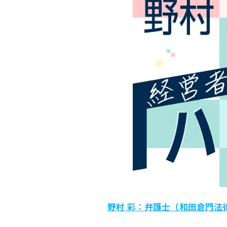
野村 彩：弁護士（和田倉門法