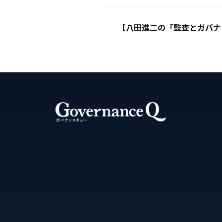
【八田進二の「監査とガバナン