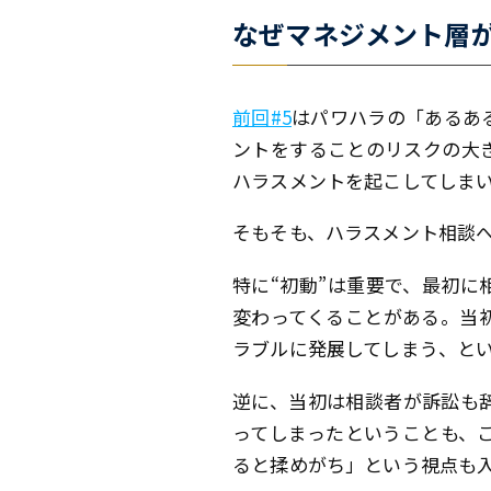
なぜマネジメント層が
前回#5
はパワハラの「あるあ
ントをすることのリスクの大
ハラスメントを起こしてしま
そもそも、ハラスメント相談
特に“初動”は重要で、最初
変わってくることがある。当
ラブルに発展してしまう、と
逆に、当初は相談者が訴訟も
ってしまったということも、
ると揉めがち」という視点も