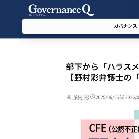
ガバナンス
部下から「ハラス
【野村彩弁護士の「
野村 彩
2025/06/25
2026/