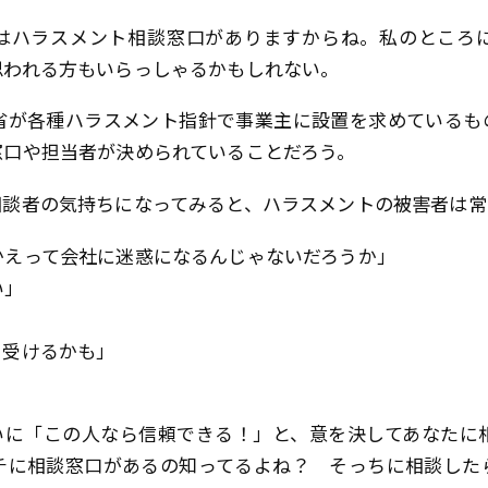
はハラスメント相談窓口がありますからね。私のところ
思われる方もいらっしゃるかもしれない。
省が各種ハラスメント指針で事業主に設置を求めているも
窓口や担当者が決められていることだろう。
相談者の気持ちになってみると、ハラスメントの被害者は常
かえって会社に迷惑になるんじゃないだろうか」
い」
を受けるかも」
いに「この人なら信頼できる！」と、意を決してあなたに
チに相談窓口があるの知ってるよね？ そっちに相談した