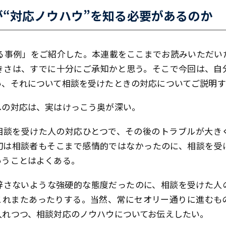
“対応ノウハウ”を知る必要があるのか
る事例」をご紹介した。本連載をここまでお読みいただい
きさは、すでに十分にご承知かと思う。そこで今回は、自
い、それについて相談を受けたときの対応についてご説明す
への対応は、実はけっこう奥が深い。
に相談を受けた人の対応ひとつで、その後のトラブルが大き
初は相談者もそこまで感情的ではなかったのに、相談を受
いうことはよくある。
辞さないような強硬的な態度だったのに、相談を受けた人
これまたあったりする。当然、常にセオリー通りに進むも
入れつつ、相談対応のノウハウについてお伝えしたい。