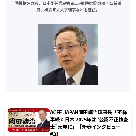
準機構評議員、日本証券業協会自主規制会議副議長・公益委
員、横浜国立大学理事などを歴任。
ACFE JAPAN岡田譲治理事長「不祥
事続く日本 2025年は“公認不正検査
士”元年に」【新春インタビュー
#3】