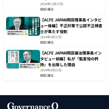
2024年12月27日
岡田 譲治
【ACFE JAPAN岡田理事長インタビ
ュー後編】不正対策で公認不正検査
士が果たす役割
2024年3月27日
岡田 譲治
【ACFE JAPAN岡田譲治理事長イン
タビュー前編】私が『監査役の矜
持』を出版した理由
2024年3月15日
岡田 譲治