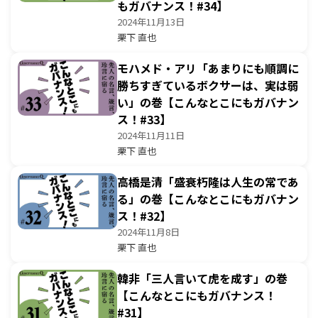
もガバナンス！#34】
2024年11月13日
栗下 直也
モハメド・アリ「あまりにも順調に
勝ちすぎているボクサーは、実は弱
い」の巻【こんなとこにもガバナン
ス！#33】
2024年11月11日
栗下 直也
高橋是清「盛衰朽隆は人生の常であ
る」の巻【こんなとこにもガバナン
ス！#32】
2024年11月8日
栗下 直也
韓非「三人言いて虎を成す」の巻
【こんなとこにもガバナンス！
#31】