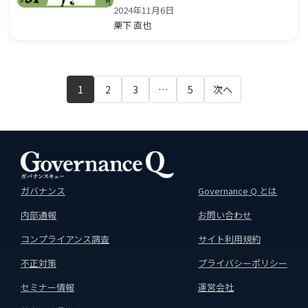
2024年11月6日
栗下 直也
1
2
3
…
5
次へ
ガバナンス
Governance Q とは
内部通報
お問い合わせ
コンプライアンス調査
サイト利用規約
不正対策
プライバシーポリシー
セミナー情報
運営会社