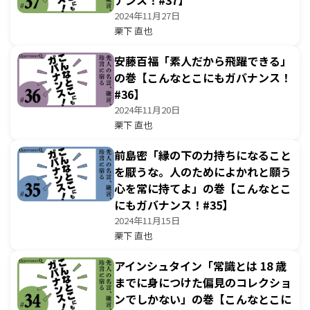
ナンス！#37】
2024年11月27日
栗下 直也
安藤百福「素人だから飛躍できる」
の巻【こんなとこにもガバナンス！
#36】
2024年11月20日
栗下 直也
前島密「縁の下の力持ちになること
を厭うな。人のためによかれと願う
心を常に持てよ」の巻【こんなとこ
にもガバナンス！#35】
2024年11月15日
栗下 直也
アインシュタイン「常識とは 18 歳
までに身につけた偏見のコレクショ
ンでしかない」の巻【こんなとこに