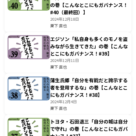
の巻【こんなとこにもガバナンス！
#40（最終回）】
2024年12月18日
栗下 直也
エジソン「私自身も多くのモノを盗
みながら生きてきた」の巻【こんな
とこにもガバナンス！#39】
2024年12月11日
栗下 直也
蒲生氏郷「自分を有能だと誇示する
者を登用するな」の巻【こんなとこ
にもガバナンス！#38】
2024年12月4日
栗下 直也
トヨタ・石田退三「自分の城は自分
で守れ」の巻【こんなとこにもガバ