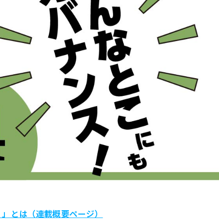
！」とは（連載概要ページ）