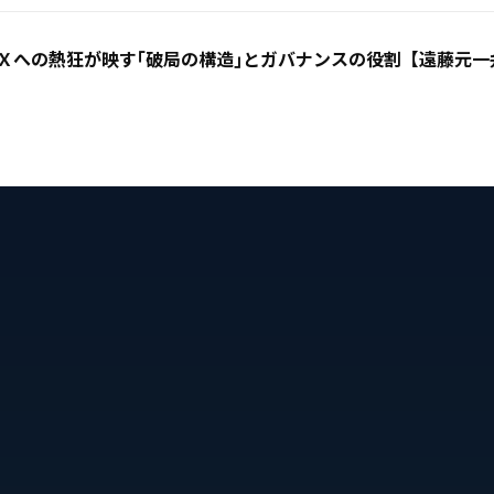
Ｘへの熱狂が映す｢破局の構造｣とガバナンスの役割【遠藤元