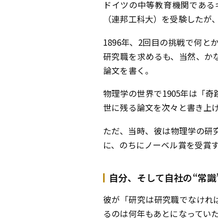
ドイツの中等教育機関である
（連邦工科大）を受験したが
1896年、2回目の挑戦で何
研究職を求めるも、当然、か
論文を書く。
物理学の世界で1905年は「
世に残る論文を次々と書き上
ただ、当時、彼は物理学の研
に、のちにノーベル賞を受賞
自分、そして自社の“常識
彼が「研究は研究職でなけれ
るのは何年もあとになってい