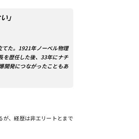
ない」
てた。1921年ノーベル物理
を歴任した後、33年にナチ
爆開発につながったこともあ
るが、経歴は非エリートとまで