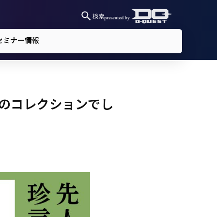
検索
セミナー情報
見のコレクションでし