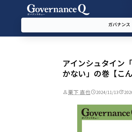
ガバナンス
アインシュタイン「
かない」の巻【こん
栗下 直也
2024/11/13
202