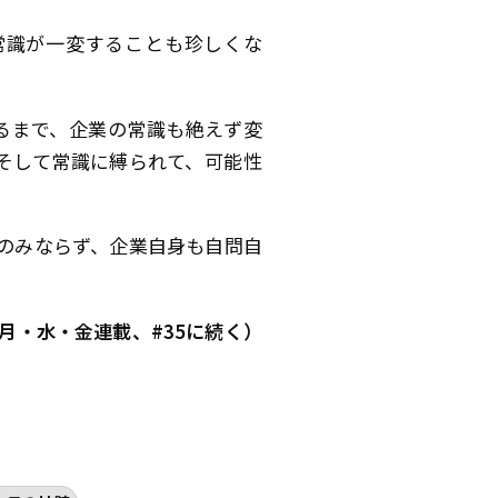
常識が一変することも珍しくな
るまで、企業の常識も絶えず変
そして常識に縛られて、可能性
ンのみならず、企業自身も自問自
月・水・金連載、#35に続く）