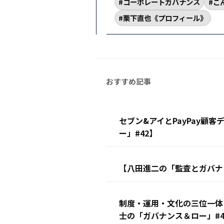
コーポレートガバナンス
こ
栗下直也《プロフィール》
セブン&アイとPayPay顧
ー」#42】
【八田進二の「監査とガバナン
制度・運用・文化の三位一体
士の「ガバナンス＆ロー」#4