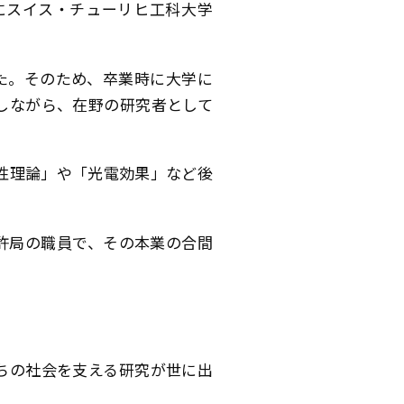
にスイス・チューリヒ工科大学
った。そのため、卒業時に大学に
しながら、在野の研究者として
対性理論」や「光電効果」など後
許局の職員で、その本業の合間
ちの社会を支える研究が世に出