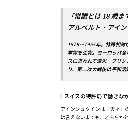
「常識とは 18 
アルベルト・アイン
1879～1955年。特殊
学賞を受賞。ヨーロッパ各
スに追われて渡米。プリン
り、第二次大戦後は平和活
スイスの特許局で働きな
アインシュタインは「天才」
は言えないまでも、どちらか