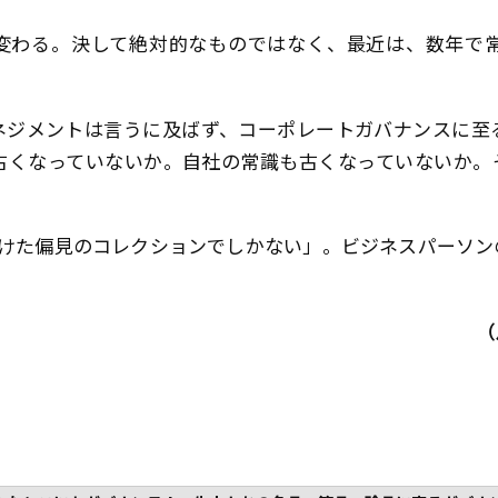
て変わる。決して絶対的なものではなく、最近は、数年で
ネジメントは言うに及ばず、コーポレートガバナンスに至
古くなっていないか。自社の常識も古くなっていないか。
につけた偏見のコレクションでしかない」――。ビジネスパーソ
（