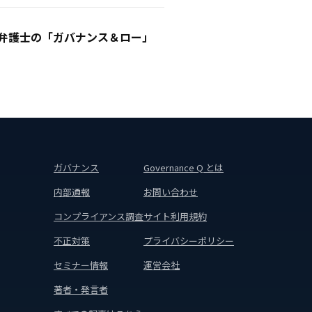
一弁護士の「ガバナンス＆ロー」
ガバナンス
Governance Q とは
内部通報
お問い合わせ
コンプライアンス調査
サイト利用規約
不正対策
プライバシーポリシー
セミナー情報
運営会社
著者・発言者