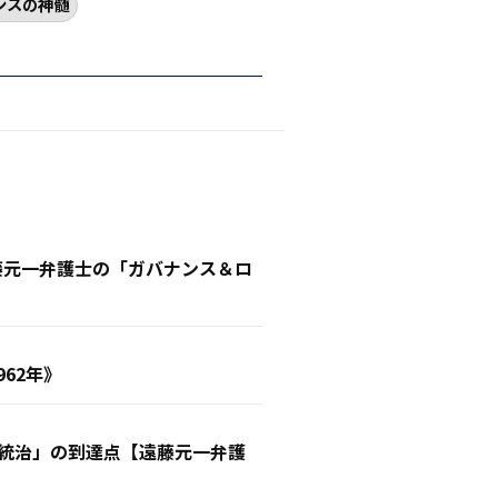
ンスの神髄
遠藤元一弁護士の「ガバナンス＆ロ
62年》
業統治」の到達点【遠藤元一弁護