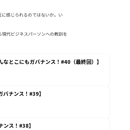
近に感じられるのではないか。い
ら現代ビジネスパーソンへの教訓を
なとこにもガバナンス！#40（最終回）】
バナンス！#39】
ンス！#38】