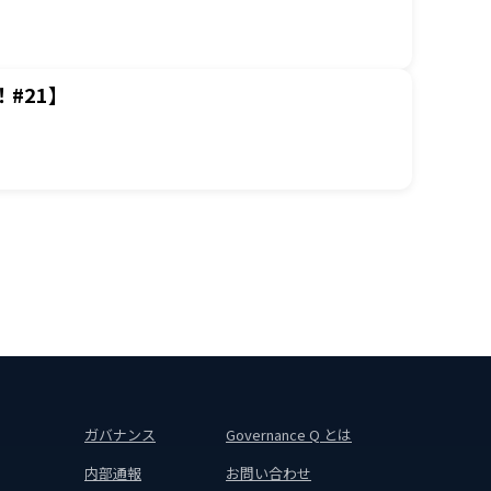
#21】
ガバナンス
Governance Q とは
内部通報
お問い合わせ