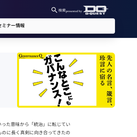
検索
セミナー情報
いった意味から「統治」に転じてい
ものに長く真剣に向き合ってきたの