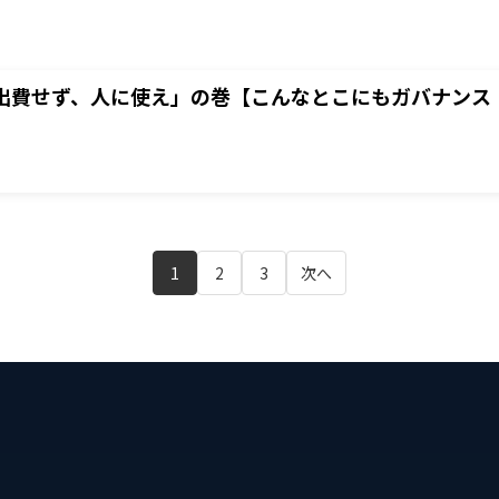
出費せず、人に使え」の巻【こんなとこにもガバナンス！
1
2
3
次へ