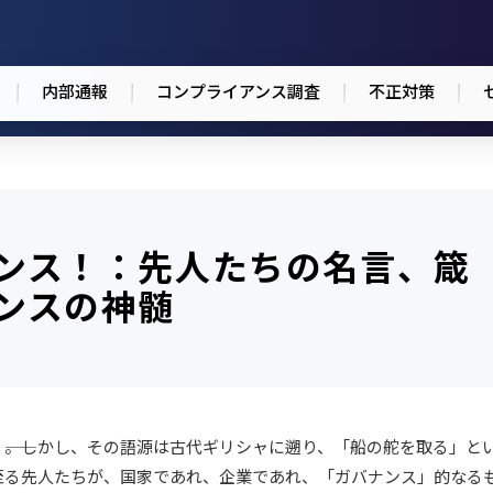
内部通報
コンプライアンス調査
不正対策
ンス！：先人たちの名言、箴
ンスの神髄
――。しかし、その語源は古代ギリシャに遡り、「船の舵を取る」と
至る先人たちが、国家であれ、企業であれ、「ガバナンス」的なる