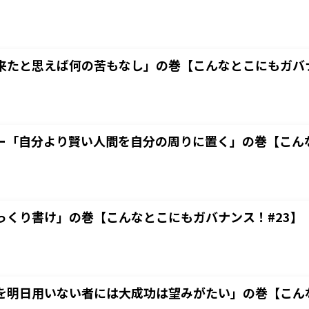
来たと思えば何の苦もなし」の巻【こんなとこにもガバナ
ー「自分より賢い人間を自分の周りに置く」の巻【こんな
っくり書け」の巻【こんなとこにもガバナンス！#23】
を明日用いない者には大成功は望みがたい」の巻【こんな