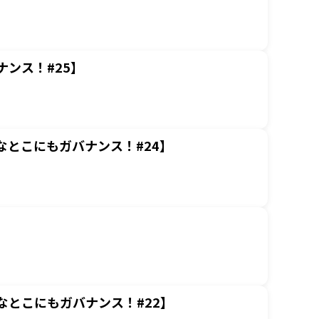
ンス！#25】
とこにもガバナンス！#24】
とこにもガバナンス！#22】