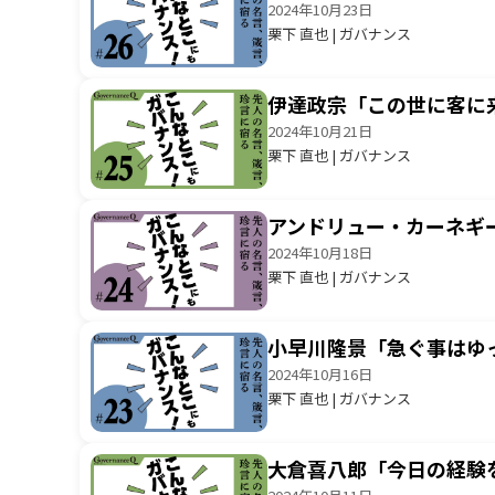
2024年10月23日
栗下 直也 | ガバナンス
伊達政宗「この世に客に
2024年10月21日
栗下 直也 | ガバナンス
アンドリュー・カーネギ
2024年10月18日
栗下 直也 | ガバナンス
小早川隆景「急ぐ事はゆ
2024年10月16日
栗下 直也 | ガバナンス
大倉喜八郎「今日の経験