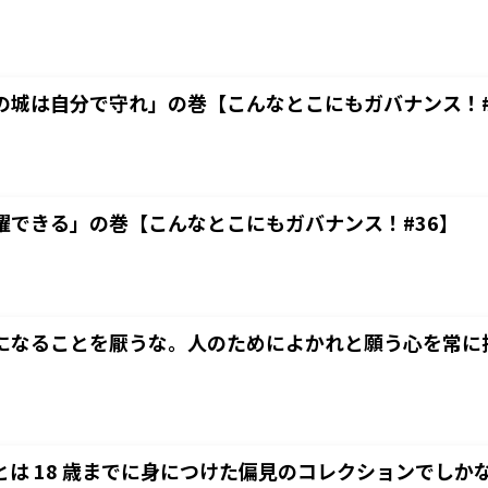
の城は自分で守れ」の巻【こんなとこにもガバナンス！#
躍できる」の巻【こんなとこにもガバナンス！#36】
になることを厭うな。人のためによかれと願う心を常に
とは 18 歳までに身につけた偏見のコレクションでし