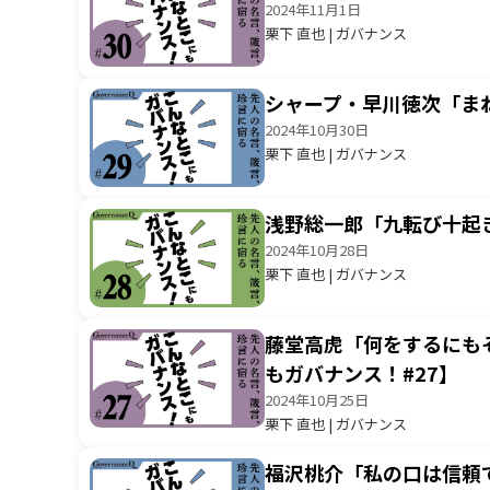
2024年11月1日
栗下 直也 | ガバナンス
シャープ・早川徳次「ま
2024年10月30日
栗下 直也 | ガバナンス
浅野総一郎「九転び十起
2024年10月28日
栗下 直也 | ガバナンス
藤堂高虎「何をするにも
もガバナンス！#27】
2024年10月25日
栗下 直也 | ガバナンス
福沢桃介「私の口は信頼