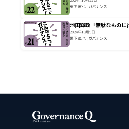
2024年10月11日
栗下 直也 | ガバナンス
池田輝政「無駄なものに
2024年10月9日
栗下 直也 | ガバナンス