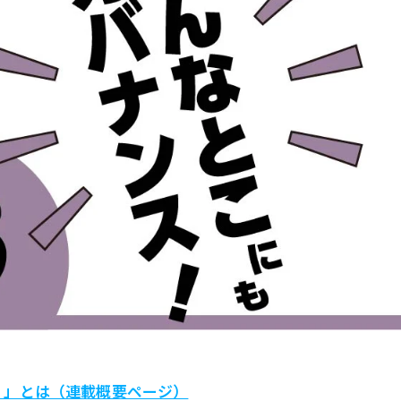
！」とは（連載概要ページ）