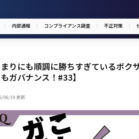
内部通報
コンプライアンス調査
不正対策
あまりにも順調に勝ちすぎているボク
もガバナンス！#33】
6/06/19 更新