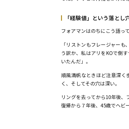
「経験値」という落とし
フォアマンはのちにこう語っ
「リストンもフレージャーも
う訳か、私はアリをKOで倒
いたんだ」。
順風満帆なときほど注意深く
く、そしてその穴は深い。
リングを去ってから10年後
復帰から７年後、45歳でヘビ