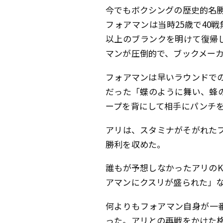
今でもボクシングの歴史的名
フォアマンは当時25歳で40戦無
以上のブランクを明けて復帰
マンが圧倒的で、ブックメーカ
フォアマンは早いラウンドで
だった「蝶のように舞い、蜂
ープを背にして相手にパンチ
アリは、スタミナがそがれた
勝利を収めた。
誰もが予想しなかったアリの
アマンにクスリが盛られた」
何よりもフォアマン自身が一
った。アリとの再戦をかけた格