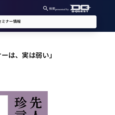
検索
セミナー情報
サーは、実は弱い」