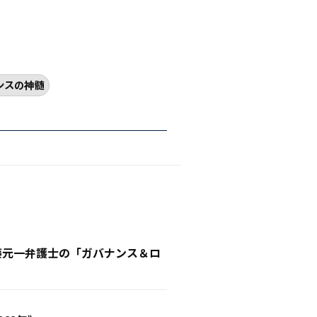
ンスの神髄
遠藤元一弁護士の「ガバナンス＆ロ