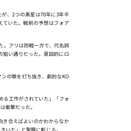
ったが、2つの黒星は70年に3年半
えていた。戦前の予想はフォア
た。アリは防戦一方で、代名詞
の狙い通りだった。意図的にロ
ンの顎を打ち抜き、劇的なKO
める工作がされていた」「フォ
北は衝撃だった。
向き合えばよいのかわからなか
をきいた」と聖職に転じる。