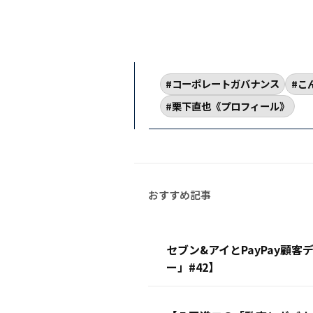
コーポレートガバナンス
こ
栗下直也《プロフィール》
セブン&アイとPayPay顧
ー」#42】