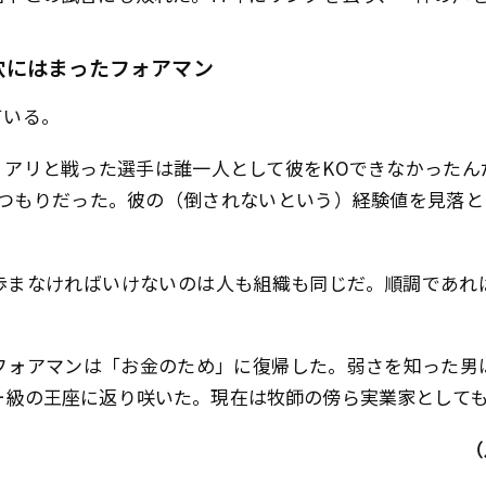
穴にはまったフォアマン
ている。
、アリと戦った選手は誰一人として彼をKOできなかったん
すつもりだった。彼の（倒されないという）経験値を見落と
歩まなければいけないのは人も組織も同じだ。順調であれ
、フォアマンは「お金のため」に復帰した。弱さを知った男
ー級の王座に返り咲いた。現在は牧師の傍ら実業家として
（