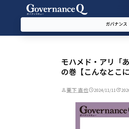
ガバナンス
モハメド・アリ「
の巻【こんなとこに
栗下 直也
2024/11/11
202