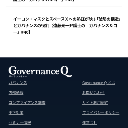
イーロン・マスクとスペースＸへの熱狂が映す｢破局の構造｣
とガバナンスの役割【遠藤元一弁護士の「ガバナンス＆ロ
ー」#40】
ガバナンス
Governance Q とは
内部通報
お問い合わせ
コンプライアンス調査
サイト利用規約
不正対策
プライバシーポリシー
セミナー情報
運営会社