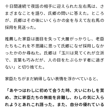
十日間連続で夜話の相手に迎えられた左右馬は、さ
まざまなことを語り、氏郷の問いに答えた。ところ
が、氏郷はその後にいくらかの金を与えて左右馬の
採用を見送った。
推薦した家臣は面目を失って大層がっかりし、老臣
たちもこれを不思議に思って氏郷になぜ採用しなか
ったかのか尋ねた。氏郷は「玉川は見てくれが立派
で、言葉も巧みだが、人の目をたぶらかす者に過ぎ
ない」と切り捨てた。
家臣たちがまだ納得しない表情を浮かべていると、
「あやつはわしに初めて会うた時、大いにわしを賞
め、次に家臣たちの無能を非難し、わしの気に入ら
れようとあれこれ語った。また、自分の優れている