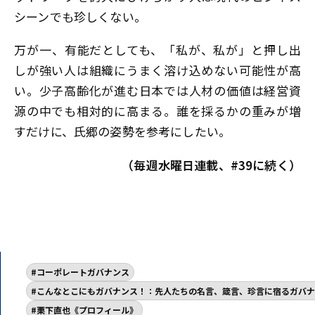
シーンでも珍しくない。
万が一、有能だとしても、「私が、私が」と押し出
しが強い人は組織にうまく溶け込めない可能性が高
い。少子高齢化が進む日本では人材の価値は経営資
源の中でも相対的に高まる。誰を採るかの重みが増
すだけに、氏郷の姿勢を参考にしたい。
（毎週水曜日連載、#39に続く）
コーポレートガバナンス
こんなとこにもガバナンス！：先人たちの名言、箴言、珍言に宿るガバナ
栗下直也《プロフィール》