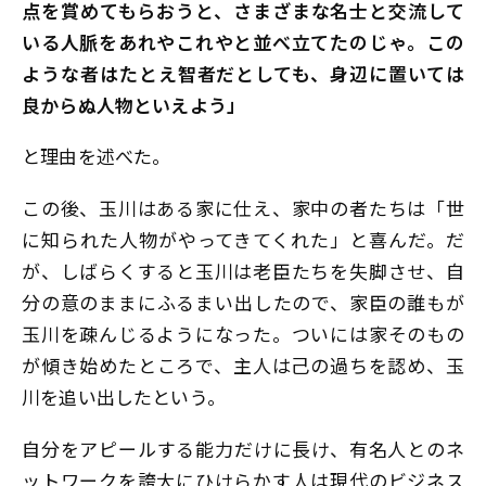
点を賞めてもらおうと、さまざまな名士と交流して
いる人脈をあれやこれやと並べ立てたのじゃ。この
ような者はたとえ智者だとしても、身辺に置いては
良からぬ人物といえよう」
と理由を述べた。
この後、玉川はある家に仕え、家中の者たちは「世
に知られた人物がやってきてくれた」と喜んだ。だ
が、しばらくすると玉川は老臣たちを失脚させ、自
分の意のままにふるまい出したので、家臣の誰もが
玉川を疎んじるようになった。ついには家そのもの
が傾き始めたところで、主人は己の過ちを認め、玉
川を追い出したという。
自分をアピールする能力だけに長け、有名人とのネ
ットワークを誇大にひけらかす人は現代のビジネス