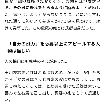
臣を
「銀の鯰尾の兜をかぶり、先頭に立つ者がい
る。その男に後れをとらぬように励めよ」
と激励し
た。家臣は、よく分からないままに、とにかく言わ
れた通りに勢いよく先頭をかける兜を見つけて、続
けて突撃した。この鯰尾の兜とは氏郷自身だった。
「自分の能力」を必要以上にアピールする人
物は怪しい
人の採用にも独特の考えがあった。
玉川左右馬と呼ばれる博識の名士がいた。家臣たち
から「かの者はきっとお家の役に立ちましょう。お
召し抱えになっては」と助言を受けた氏郷は大いに
喜んで左右馬を召し出し、賓客の礼をもって接遇し
た。