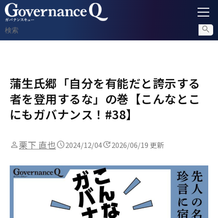
ガバナンス
蒲生氏郷「自分を有能だと誇示する
内部通報
者を登用するな」の巻【こんなとこ
コンプライアンス調査
にもガバナンス！#38】
不正対策
栗下 直也
2024/12/04
2026/06/19 更新
セミナー情報