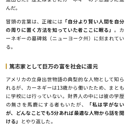
んだ。
冒頭の言葉は、正確には
「自分より賢い人間を自分
の周りに置く方法を知っていた者ここに眠る」
。カ
ーネギーの墓碑銘（ニューヨーク州）に刻まれてい
る。
篤志家として巨万の富を社会に還元
アメリカの立身出世物語の典型的な人物として知ら
れるが、カーネギーは13歳から働いたため、まとも
に学校には行っていない。財界人の中には彼の学歴
の無さを馬鹿にする者もいたが、
「私は学がない
が、どんなことでも5分あれば最適な人物から話を聞
ける」
とやり返した。