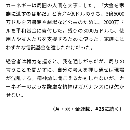
カーネギーは周囲の人間を大事にした。
「大金を家
族に遺すのは恥だ」
と資産4億ドルのうち、3億5000
万ドルを図書館や劇場など公共のために、2000万ド
ルを平和基金に寄付した。残りの3000万ドルも、使
用人や友人たちを支援するために使った。家族には
わずかな信託基金を遺しただけだった。
経営者は権力を握ると、我を通しがちだが、周りの
言うことを聞かずに、自分の考えを押し通せば現場
が混乱する。精神論に聞こえるかもしれないが、カ
ーネギーのような謙虚な精神はガバナンスには欠か
せない。
（月・水・金連載、#25に続く）