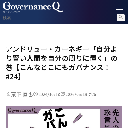
ガバナンス
アンドリュー・カーネギー「自分よ
内部通報
り賢い人間を自分の周りに置く」の
コンプライアンス調査
巻【こんなとこにもガバナンス！
#24】
不正対策
栗下 直也
2024/10/18
2026/06/19 更新
セミナー情報