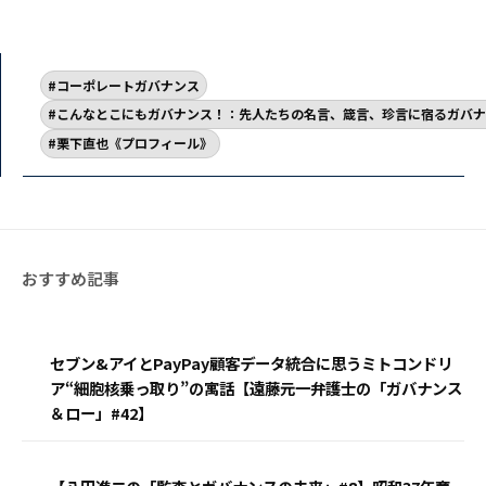
コーポレートガバナンス
こんなとこにもガバナンス！：先人たちの名言、箴言、珍言に宿るガバナ
栗下直也《プロフィール》
セブン&アイとPayPay顧客データ統合に思うミトコンドリ
ア“細胞核乗っ取り”の寓話【遠藤元一弁護士の「ガバナンス
＆ロー」#42】