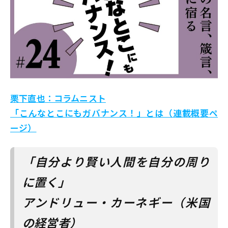
栗下直也：コラムニスト
「こんなとこにもガバナンス！」とは（連載概要ペ
ージ）
「自分より賢い人間を自分の周り
に置く」
アンドリュー・カーネギー（米国
の経営者）