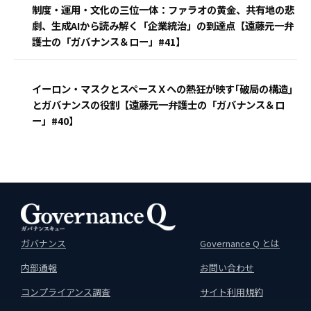
制度・運用・文化の三位一体：ファラオの黄金、共有地の悲
劇、生成AIから読み解く「企業統治」の到達点【遠藤元一弁
護士の「ガバナンス＆ロー」#41】
イーロン・マスクとスペースＸへの熱狂が映す｢破局の構造｣
とガバナンスの役割【遠藤元一弁護士の「ガバナンス＆ロ
ー」#40】
ガバナンス
Governance Q とは
内部通報
お問い合わせ
コンプライアンス調査
サイト利用規約