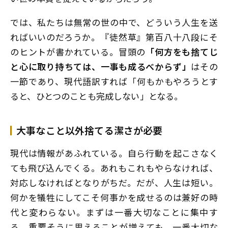
では、私たちは無常の世の中で、どういう人生を送
ればいいのだろうか。『徒然草』第百八十八段にそ
のヒントが書かれている。冒頭の
「何方をも捨てじ
と心に取り持ちては、一事も成るべからず」
はその
一節であり、現代語訳すれば「何もかもやろうとす
ると、ひとつのことも完成しない」となる。
大事なこと以外捨てる潔さが必要
現代は情報があふれている。自ら行動を起こさなく
ても飛び込んでくる。あれもこれもやらなければ、
対応しなければとなりがちだ。だが、人生は短い。
何かを犠牲にしてこそ何事かを成せるのは兼好の時
代と変わらない。まずは一番大切なことに集中す
る。重要そうに思えることが増えても、一番大切な