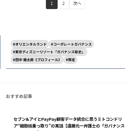
1
2
次へ
オリエンタルランド
コーポレートガバナンス
東京ディズニーリゾート「ガバナンス秘史」
田中 幾太郎《プロフィール》
限定
セブン&アイとPayPay顧客データ統合に思うミトコンドリ
ア“細胞核乗っ取り”の寓話【遠藤元一弁護士の「ガバナンス