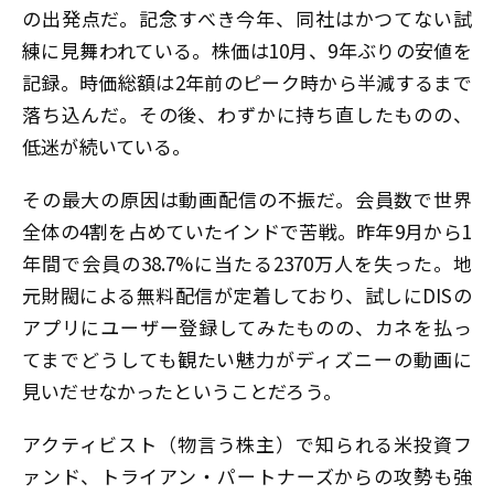
の出発点だ。記念すべき今年、同社はかつてない試
練に見舞われている。株価は10月、9年ぶりの安値を
記録。時価総額は2年前のピーク時から半減するまで
落ち込んだ。その後、わずかに持ち直したものの、
低迷が続いている。
その最大の原因は動画配信の不振だ。会員数で世界
全体の4割を占めていたインドで苦戦。昨年9月から1
年間で会員の38.7%に当たる2370万人を失った。地
元財閥による無料配信が定着しており、試しにDISの
アプリにユーザー登録してみたものの、カネを払っ
てまでどうしても観たい魅力がディズニーの動画に
見いだせなかったということだろう。
アクティビスト（物言う株主）で知られる米投資フ
ァンド、トライアン・パートナーズからの攻勢も強