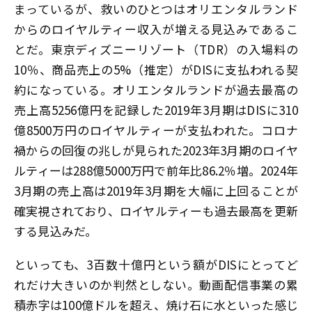
まっているが、救いのひとつはオリエンタルランド
からのロイヤルティー収入が増える見込みであるこ
とだ。東京ディズニーリゾート（TDR）の入場料の
10％、商品売上の5%（推定）がDISに支払われる契
約になっている。オリエンタルランドが過去最高の
売上高5256億円を記録した2019年3月期はDISに310
億8500万円のロイヤルティーが支払われた。コロナ
禍からの回復の兆しが見られた2023年3月期のロイヤ
ルティーは288億5000万円で前年比86.2％増。2024年
3月期の売上高は2019年3月期を大幅に上回ることが
確実視されており、ロイヤルティーも過去最高を更新
する見込みだ。
といっても、3百数十億円という額がDISにとってど
れだけ大きいのか判然としない。動画配信事業の累
積赤字は100億ドルを超え、焼け石に水といった感じ