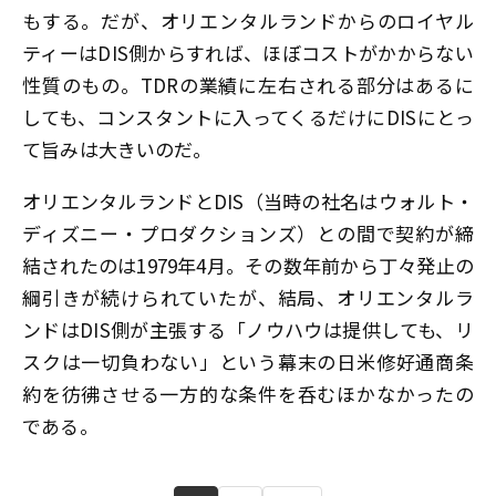
もする。だが、オリエンタルランドからのロイヤル
ティーはDIS側からすれば、ほぼコストがかからない
性質のもの。TDRの業績に左右される部分はあるに
しても、コンスタントに入ってくるだけにDISにとっ
て旨みは大きいのだ。
オリエンタルランドとDIS（当時の社名はウォルト・
ディズニー・プロダクションズ）との間で契約が締
結されたのは1979年4月。その数年前から丁々発止の
綱引きが続けられていたが、結局、オリエンタルラ
ンドはDIS側が主張する「ノウハウは提供しても、リ
スクは一切負わない」という幕末の日米修好通商条
約を彷彿させる一方的な条件を呑むほかなかったの
である。