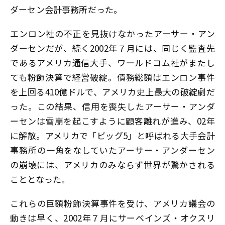
ダーセン会計事務所だった。
エンロン社の不正を見抜けなかったアーサー・アン
ダーセンだが、続く2002年７月には、同じく監査先
であるアメリカ通信大手、ワールドコム社がまたし
ても粉飾決算で経営破綻。債務総額はエンロン事件
を上回る410億ドルで、アメリカ史上最大の破綻劇だ
った。この結果、信用を喪失したアーサー・アンダ
ーセンは雪崩を起こすように顧客離れが進み、02年
に解散。アメリカで「ビッグ5」と呼ばれる大手会計
事務所の一角をなしていたアーサー・アンダーセン
の崩壊には、アメリカのみならず世界が驚かされる
こととなった。
これらの巨額粉飾決算事件を受け、アメリカ議会の
動きは早く、2002年７月にサーベインズ・オクスリ