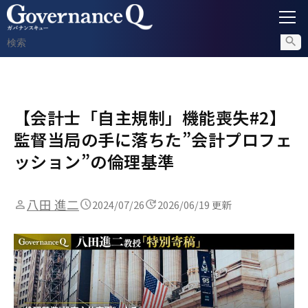
ガバナンス
【会計士「自主規制」機能喪失#2】
内部通報
監督当局の手に落ちた”会計プロフェ
コンプライアンス調査
ッション”の倫理基準
不正対策
八田 進二
2024/07/26
2026/06/19 更新
セミナー情報