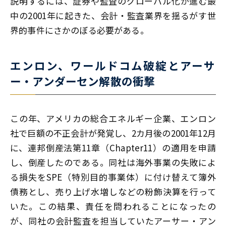
説明するには、証券や監査のグローバル化が進む最
中の2001年に起きた、会計・監査業界を揺るがす世
界的事件にさかのぼる必要がある。
エンロン、ワールドコム破綻とアーサ
ー・アンダーセン解散の衝撃
この年、アメリカの総合エネルギー企業、エンロン
社で巨額の不正会計が発覚し、2カ月後の2001年12月
に、連邦倒産法第11章（Chapter11）の適用を申請
し、倒産したのである。同社は海外事業の失敗によ
る損失をSPE（特別目的事業体）に付け替えて簿外
債務とし、売り上げ水増しなどの粉飾決算を行って
いた。この結果、責任を問われることになったの
が、同社の会計監査を担当していたアーサー・アン