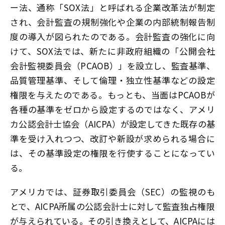
ー法、通称「SOX法」と呼ばれる企業改革法が制定
され、会計監査の規制強化や企業の内部統制報告制
度の導入が図られたのである。会計監査の強化に向
けて、SOX法では、新たに非政府組織の「公開会社
会計監視委員会（PCAOB）」を設立し、監査基準、
品質管理基準、そして倫理・独立性基準などの設定
権限を与えたのである。もっとも、当面はPCAOBが
各種の基準をゼロから設定するのではなく、アメリ
カ公認会計士協会（AICPA）が設定してきた既存の基
準を受け入れつつ、改訂や新設が求められる場合に
は、その基準設定の権限を行使することになってい
る。
アメリカでは、証券取引委員会（SEC）の監視のも
とで、AICPA所属の公認会計士に対して監査独占権限
が与えられている。その引き換えとして、AICPAには