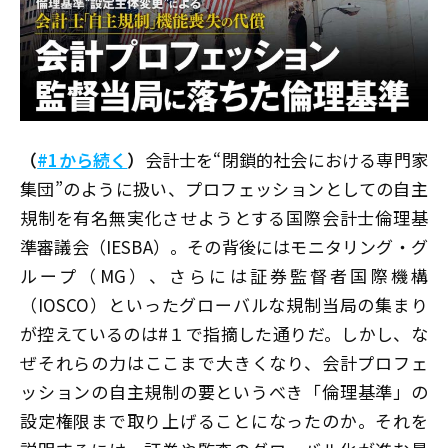
（
#1から続く
）
会計士を“閉鎖的社会における専門家
集団”のように扱い、プロフェッションとしての自主
規制を有名無実化させようとする国際会計士倫理基
準審議会（IESBA）。その背後にはモニタリング・グ
ループ（MG）、さらには証券監督者国際機構
（IOSCO）といったグローバルな規制当局の集まり
が控えているのは#１で指摘した通りだ。しかし、な
ぜそれらの力はここまで大きくなり、会計プロフェ
ッションの自主規制の要というべき「倫理基準」の
設定権限まで取り上げることになったのか。それを