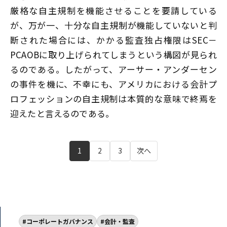
厳格な自主規制を機能させることを要請している
が、万が一、十分な自主規制が機能していないと判
断された場合には、かかる監査独占権限はSEC－
PCAOBに取り上げられてしまうという構図が見られ
るのである。したがって、アーサー・アンダーセン
の事件を機に、不幸にも、アメリカにおける会計プ
ロフェッションの自主規制は本質的な意味で終焉を
迎えたと言えるのである。
1
2
3
次へ
コーポレートガバナンス
会計・監査