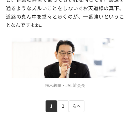
通るようなズルいことをしないでお天道様の真下、
道路の真ん中を堂々と歩くのが、一番強いというこ
となんですよね。
植木義晴・JAL前会長
1
2
次へ