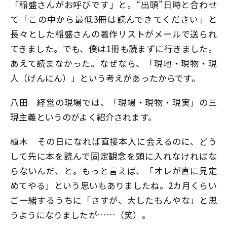
「稲盛さんがお呼びです」と。“出頭”日時と合わせ
て「この中から最低3冊は読んできてください」と
長々とした稲盛さんの著作リストがメールで送られ
てきました。でも、僕は1冊も読まずに行きました。
あえて読まなかった。なぜなら、「現地・現物・現
人（げんにん）」という考えがあったからです。
八田
経営の現場では、「現場・現物・現実」の三
現主義というのがよく紹介されます。
植木
その日になれば直接本人に会えるのに、どう
して先に本を読んで固定観念を頭に入れなければな
らないんだ、と。もっと言えば、「オレが直に見定
めてやる」という思いもありましたね。2カ月くらい
ご一緒するうちに「さすが、大したもんやな」と思
うようになりましたが……（笑）。