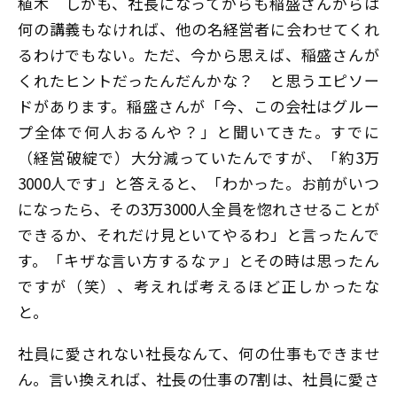
植木
しかも、社長になってからも稲盛さんからは
何の講義もなければ、他の名経営者に会わせてくれ
るわけでもない。ただ、今から思えば、稲盛さんが
くれたヒントだったんだんかな？ と思うエピソー
ドがあります。稲盛さんが「今、この会社はグルー
プ全体で何人おるんや？」と聞いてきた。すでに
（経営破綻で）大分減っていたんですが、「約3万
3000人です」と答えると、「わかった。お前がいつ
になったら、その3万3000人全員を惚れさせることが
できるか、それだけ見といてやるわ」と言ったんで
す。「キザな言い方するなァ」とその時は思ったん
ですが（笑）、考えれば考えるほど正しかったな
と。
社員に愛されない社長なんて、何の仕事もできませ
ん。言い換えれば、社長の仕事の7割は、社員に愛さ