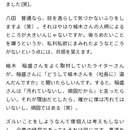
ました(笑)。
八田
普通なら、目を逸らして気づかないふりをし
ますよ（笑）。それはやはり植木さんの人柄による
ところが大きいんじゃないですか。後ろめたいこと
を嫌うというか、私利私欲にまみれたようなところ
がないという点には、共感を覚えます。
植木
稲盛さんをよく取材していたライターさん
が、稲盛さんに「どうして植木さんを（社長に）選
んだんですか」と聞いたらしいんです。すると、稲盛
さんは「汚れていないし、頑固だから」と言ったら
しい。それが理由だとしたら、確かに僕は汚れては
いないし、頑固ではある（笑）。
ズルいことをしようなんて僕個人は考えもしない
し、企業の経営であってもそれは同じです。裏道を