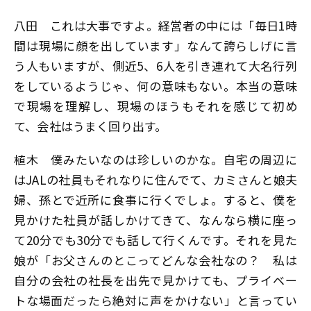
八田
これは大事ですよ。経営者の中には「毎日1時
間は現場に顔を出しています」なんて誇らしげに言
う人もいますが、側近5、6人を引き連れて大名行列
をしているようじゃ、何の意味もない。本当の意味
で現場を理解し、現場のほうもそれを感じて初め
て、会社はうまく回り出す。
植木
僕みたいなのは珍しいのかな。自宅の周辺に
はJALの社員もそれなりに住んでて、カミさんと娘夫
婦、孫とで近所に食事に行くでしょ。すると、僕を
見かけた社員が話しかけてきて、なんなら横に座っ
て20分でも30分でも話して行くんです。それを見た
娘が「お父さんのとこってどんな会社なの？ 私は
自分の会社の社長を出先で見かけても、プライベー
トな場面だったら絶対に声をかけない」と言ってい