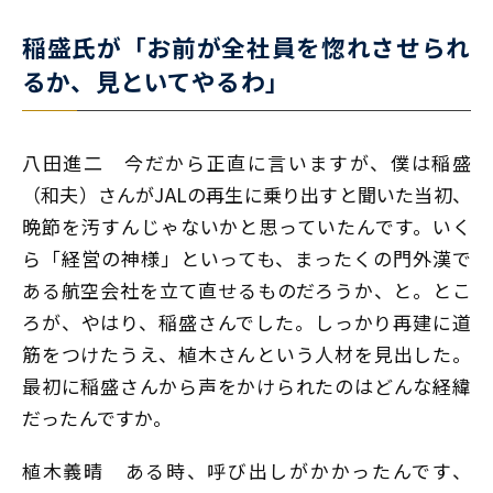
稲盛氏が「お前が全社員を惚れさせられ
るか、見といてやるわ」
八田進二
今だから正直に言いますが、僕は稲盛
（和夫）さんがJALの再生に乗り出すと聞いた当初、
晩節を汚すんじゃないかと思っていたんです。いく
ら「経営の神様」といっても、まったくの門外漢で
ある航空会社を立て直せるものだろうか、と。とこ
ろが、やはり、稲盛さんでした。しっかり再建に道
筋をつけたうえ、植木さんという人材を見出した。
最初に稲盛さんから声をかけられたのはどんな経緯
だったんですか。
植木義晴
ある時、呼び出しがかかったんです、