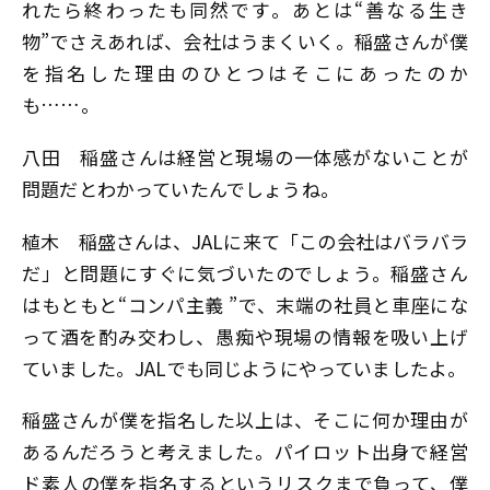
れたら終わったも同然です。あとは“善なる生き
物”でさえあれば、会社はうまくいく。稲盛さんが僕
を指名した理由のひとつはそこにあったのか
も……。
八田
稲盛さんは経営と現場の一体感がないことが
問題だとわかっていたんでしょうね。
植木
稲盛さんは、JALに来て「この会社はバラバラ
だ」と問題にすぐに気づいたのでしょう。稲盛さん
はもともと“コンパ主義 ”で、末端の社員と車座にな
って酒を酌み交わし、愚痴や現場の情報を吸い上げ
ていました。JALでも同じようにやっていましたよ。
稲盛さんが僕を指名した以上は、そこに何か理由が
あるんだろうと考えました。パイロット出身で経営
ド素人の僕を指名するというリスクまで負って、僕