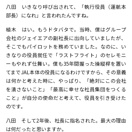
八田
いきなり呼び出されて、「執行役員（運航本
部長）になれ」と言われたんですね。
植木
はい。もうドタバタで。当時、僕はグループ
会社のジェイエアの副社長に出向していましたが、
そこでもパイロットを務めていました。なのに、い
きなりの役員就任で「ラストフライト」のセレモニ
ーもやれず仕舞い。僕も35年間握った操縦桿を置い
てまでJAL本体の役員になるわけですから、その意義
は何かと考えた時に、やっぱり、「絶対にこの会社
を潰さないこと」「最高に幸せな社員集団をつくる
こと」が自分の使命だと考えて、役員を引き受けた
のです。
八田
そして2年後、社長に指名された。最大の理由
は何だったと思いますか。