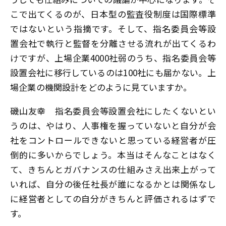
こで出てくるのが、日本型の監査役制度は国際標準
ではないという指摘です。そして、指名委員会等設
置会社で執行と監督を分離させる流れが出てくるわ
けですが、上場企業4000社弱のうち、指名委員会等
設置会社に移行しているのは100社にも届かない。上
場企業の機関設計をどのように見ていますか。
磯山友幸
指名委員会等設置会社にしたくないとい
うのは、やはり、人事権を握っていないと自分が会
社をコントロールできないと思っている経営者が圧
倒的に多いからでしょう。本当はそんなことはなく
て、きちんとガバナンスの仕組みさえ出来上がって
いれば、自分の後任社長が誰になるかとは関係なし
に経営者としての自分がきちんと評価されるはずで
す。