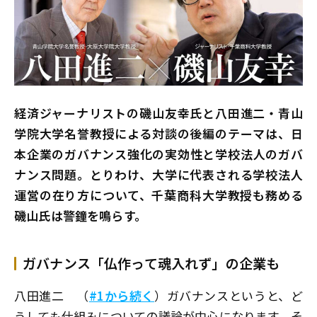
経済ジャーナリストの磯山友幸氏と八田進二・青山
学院大学名誉教授による対談の後編のテーマは、日
本企業のガバナンス強化の実効性と学校法人のガバ
ナンス問題。とりわけ、大学に代表される学校法人
運営の在り方について、千葉商科大学教授も務める
磯山氏は警鐘を鳴らす。
ガバナンス「仏作って魂入れず」の企業も
八田進二
（
#1から続く
）ガバナンスというと、ど
うしても仕組みについての議論が中心になります。そ