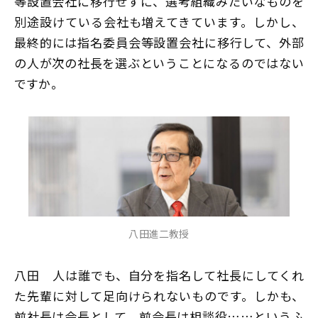
等設置会社に移行せずに、選考組織みたいなものを
別途設けている会社も増えてきています。しかし、
最終的には指名委員会等設置会社に移行して、外部
の人が次の社長を選ぶということになるのではない
ですか。
八田進二教授
八田
人は誰でも、自分を指名して社長にしてくれ
た先輩に対して足向けられないものです。しかも、
前社長は会長として、前会長は相談役……というふ