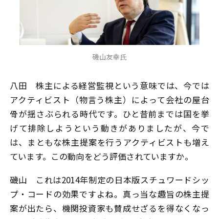
磯山友幸氏
八田
株主による経営監視という意味では、今では
アクティビスト（物言う株主）によって会社の屋台
骨が揺さぶられる時代です。ひと昔前までは国を挙
げて排除しようという動きがありましたが、今で
は、まともな株主提案を行うアクティビストも増え
ています。この動向をどう評価されていますか。
磯山
これは2014年制定の日本版スチュワードシッ
プ・コードの効果ですよね。真っ当な趣旨の株主提
案が出たら、機関投資家も賛成せざるを得なくなっ