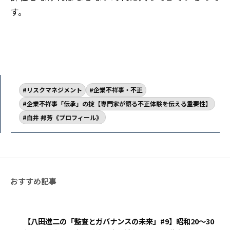
す。
リスクマネジメント
企業不祥事・不正
企業不祥事「伝承」の掟【専門家が語る不正体験を伝える重要性】
白井 邦芳《プロフィール》
【八田進二の「監査とガバナンスの未来」#9】昭和20～30