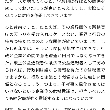
たケースが増えてくると、企業側は行政との関係を
密にしておいたほうが良いと考えますし、実際にそ
のように対応を修正してきています。
ひと昔前ですと、たとえば、その業界団体で所轄官
庁の天下りを受け入れるケースなど、業界と行政の
持ちつ持たれつのような関係が続いていました。し
かし近年では、そういう関係が払拭されてきて、行
政と企業との間で意思疎通が円滑ではなくなってき
た。改正公益通報者保護法で公益通報者として認め
られれば、行政側は誰から情報を得たのかは秘匿で
きますから、行政と企業との関係はさらに厳しい関
係となるでしょう。つまり、不祥事を風化させては
いけないという企業側の危機意識は、担当レベルよ
りも経営層が強く意識するようになっています。
現在、当社のクライアントは、700社ぐらいあり、そ