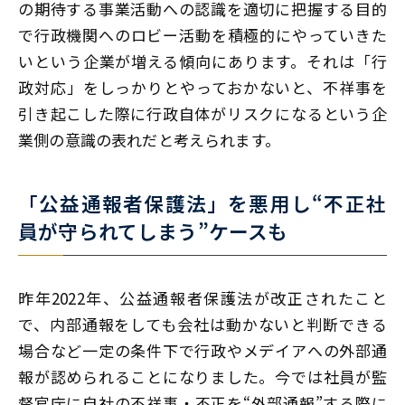
の期待する事業活動への認識を適切に把握する目的
で行政機関へのロビー活動を積極的にやっていきた
いという企業が増える傾向にあります。それは「行
政対応」をしっかりとやっておかないと、不祥事を
引き起こした際に行政自体がリスクになるという企
業側の意識の表れだと考えられます。
「公益通報者保護法」を悪用し“不正社
員が守られてしまう”ケースも
昨年2022年、公益通報者保護法が改正されたこと
で、内部通報をしても会社は動かないと判断できる
場合など一定の条件下で行政やメデイアへの外部通
報が認められることになりました。今では社員が監
督官庁に自社の不祥事・不正を“外部通報”する際に