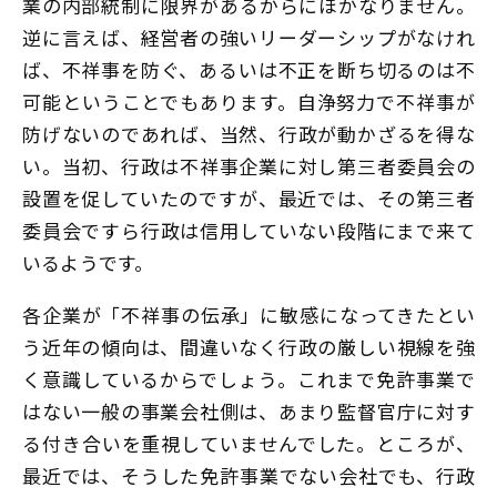
業の内部統制に限界があるからにほかなりません。
逆に言えば、経営者の強いリーダーシップがなけれ
ば、不祥事を防ぐ、あるいは不正を断ち切るのは不
可能ということでもあります。自浄努力で不祥事が
防げないのであれば、当然、行政が動かざるを得な
い。当初、行政は不祥事企業に対し第三者委員会の
設置を促していたのですが、最近では、その第三者
委員会ですら行政は信用していない段階にまで来て
いるようです。
各企業が「不祥事の伝承」に敏感になってきたとい
う近年の傾向は、間違いなく行政の厳しい視線を強
く意識しているからでしょう。これまで免許事業で
はない一般の事業会社側は、あまり監督官庁に対す
る付き合いを重視していませんでした。ところが、
最近では、そうした免許事業でない会社でも、行政