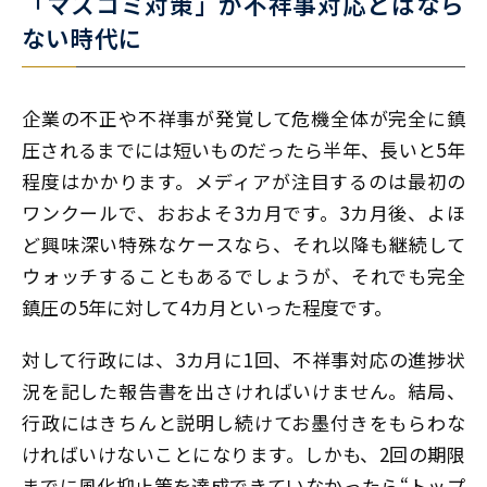
「マスコミ対策」が不祥事対応とはなら
ない時代に
企業の不正や不祥事が発覚して危機全体が完全に鎮
圧されるまでには短いものだったら半年、長いと5年
程度はかかります。メディアが注目するのは最初の
ワンクールで、おおよそ3カ月です。3カ月後、よほ
ど興味深い特殊なケースなら、それ以降も継続して
ウォッチすることもあるでしょうが、それでも完全
鎮圧の5年に対して4カ月といった程度です。
対して行政には、3カ月に1回、不祥事対応の進捗状
況を記した報告書を出さければいけません。結局、
行政にはきちんと説明し続けてお墨付きをもらわな
ければいけないことになります。しかも、2回の期限
までに風化抑止策を達成できていなかったら“トップ