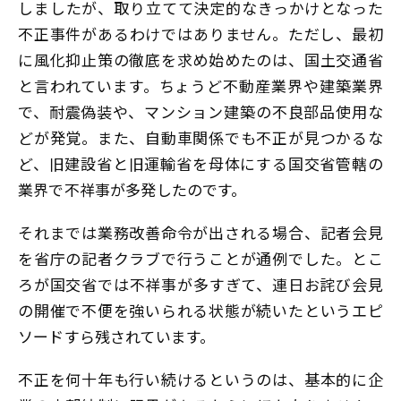
しましたが、取り立てて決定的なきっかけとなった
不正事件があるわけではありません。ただし、最初
に風化抑止策の徹底を求め始めたのは、国土交通省
と言われています。ちょうど不動産業界や建築業界
で、耐震偽装や、マンション建築の不良部品使用な
どが発覚。また、自動車関係でも不正が見つかるな
ど、旧建設省と旧運輸省を母体にする国交省管轄の
業界で不祥事が多発したのです。
それまでは業務改善命令が出される場合、記者会見
を省庁の記者クラブで行うことが通例でした。とこ
ろが国交省では不祥事が多すぎて、連日お詫び会見
の開催で不便を強いられる状態が続いたというエピ
ソードすら残されています。
不正を何十年も行い続けるというのは、基本的に企