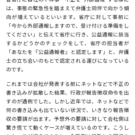
は、事態の緊急性を踏まえて弁護士同伴で向かう傾
向が増えているといいます。省庁に対して事前に
「今から外部通報しますので、受け付ける準備をし
てください」と伝えて省庁に行き、公益通報に該当
するかどうかのチェックをして、省庁の担当者が
「あなたを『公益通報者』と認定します」と、弁護
士の立ち会いのもとで認定される運びになっている
のです。
これまでは会社が発表する前にネットなどで不正の
書き込みが拡散した結果、行政が報告徴収命令を出
すのが通例でした。しかし近年では、ネットなどで
何の書き込みも出ていない状況で、いきなり報告徴
収の要請が出ます。予想外の要請に対して会社側は
驚き慌てて動くケースが増えているのです。こうし