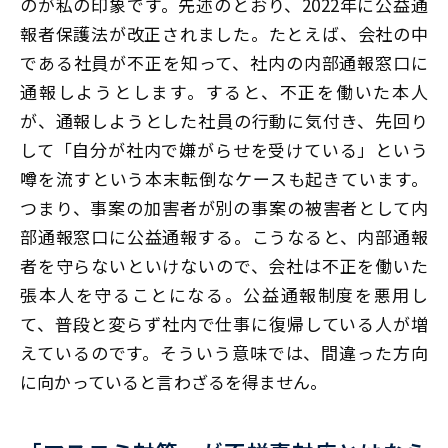
のが私の印象です。先述のとおり、2022年に公益通
報者保護法が改正されました。たとえば、会社の中
である社員が不正を知って、社内の内部通報窓口に
通報しようとします。すると、不正を働いた本人
が、通報しようとした社員の行動に気付き、先回り
して「自分が社内で嫌がらせを受けている」という
噂を流すという本末転倒なケースも起きています。
つまり、事案の加害者が別の事案の被害者として内
部通報窓口に公益通報する。こうなると、内部通報
者を守らないといけないので、会社は不正を働いた
張本人を守ることになる。公益通報制度を悪用し
て、普段と変らず社内で仕事に復帰している人が増
えているのです。そういう意味では、間違った方向
に向かっていると言わざるを得ません。