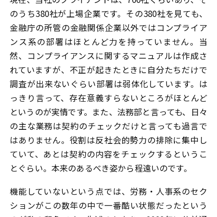
のうち380社が上場企業です。その380社を見ても、
金融庁の所管の金融関係企業以外ではコンプライア
ンス系の部署はほとんど力を持っていません。当
然、コンプライアンスに関するマニュアルは作成さ
れていますが、不正が起きたときに自分たちだけで
調査が出来ないぐらい部署は弱体化しています。は
っきり言って、存在意義すらないところがほとんど
というのが実情です。また、法務部と言っても、日々
の主な業務は契約のチェックだけと言っても過言で
はありません。役割は反社会的勢力の排除に集中し
ていて、あとは契約の内容をチェックするというこ
とぐらい。本来のあるべき姿から程遠いのです。
機能していないという点では、労務・人事系のセク
ションがこの数年の中で一番酷い状態だったという