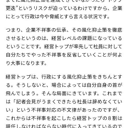
更迭”というリスクが迫っているわけですから、企業
にとって行政は今や脅威とすら言える状況です。
つまり、企業不祥事の伝承、その風化抑止策を徹底
させるというのは、経営レベルの課題になっている
ということです。経営トップが率先して社員に対して
自分たちでやった不祥事を反省していくことが何よ
り大事になります。
経営トップは、行政にする風化抑止策をきちんとす
る。そうしないと、場合によっては自分自身の首が
飛んでしまう――。そんな局面にきています。これまで
は「記者会見がうまくできたら社長は辞めなくてい
い」という不祥事対応の不文律があったのですが、
これからは不祥事を起こしたら経営トップの８割は
辞任しなければならない時代に入ってきているので