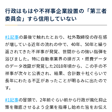
行政はもはや不祥事企業設置の「第三者
委員会」すら信用していない
#1記事
の最後で触れたとおり、社外取締役の存在感
が増している近年の流れの中で、40年、50年と繰り
返されてきた不祥事が発覚、世間からの強い指弾を
浴びました。特に自動車業界の排ガス・燃費データ
のデータ改竄が発覚した2018年頃から、この手の不
祥事が次々と公表され、結果、合計数十社ぐらいで
長年にわたる不正があったことが明るみに出たので
す。
#1記事
の冒頭で、2年前ぐらい前から行政が風化抑止
策を徹底させるよう企業を指導し始めた旨をお伝え