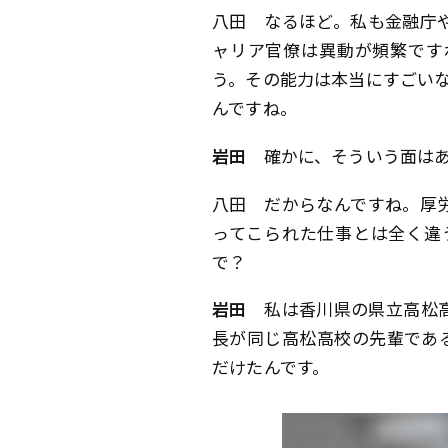
八田
なるほど。私も金融庁や
ャリア官僚は異動が頻繁です
う。その能力は本当にすごい
んですね。
岩田
確かに、そういう面はあ
八田
だからなんですね。厚労
ってこられた仕事とは全く違
で？
岩田
私は香川県の県立高松高
長が同じ高松高校の先輩であ
だけたんです。