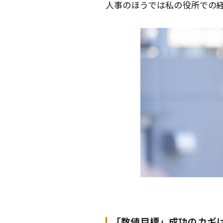
人事のほうでは私の役所での
「数値目標」成功のカギ