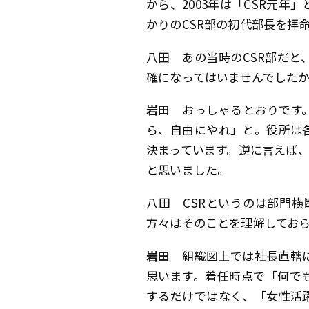
から、2003年は「CSR元年
かりのCSR部の初代部長を拝
八田
あの当時のCSR部だと
確になってはいませんでした
岩田
おっしゃるとおりです。
ら、自由にやれ」と。役所は
決まっています。逆に言えば
と思いました。
八田
CSRというのは部門横
方々はそのことを理解してお
岩田
組織図上では社長直轄
思います。着任時点で「何で
するだけではなく、「女性活