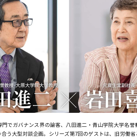
専門でガバナンス界の論客、八田進二・青山学院大学名誉
り合う大型対談企画。シリーズ第7回のゲストは、旧労働省