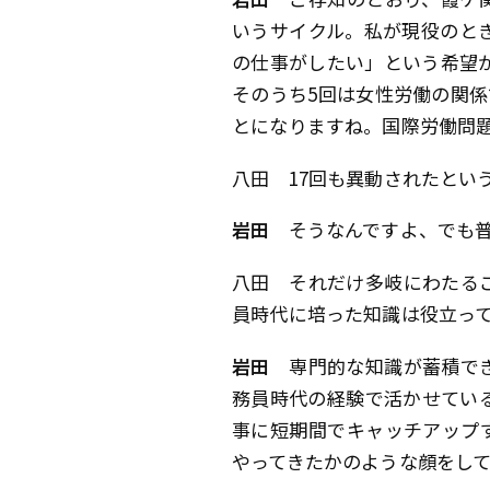
いうサイクル。私が現役のと
の仕事がしたい」という希望が
そのうち5回は女性労働の関係
とになりますね。国際労働問
八田
17回も異動されたとい
岩田
そうなんですよ、でも普
八田
それだけ多岐にわたるご
員時代に培った知識は役立っ
岩田
専門的な知識が蓄積でき
務員時代の経験で活かせてい
事に短期間でキャッチアップ
やってきたかのような顔をし