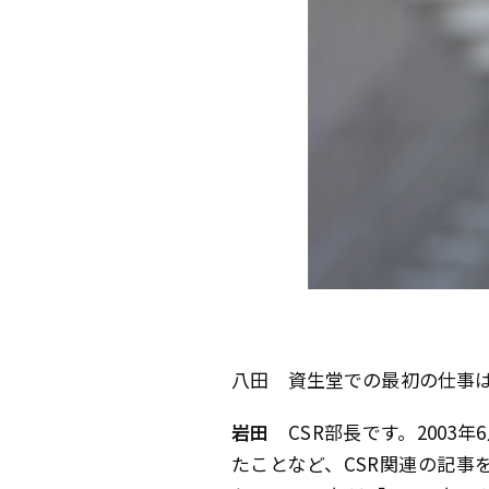
八田
資生堂での最初の仕事
岩田
CSR部長です。2003
たことなど、CSR関連の記事