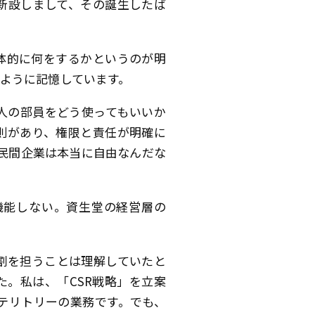
年に新設しまして、その誕生したば
体的に何をするかというのが明
ように記憶しています。
人の部員をどう使ってもいいか
則があり、権限と責任が明確に
民間企業は本当に自由なんだな
機能しない。資生堂の経営層の
割を担うことは理解していたと
。私は、「CSR戦略」を立案
テリトリーの業務です。でも、