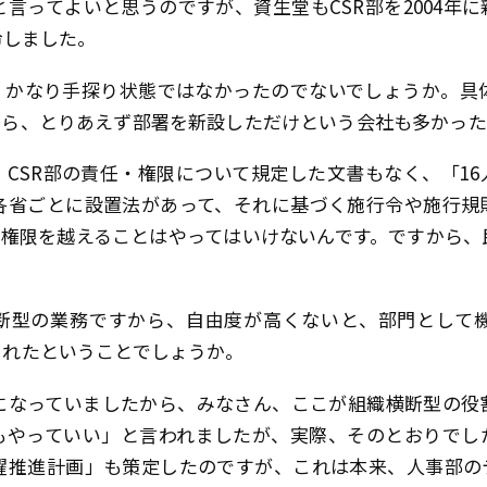
」と言ってよいと思うのですが、資生堂もCSR部を2004
命しました。
、かなり手探り状態ではなかったのでないでしょうか。具
から、とりあえず部署を新設しただけという会社も多かった
CSR部の責任・権限について規定した文書もなく、「16
各省ごとに設置法があって、それに基づく施行令や施行規
、権限を越えることはやってはいけないんです。ですから、
断型の業務ですから、自由度が高くないと、部門として
られたということでしょうか。
になっていましたから、みなさん、ここが組織横断型の役
もやっていい」と言われましたが、実際、そのとおりでした
躍推進計画」も策定したのですが、これは本来、人事部の