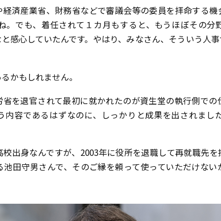
経済産業省、財務省などで審議会等の委員を拝命する機
ね。でも、着任されて１カ月もすると、もうほぼその分
なと感心していたんです。やはり、みなさん、そういう人事
るかもしれません。
省を退官されて最初に就かれたのが資生堂の執行側での
う内容であるはずなのに、しっかりと成果を出されまし
校出身なんですが、2003年に役所を退職して再就職先を
る池田守男さんで、そのご縁を頼って使っていただけない