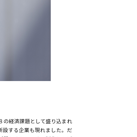
G８の経済課題として盛り込まれ
を新設する企業も現れました。だ