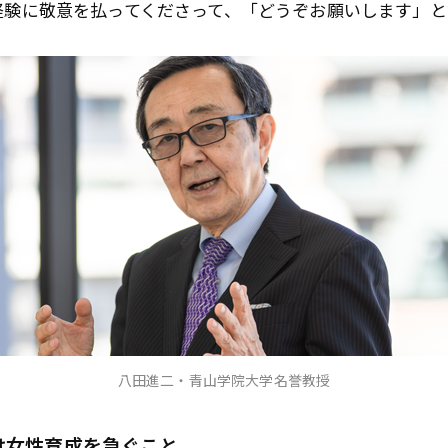
経験に敬意を払ってくださって、「どうぞお願いします」と
八田進二・青山学院大学名誉教授
は女性育成を急ぐこと