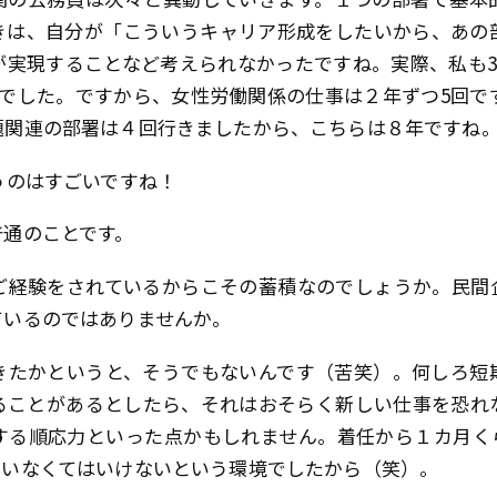
きは、自分が「こういうキャリア形成をしたいから、あの
実現することなど考えられなかったですね。実際、私も3
でした。ですから、女性労働関係の仕事は２年ずつ5回で
題関連の部署は４回行きましたから、こちらは８年ですね
うのはすごいですね！
通のことです。
経験をされているからこその蓄積なのでしょうか。民間
ているのではありませんか。
たかというと、そうでもないんです（苦笑）。何しろ短
ることがあるとしたら、それはおそらく新しい仕事を恐れ
する順応力といった点かもしれません。着任から１カ月く
ていなくてはいけないという環境でしたから（笑）。