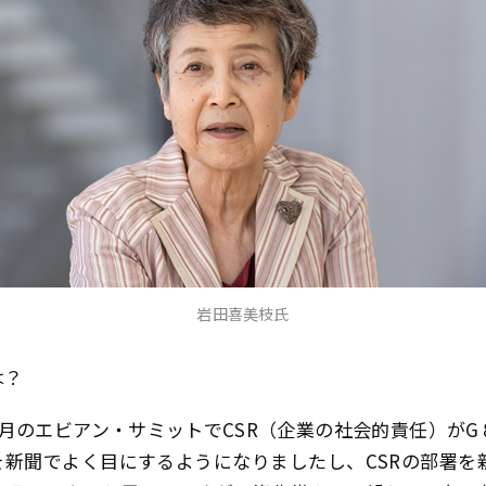
岩田喜美枝氏
は？
年6月のエビアン・サミットでCSR（企業の社会的責任）が
を新聞でよく目にするようになりましたし、CSRの部署