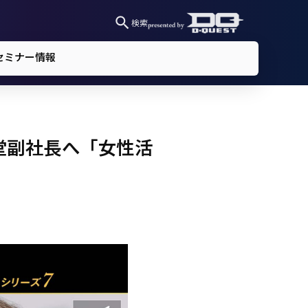
検索
セミナー情報
堂副社長へ「女性活