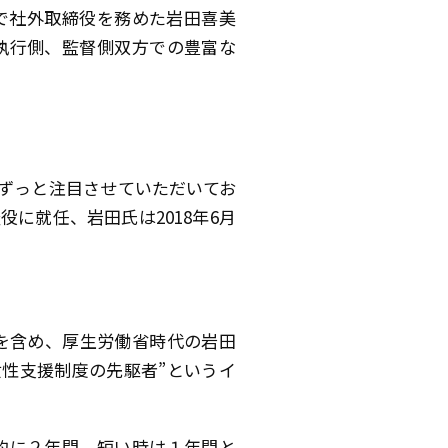
で社外取締役を務めた岩田喜美
執行側、監督側双方での豊富な
ずっと注目させていただいてお
役に就任、岩田氏は2018年6月
を含め、厚生労働省時代の岩田
女性支援制度の先駆者”というイ
的に２年間、短い時は１年間と