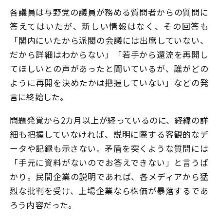
各議員は与野党の議員が務める質問者からの質問に
答えてはいたが、新しい情報はなく、その回答も
「閣内にいたから派閥の会議には出席していない、
だから詳細はわからない」「若手から還流を再開し
てほしいとの声があったと聞いているが、誰がどの
ように再開を決めたかは把握していない」などの発
言に終始した。
問題発覚から2カ月以上が経っているのに、経緯の詳
細も把握していなければ、説明に際する客観的なデ
ータや記録も示さない。矛盾を突くような質問には
「手元に資料がないのでお答えできない」と言うば
かり。民間企業の説明であれば、各メディアから猛
烈な批判を受け、上場企業なら株価が暴落するであ
ろう内容だった。