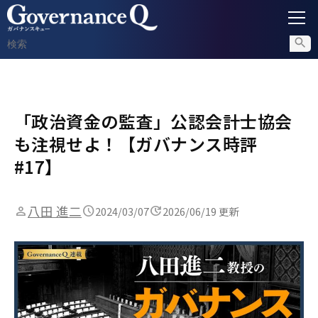
ガバナンス
「政治資金の監査」公認会計士協会
内部通報
も注視せよ！【ガバナンス時評
コンプライアンス調査
#17】
不正対策
八田 進二
2024/03/07
2026/06/19 更新
セミナー情報