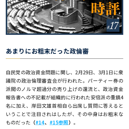
あまりにお粗末だった政倫審
自民党の政治資金問題に関し、2月29日、3月1日に衆
議院の政治倫理審査会が行われた。パーティー券の
派閥のノルマ超過分の売り上げの還流と、政治資金
報告書への不記載が組織的に行われた安倍派の重鎮4
名に加え、岸田文雄首相自ら出席し質問に答えると
いうことで注目されはしたが、その中身はお粗末な
ものだった
（
#14
、
#15参照
）
。