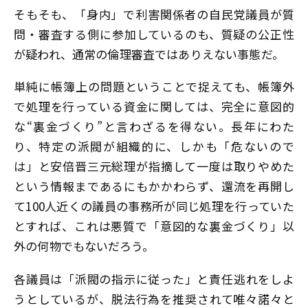
そもそも、「身内」で利害関係者の自民党議員が質
問・審査する側に参加しているのも、質疑の公正性
が疑われ、通常の倫理審査ではありえない事態だ。
単純に帳簿上の問題ということで捉えても、帳簿外
で処理を行っている資金に関しては、完全に意図的
な“裏金づくり”と言わざるを得ない。長年にわた
り、特定の派閥が組織的に、しかも「危ないので
は」と安倍晋三元総理が指摘して一度は取りやめた
という情報まであるにもかかわらず、還流を再開し
て100人近くの議員の事務所が同じ処理を行っていた
とすれば、これは悪質で「意図的な裏金づくり」以
外の何物でもないだろう。
各議員は「派閥の指示に従った」と責任逃れをしよ
うとしているが、脱法行為を推奨されて唯々諾々と