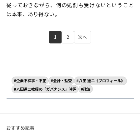
従っておきながら、何の処罰も受けないということ
は本来、あり得ない。
1
2
次へ
企業不祥事・不正
会計・監査
八田 進二《プロフィール》
八田進二教授の「ガバナンス」時評
政治