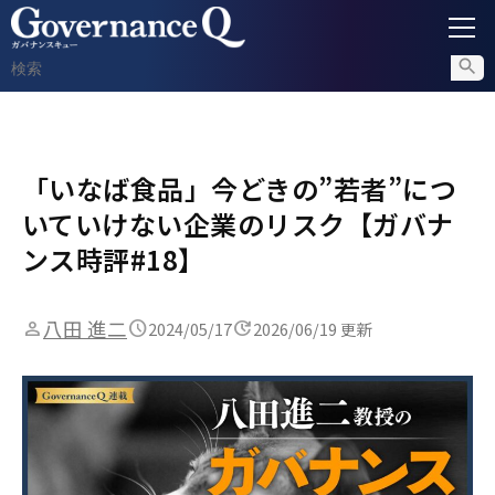
ガバナンス
「いなば食品」今どきの”若者”につ
内部通報
いていけない企業のリスク【ガバナ
コンプライアンス調査
ンス時評#18】
不正対策
八田 進二
2024/05/17
2026/06/19 更新
セミナー情報