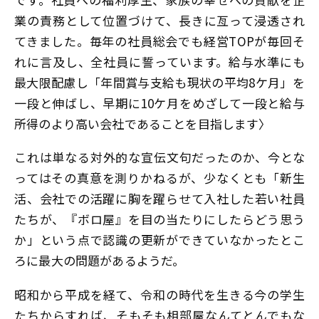
業の責務として位置づけて、長きに亙って浸透され
てきました。毎年の社員総会でも経営TOPが毎回そ
れに言及し、全社員に誓っています。給与水準にも
最大限配慮し「年間賞与支給も現状の平均8ケ月」を
一段と伸ばし、早期に10ケ月をめざして一段と給与
所得のより高い会社であることを目指します〉
これは単なる対外的な宣伝文句だったのか、今とな
ってはその真意を測りかねるが、少なくとも「新生
活、会社での活躍に胸を躍らせて入社した若い社員
たちが、『ボロ屋』を目の当たりにしたらどう思う
か」という点で認識の更新ができていなかったとこ
ろに最大の問題があるようだ。
昭和から平成を経て、令和の時代を生きる今の学生
たちからすれば、そもそも相部屋なんてとんでもな