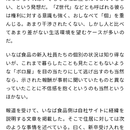
い、という発想だ。「Z世代」などとも呼ばれる彼ら
は権利に対する意識も強く、おしなべて「個」を重
んじる。あまり干渉されたくない、しかし人と比べ
てあまり差がない生活環境を望むケースが多いの
だ。
いなば食品の新入社員たちの個別の状況は知り得な
いが、これまで暮らしたことも見たこともないよう
な「ボロ屋」を目の当たりにして逃げ出すのも当然
なら、示された報酬が事前に聞いていたものと異な
っていたことに不信感を抱くというのも当然という
ほかない。
報道を受けて、いなば食品側は自社サイトに経緯を
説明する文章を掲載した。そこで住居に対しては次
のような事情を述べている。曰く、新卒受け入れを