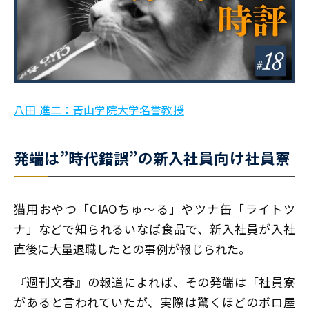
八田 進二：青山学院大学名誉教授
発端は”時代錯誤”の新入社員向け社員寮
猫用おやつ「CIAOちゅ～る」やツナ缶「ライトツ
ナ」などで知られるいなば食品で、新入社員が入社
直後に大量退職したとの事例が報じられた。
『週刊文春』の報道によれば、その発端は「社員寮
があると言われていたが、実際は驚くほどのボロ屋