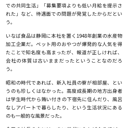
での共同生活」「募集要項よりも低い月給を提示さ
れた」など、待遇面での問題が発覚したからだとい
う。
いなば食品は静岡に本社を置く1948年創業の水産物
加工企業だ。ペット用のおやつが爆発的な人気を得
たことで知名度も高まったが、報道が正しければ、
会社の体質は古いままだったということなのだろ
う。
昭和の時代であれば、新入社員の寮が相部屋、とい
うのも珍しくはなかった。高度成長期の地方出身者
は学生時代から賄い付きの下宿先に住んだり、風呂
なしアパートで暮らしたり、という生活状況にある
のも一般的な風景だった。