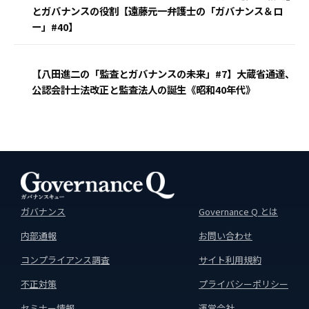
とガバナンスの役割【遠藤元一弁護士の「ガバナンス＆ロ
ー」#40】
【八田進二の「監査とガバナンスの未来」#7】大蔵省通達、
公認会計士法改正と監査法人の誕生《昭和40年代》
ガバナンス
Governance Q とは
内部通報
お問い合わせ
コンプライアンス調査
サイト利用規約
不正対策
プライバシーポリシー
セミナー情報
運営会社