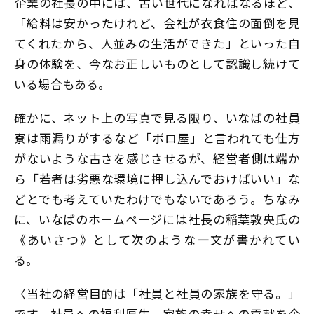
企業の社長の中には、古い世代になればなるほど、
「給料は安かったけれど、会社が衣食住の面倒を見
てくれたから、人並みの生活ができた」といった自
身の体験を、今なお正しいものとして認識し続けて
いる場合もある。
確かに、ネット上の写真で見る限り、いなばの社員
寮は雨漏りがするなど「ボロ屋」と言われても仕方
がないような古さを感じさせるが、経営者側は端か
ら「若者は劣悪な環境に押し込んでおけばいい」な
どとでも考えていたわけでもないであろう。ちなみ
に、いなばのホームページには社長の稲葉敦央氏の
《あいさつ》として次のような一文が書かれてい
る。
〈当社の経営目的は「社員と社員の家族を守る。」
です。社員への福利厚生、家族の幸せへの貢献を企