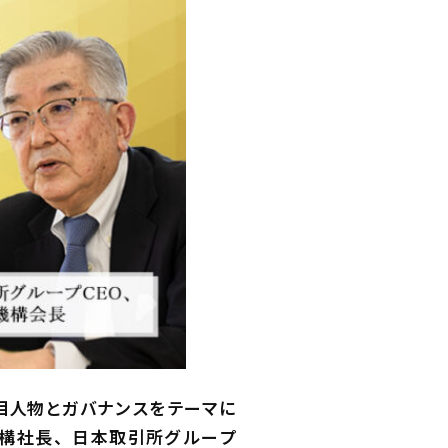
目人物とガバナンスをテーマに
構社長、日本取引所グループ