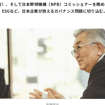
任者）、そして日本野球機構（NPB）コミッショナーを務
ESGなど、日本企業が抱えるガバナンス問題に切り込む―
斉藤惇氏