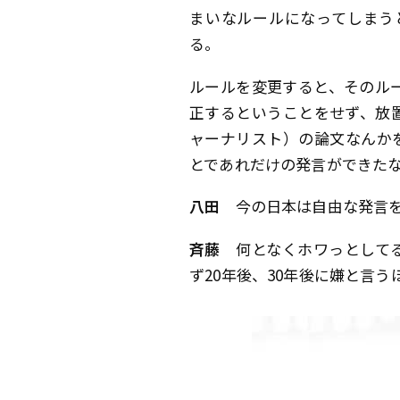
まいなルールになってしまう
る。
ルールを変更すると、そのル
正するということをせず、放
ャーナリスト）の論文なんか
とであれだけの発言ができた
八田
今の日本は自由な発言を
斉藤
何となくホワっとしてる
ず20年後、30年後に嫌と言