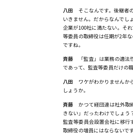
八田
そこなんです。後継者の
いきません。だからなんでしょ
企業が100社に満たない。そ
等委員の取締役は任期が2年な
ですね。
斉藤
「監査」は業務の適法性
であって、監査等委員だけの
八田
ワケがわかりませんから
しょうか。
斉藤
かつて経団連は社外取締
きない」だったわけでしょう
監査等委員会設置会社に移行
取締役の増員にはならないで