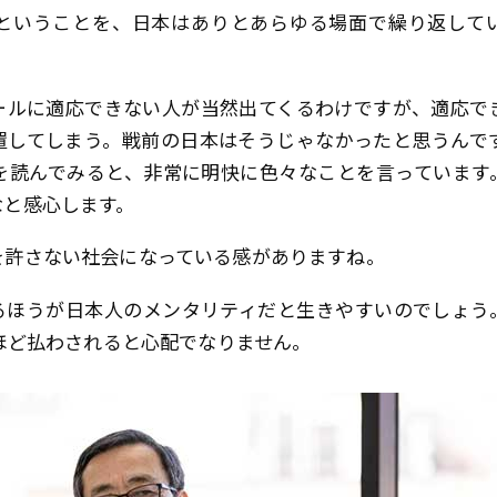
ということを、日本はありとあらゆる場面で繰り返して
ールに適応できない人が当然出てくるわけですが、適応で
置してしまう。戦前の日本はそうじゃなかったと思うんで
を読んでみると、非常に明快に色々なことを言っています
なと感心します。
許さない社会になっている感がありますね。
ほうが日本人のメンタリティだと生きやすいのでしょう
うほど払わされると心配でなりません。