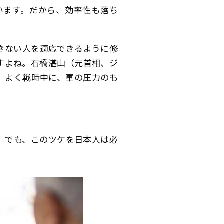
います。だから、効率性も落ち
きない人を適応できるように修
すよね。石橋湛山（元首相、ジ
。よく戦時中に、軍の圧力のも
。でも、このツケを日本人は必