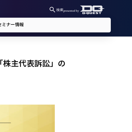
検索
セミナー情報
「株主代表訴訟」の