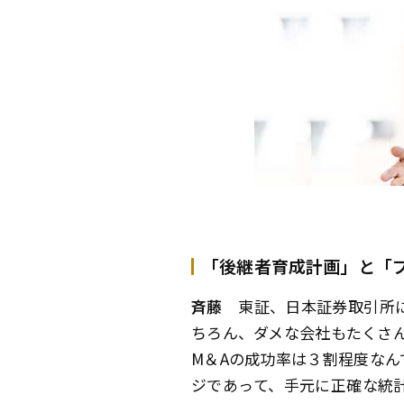
「後継者育成計画」と「
斉藤
東証、日本証券取引所に
ちろん、ダメな会社もたくさ
M＆Aの成功率は３割程度な
ジであって、手元に正確な統