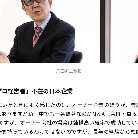
八田進二教授
プロ経営者」不在の日本企業
いたときによく感じたのは、オーナー企業のほうが、業
んありますがね。中でも一番顕著なのがM＆A（合併・買収
んですが、オーナー会社の場合は結構高い確率で成功してい
計を持っているわけではないのですが、長年の経験から確