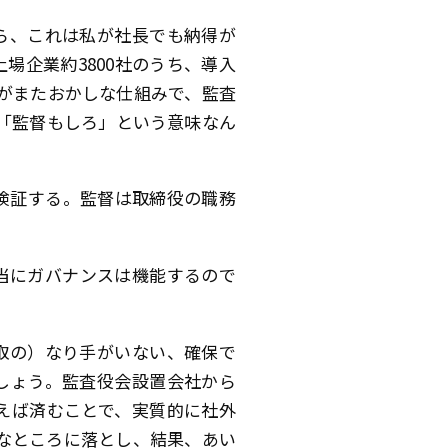
ら、これは私が社長でも納得が
場企業約3800社のうち、導入
れがまたおかしな仕組みで、監査
と「監督もしろ」という意味なん
検証する。監督は取締役の職務
当にガバナンスは機能するので
取の）なり手がいない、確保で
しょう。監査役会設置会社から
えば済むことで、実質的に社外
なところに落とし、結果、あい