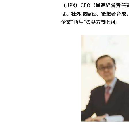
（JPX）CEO（最高経営責
は、社外取締役、後継者育成、
企業“再生”の処方箋とは――。