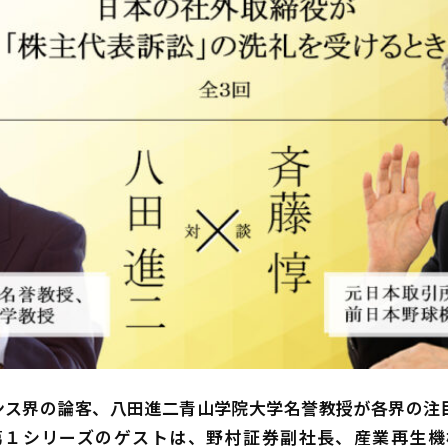
ンス界の論客、八田進二青山学院大学名誉教授が各界の注
第１シリーズのゲストは、野村証券副社長、産業再生機