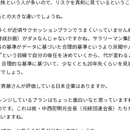
社株という人が多いので、リスクを真剣に見ているというこ
との大きな違いでしょうね。
くが近頃サクセッションプランでうまくいっていません
育成計画）がダメなんじゃないですかね。サラリーマン集
格の基準がデータに基づいた合理的基準というより派閥や
人”という目線で自分の後任を決めていくから、代が変わる
。合理的な基準に基づいて、少なくとも20年先くらいを見
方でしょう。
斉藤さんが評価している日本企業はありますか。
ンジしているプランはちょっと面白いなと思っています
のです。これは故・中西宏明元会長（元経団連会長）たち
思いますね。