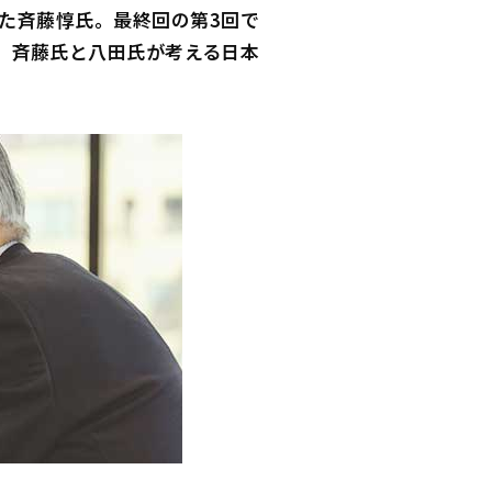
めた斉藤惇氏。最終回の第3回で
―。斉藤氏と八田氏が考える日本