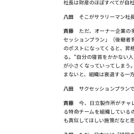
社長は財産のほぼすべてが自
八田
そこがサラリーマン社長
斉藤
ただ、オーナー企業の多
セッションプラン」（後継者
のポストになってくると、昇
る。“自分の寝首をかかない
が小さくなっていってしまう
まないと、組織は衰退する一
八田
サクセッションプランで
斉藤
今、日立製作所がチャレ
る特命チームを組織している
も真似してほしい施策だなと