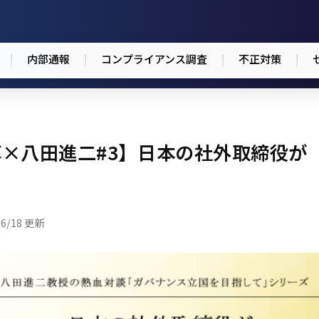
内部通報
コンプライアンス調査
不正対策
×八田進二#3】日本の社外取締役が
06/18 更新