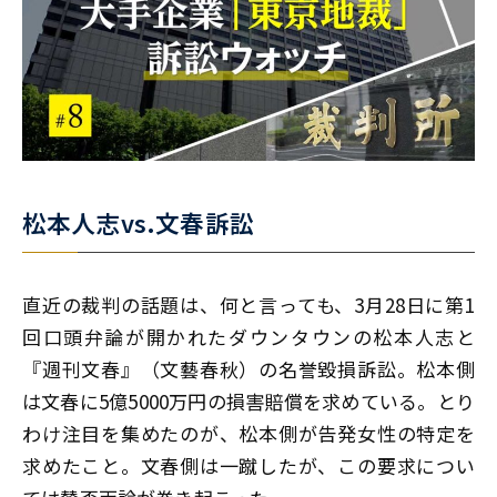
松本人志vs.文春訴訟
直近の裁判の話題は、何と言っても、3月28日に第1
回口頭弁論が開かれたダウンタウンの松本人志と
『週刊文春』（文藝春秋）の名誉毀損訴訟。松本側
は文春に5億5000万円の損害賠償を求めている。とり
わけ注目を集めたのが、松本側が告発女性の特定を
求めたこと。文春側は一蹴したが、この要求につい