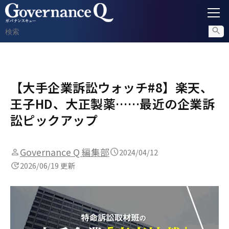
ガバナンス
【大手企業訴訟ウォッチ#8】楽天、
内部通報
王子HD、大正製薬……最近の企業訴
コンプライアンス調査
訟ピックアップ
不正対策
Governance Q 編集部
2024/04/12
2026/06/19 更新
セミナー情報