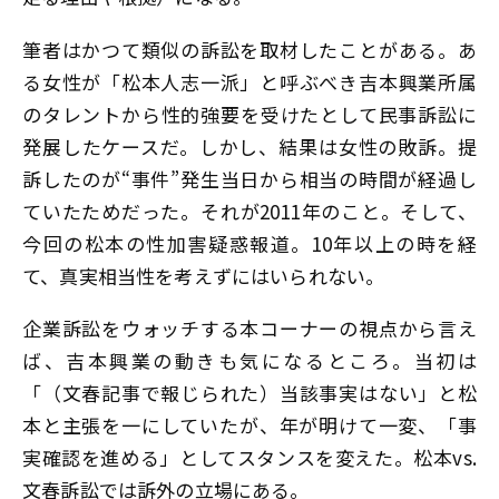
筆者はかつて類似の訴訟を取材したことがある。あ
る女性が「松本人志一派」と呼ぶべき吉本興業所属
のタレントから性的強要を受けたとして民事訴訟に
発展したケースだ。しかし、結果は女性の敗訴。提
訴したのが“事件”発生当日から相当の時間が経過し
ていたためだった。それが2011年のこと。そして、
今回の松本の性加害疑惑報道。10年以上の時を経
て、真実相当性を考えずにはいられない。
企業訴訟をウォッチする本コーナーの視点から言え
ば、吉本興業の動きも気になるところ。当初は
「（文春記事で報じられた）当該事実はない」と松
本と主張を一にしていたが、年が明けて一変、「事
実確認を進める」としてスタンスを変えた。松本vs.
文春訴訟では訴外の立場にある。