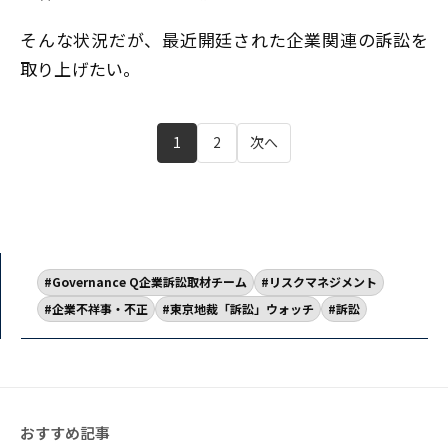
そんな状況だが、最近開廷された企業関連の訴訟を
取り上げたい。
1
2
次へ
Governance Q企業訴訟取材チーム
リスクマネジメント
企業不祥事・不正
東京地裁「訴訟」ウォッチ
訴訟