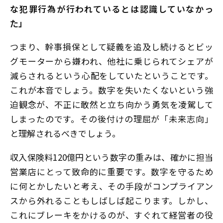
な犯罪行為が行われているとは認識していなかっ
た」
つまり、幹事損保として疑義を追及し続けるとビッ
グモーターから嫌われ、他社に乗じられてシェアが
減らされるという心配をしていたということです。
これが本音でしょう。数字を失いたくないという強
迫観念が、不正に敢然と立ち向かう勇気を凌駕して
しまったのです。その後付けの理屈が「未来志向」
と理解されるべきでしょう。
収入保険料120億円という数字の重みは、確かに担当
営業店にとって致命的に重要です。数字を守るため
に何とかしたいと考え、その手段がコンプライアン
スから外れることもしばしば起こります。しかし、
これにブレーキをかけるのが、すぐれて経営者の役