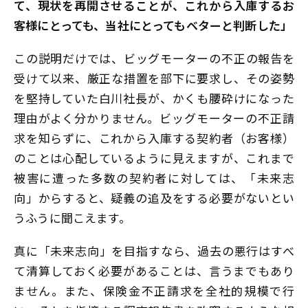
て、現状を再開させることが、これから入庫するお
客様にとっても、当社にとってもベターと判断した」
この説明だけでは、ビッグモーターの不正の報告を
受けて以来、厳正な措置を部下に要求し、その姿勢
を堅持していた白川社長が、かくも腰砕けになった
理由がよく分かりません。ビッグモーターの不正請
求を知らずに、これから入庫する契約者（お客様）
のことは心配しているように見えますが、これまで
被害に遭った多数の契約者に対しては、「未来志
向」からすると、疑義の追及をする必要がないとい
うふうに聞こえます。
真に「未来志向」を目指すなら、過去の悪行はすべ
て清算しておく必要があることは、言うまでもあり
ません。また、保険金不正請求を全社的規模で行