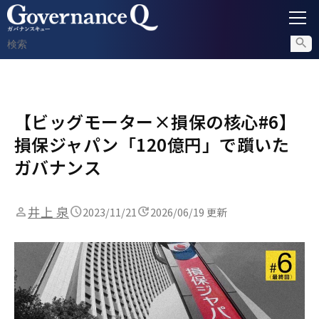
ガバナンス
【ビッグモーター×損保の核心#6】
内部通報
損保ジャパン「120億円」で躓いた
コンプライアンス調査
ガバナンス
不正対策
井上 泉
2023/11/21
2026/06/19 更新
セミナー情報