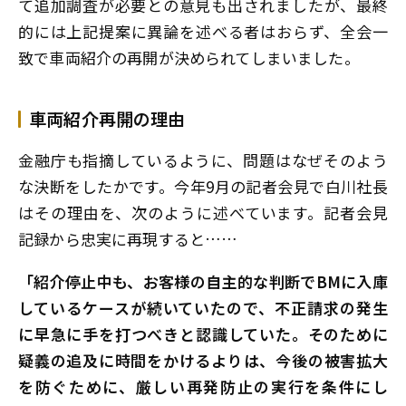
て追加調査が必要との意見も出されましたが、最終
的には上記提案に異論を述べる者はおらず、全会一
致で車両紹介の再開が決められてしまいました。
車両紹介再開の理由
金融庁も指摘しているように、問題はなぜそのよう
な決断をしたかです。今年9月の記者会見で白川社長
はその理由を、次のように述べています。記者会見
記録から忠実に再現すると……
「紹介停止中も、お客様の自主的な判断でBMに入庫
しているケースが続いていたので、不正請求の発生
に早急に手を打つべきと認識していた。そのために
疑義の追及に時間をかけるよりは、今後の被害拡大
を防ぐために、厳しい再発防止の実行を条件にし