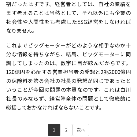
割だったはずです。経営者としては、自社の業績を
まず考えることは当然として、それ以外にも企業の
社会性や人間性をも考慮したESG経営をしなければ
なりません。
これまでビッグモーターがどのような相手なのか十
分な情報を持ちながら、結局、ビッグモーターに同
調してしまったのは、数字に目が眩んだからです。
120億円を心配する営業担当者の発想と2兆2000億円
の保険料を誇る会社の社長の発想が同じであったと
いうことが今回の問題の本質なのです。これは白川
社長のみならず、経営陣全体の問題として徹底的に
総括しておかなければならないことです。
1
2
次へ