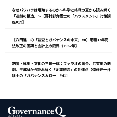
なぜパワハラは増殖するのか〜科学と終戦の夏から読み解く
「連鎖の構造」〜【野村彩弁護士の「ハラスメント」対策講
座#19】
【八田進二の「監査とガバナンスの未来」#8】昭和37年商
法改正の画期と会計上の限界《1962年》
制度・運用・文化の三位一体：ファラオの黄金、共有地の悲
劇、生成AIから読み解く「企業統治」の到達点【遠藤元一弁
護士の「ガバナンス＆ロー」#41】