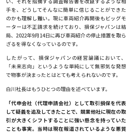
い、それを指摘する調査報告書を改竄するような相
手を、どうしてそんなに簡単に信じることができた
のかも理解し難い。現に車両紹介再開後もビッグモ
ーターは不正請求を続けており、損保ジャパンは結
局、2022年9月14日に再び車両紹介の停止措置を取ら
ざるを得なくなっているのです。
したがって、損保ジャパンの経営論議において、
「未来志向」というような単純にして無邪気な発想
で物事が決まったとはとても考えられないのです。
白川社長はもうひとつの理由を述べています。
「代申会社（代理申請会社）として取引損保を代表
して疑義を追及してきたことで、競業他社に現在の取
引が大きくシフトすることに強い懸念を持っていた
ことも事実。当時は現在報道されているような悪質