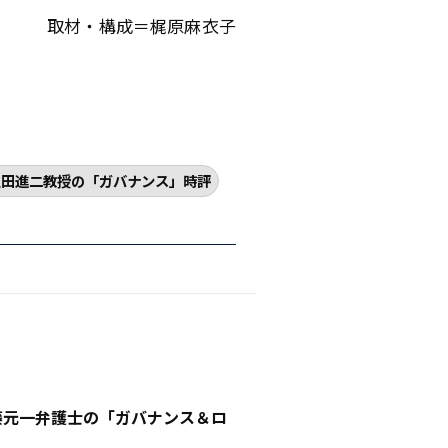
取材・構成＝梶原麻衣子
八田進二教授の「ガバナンス」時評
遠藤元一弁護士の「ガバナンス＆ロ