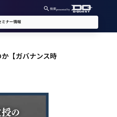
検索
セミナー情報
のか【ガバナンス時