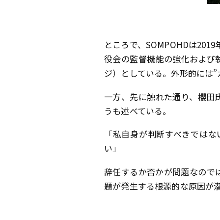
ところで、SOMPOHDは2
役会の監督機能の強化および
ジ）としている。外形的には”
一方、先に触れた通り、櫻田
うも述べている。
「私自身が判断すべきではな
い」
辞任するか否かが問題なので
題が発生する根源的な原因が