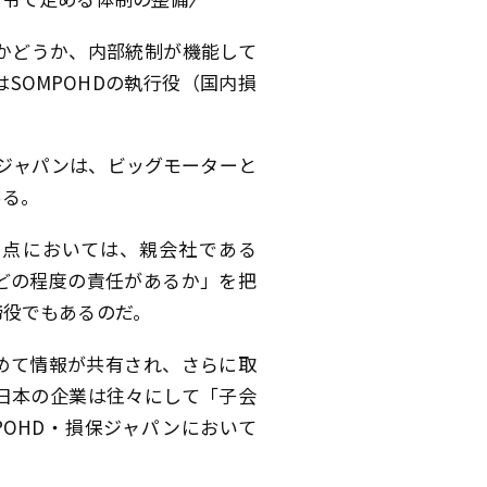
るかどうか、内部統制が機能して
SOMPOHDの執行役（国内損
。
保ジャパンは、ビッグモーターと
ある。
た点においては、親会社である
にどの程度の責任があるか」を把
締役でもあるのだ。
めて情報が共有され、さらに取
日本の企業は往々にして「子会
OHD・損保ジャパンにおいて