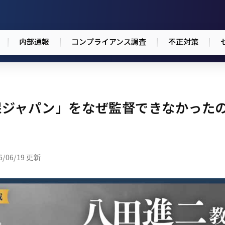
内部通報
コンプライアンス調査
不正対策
損保ジャパン」をなぜ監督できなかった
6/06/19 更新