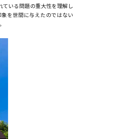
れている問題の重大性を理解し
印象を世間に与えたのではない
。