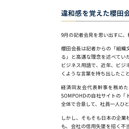
違和感を覚えた櫻田
9月の記者会見を思い出すに
櫻田会長は記者からの「組織
る」と高邁な理念を述べてい
ビジネス用語で、近年、ビジ
くような言葉を持ち出したこ
経済同友会代表幹事を務めた
SOMPOHDの自社サイトの
全体で合意して、社員一人ひ
しかし、そもそも日本の企業
も、会社の信用失墜を招く不