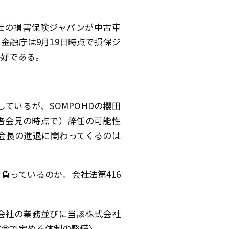
会社の損害保険ジャパンが中古車
金融庁は9月19日時点で損保ジ
格好である。
ているが、SOMPOHDの櫻田
者会見の時点で）辞任の可能性
会長の進退に関わってくるのは
負っているのか。会社法第416
会社の業務並びに当該株式会社
省令で定める体制の整備〉