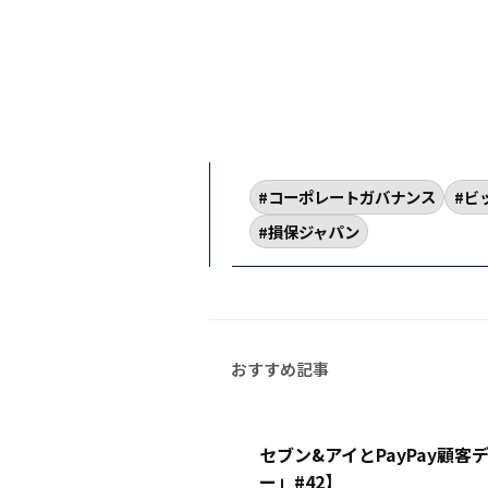
コーポレートガバナンス
ビ
損保ジャパン
セブン&アイとPayPay顧
ー」#42】