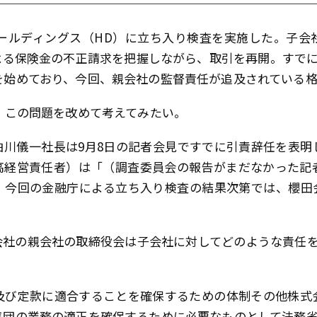
Oホールディングス（HD）に立ち入り検査を実施した。子
る保険金の不正請求を把握しながら、取引を再開。すでに
を始めており、今回、親会社の監督責任が追及されている
、この問題を改めて考えてみたい。
川儀一社長は9月8日の記者会見ですでに引責辞任を表明し
最高経営責任者）は「（調査委員会の報告がまだなかった記
、今回の金融庁による立ち入り検査の結果次第では、櫻田
社の親会社の取締役会は子会社に対してどのような責任を
及び定款に適合することを確保するための体制その他株式
集団の業務の適正を確保するために必要なものとして法務