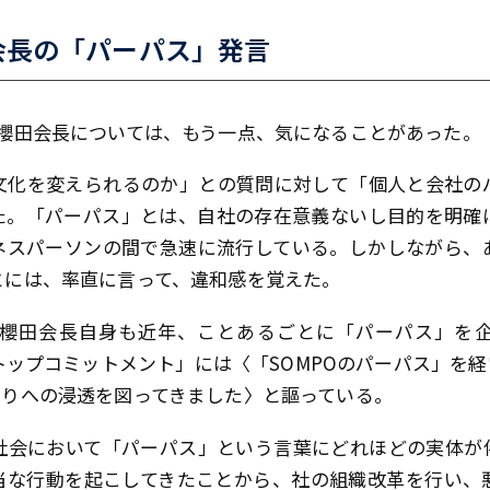
会長の「パーパス」発言
、櫻田会長については、もう一点、気になることがあった。
文化を変えられるのか」との質問に対して「個人と会社の
た。「パーパス」とは、自社の存在意義ないし目的を明確
ネスパーソンの間で急速に流行している。しかしながら、
とには、率直に言って、違和感を覚えた。
櫻田会長自身も近年、ことあるごとに「パーパス」を
「トップコミットメント」には〈「SOMPOのパーパス」を
とりへの浸透を図ってきました〉と謳っている。
社会において「パーパス」という言葉にどれほどの実体が
当な行動を起こしてきたことから、社の組織改革を行い、