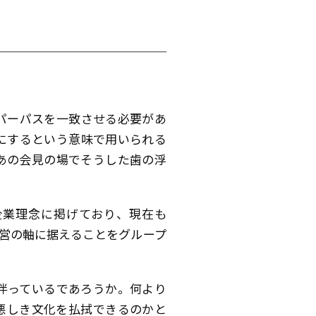
パーパスを一致させる必要があ
にするという意味で用いられる
あの会見の場でそうした歯の浮
企業理念に掲げており、現在も
経営の軸に据えることをグループ
伴っているであろうか。何より
悪しき文化を払拭できるのかと