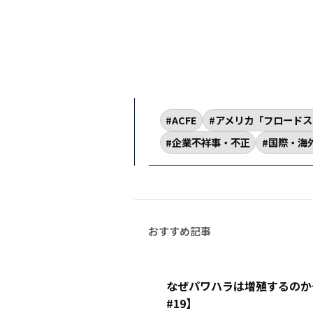
ACFE
アメリカ「フロードス
企業不祥事・不正
国際・海
なぜパワハラは増殖するのか
#19】