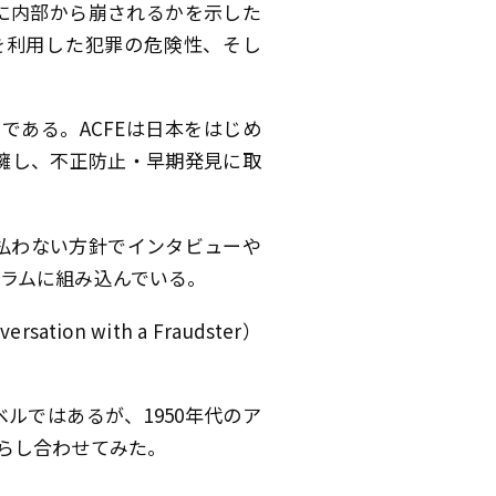
に内部から崩されるかを示した
を利用した犯罪の危険性、そし
である。ACFEは日本をはじめ
を擁し、不正防止・早期発見に取
払わない方針でインタビューや
ラムに組み込んでいる。
 with a Fraudster）
ルではあるが、1950年代のア
らし合わせてみた。