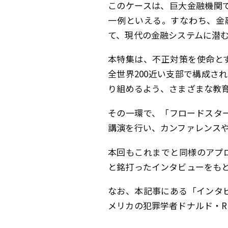
このケースは、巨大金融機関
一例といえる。すなわち、金
て、現代の金融システムに潜
本特集は、不正対策を使命とす
全世界200近い支部で構成さ
り組めるよう、さまざまな教
その一環で、「フロードスタ
講演を行い、カンファレンス
本回もこれまでと同様のアプローチで
と銘打ったインタビューをも
なお、本記事にある「インタビ
メリカの犯罪学者ドナルド・