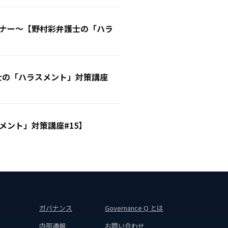
ナー〜【野村彩弁護士の「ハラ
士の「ハラスメント」対策講座
ント」対策講座#15】
ガバナンス
Governance Q とは
内部通報
お問い合わせ