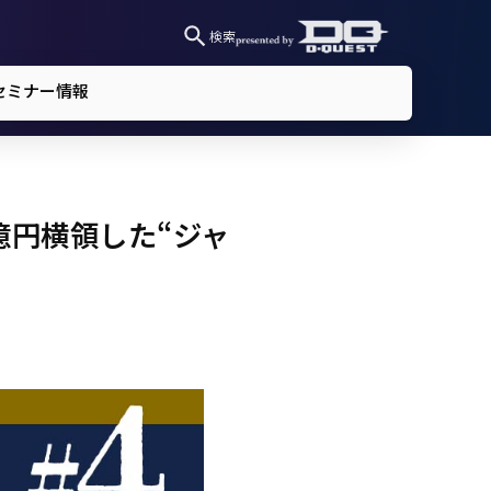
検索
セミナー情報
億円横領した“ジャ