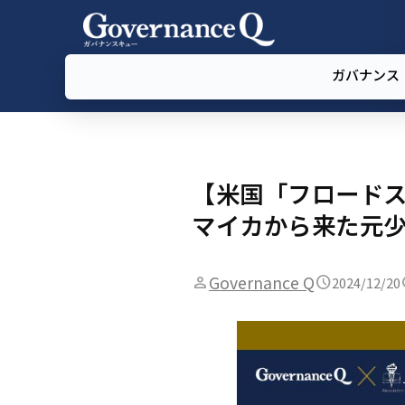
ガバナンス
【米国「フロードス
マイカから来た元少
Governance Q
2024/12/20