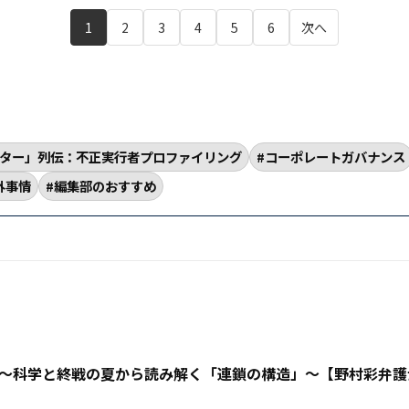
1
2
3
4
5
6
次へ
ター」列伝：不正実行者プロファイリング
コーポレートガバナンス
外事情
編集部のおすすめ
〜科学と終戦の夏から読み解く「連鎖の構造」〜【野村彩弁護