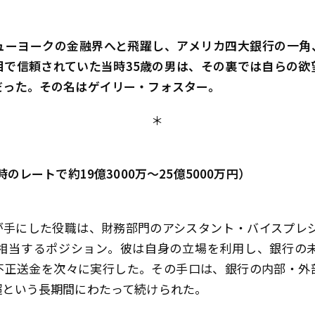
ューヨークの金融界へと飛躍し、アメリカ四大銀行の一角
目で信頼されていた当時35歳の男は、その裏では自らの欲
だった。その名はゲイリー・フォスター。
＊
時のレートで約19億3000万～25億5000万円）
が手にした役職は、財務部門のアシスタント・バイスプレジ
相当するポジション。彼は自身の立場を利用し、銀行の
不正送金を次々に実行した。その手口は、銀行の内部・外
超という長期間にわたって続けられた。