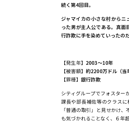
続く第4回目。
ジャマイカの小さな村からニ
った男が主人公である。真面
行詐欺に手を染めていったの
【発生年】
2003～10年
【被害額】
約2200万ドル（当
【罪種】
銀行詐欺
シティグループでフォスター
課長や部長補佐等のクラスに
「普通の取引」と見せかけ、
も気づかれることなく、６年