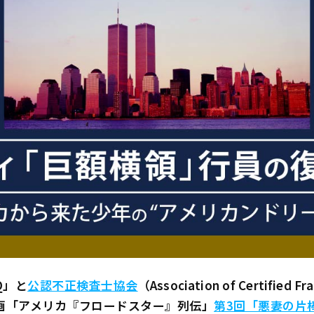
Q」と
公認不正検査士協会
（Association of Certified
画「アメリカ『フロードスター』列伝」
第3回「悪妻の片