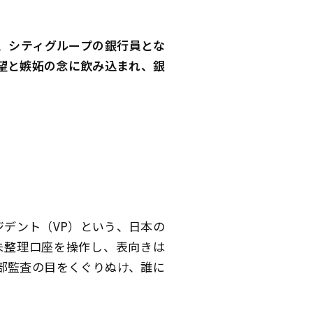
、シティグループの銀行員とな
望と嫉妬の念に飲み込まれ、銀
デント（VP）という、日本の
未整理口座を操作し、表向きは
部監査の目をくぐりぬけ、誰に