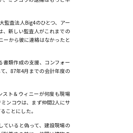
監査法人Big4のひとつ、アー
は、新しい監査人がこれまでの
ニーから彼に連絡はなかったと
する書類作成の支援、コンフォー
て、87年4月までの会計年度の
ンスト＆ウィニーが何度も現場
でミンコウは、まず仲間2人にサ
げることにした。
していると偽って、建設現場の