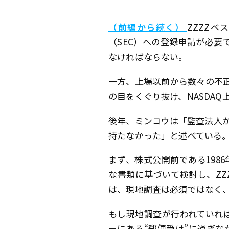
（前編から続く）
ZZZZ
（SEC）への登録申請が必
なければならない。
一方、上場以前から数々の不正
の目をくぐり抜け、NASDA
後年、ミンコウは「監査法人
持たなかった」と述べている
まず、株式公開前である198
な書類に基づいて検討し、Z
は、現地調査は必須ではなく
もし現地調査が行われていれ
ーにある“郵便受け”に過ぎな