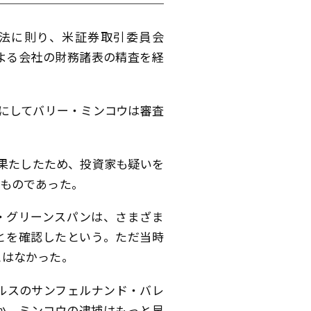
券法に則り、米証券取引委員会
よる会社の財務諸表の精査を経
うにしてバリー・ミンコウは審査
果たしたため、投資家も疑いを
るものであった。
ジ・グリーンスパンは、さまざま
とを確認したという。ただ当時
とはなかった。
ルスのサンフェルナンド・バレ
ろか、ミンコウの逮捕はもっと早