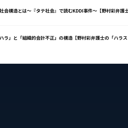
社会構造とは〜『タテ社会』で読むKDDI事件〜【野村彩弁護
ハラ」と「組織的会計不正」の構造【野村彩弁護士の「ハラスメ