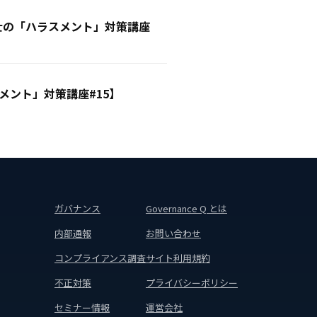
士の「ハラスメント」対策講座
ント」対策講座#15】
ガバナンス
Governance Q とは
内部通報
お問い合わせ
コンプライアンス調査
サイト利用規約
不正対策
プライバシーポリシー
セミナー情報
運営会社