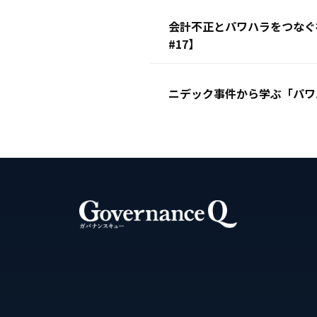
会計不正とパワハラをつなぐ
#17】
ニデック事件から学ぶ「パワ