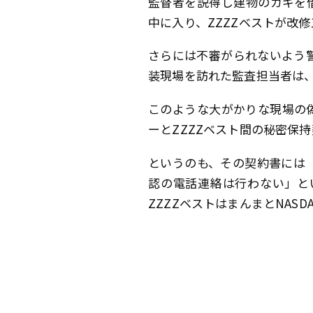
監督者を説得し建物のカギを
中に入り、ZZZZベストが改
さらには不審がられないよう
装現場を訪れた監査担当者は
このような大がかりな現場の
ーとZZZZベスト間の秘密保
というのも、その契約書には
認の電話連絡は行わない」と
ZZZZベストはまんまとNAS