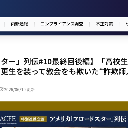
内部通報
コンプライアンス調査
不正対策
ター」列伝#10最終回後編】「高校
更生を装って教会をも欺いた“詐欺師人
2026/06/19 更新