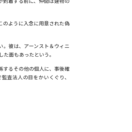
が到着する前に、仲間は建物の
このように入念に用意された偽
い。彼は、アーンスト＆ウィニ
奏した面もあったという。
係するその他の個人に、事後確
で監査法人の目をかいくぐり、