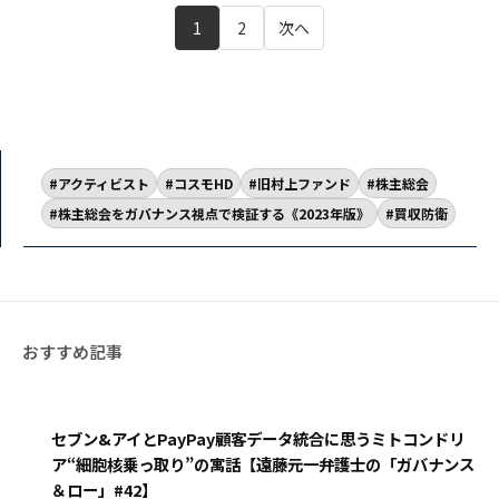
1
2
次へ
アクティビスト
コスモHD
旧村上ファンド
株主総会
株主総会をガバナンス視点で検証する《2023年版》
買収防衛
セブン&アイとPayPay顧客データ統合に思うミトコンドリ
ア“細胞核乗っ取り”の寓話【遠藤元一弁護士の「ガバナンス
＆ロー」#42】