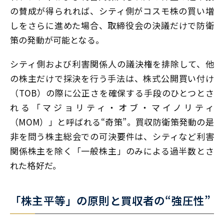
の賛成が得られれば、シティ側がコスモ株の買い増
しをさらに進めた場合、取締役会の決議だけで防衛
策の発動が可能となる。
シティ側および利害関係人の議決権を排除して、他
の株主だけで採決を行う手法は、株式公開買い付け
（TOB）の際に公正さを確保する手段のひとつとさ
れる「マジョリティ・オブ・マイノリティ
（MOM）」と呼ばれる“奇策”。買収防衛策発動の是
非を問う株主総会での可決要件は、シティなど利害
関係株主を除く「一般株主」のみによる過半数とさ
れた格好だ。
「株主平等」の原則と買収者の“強圧性”