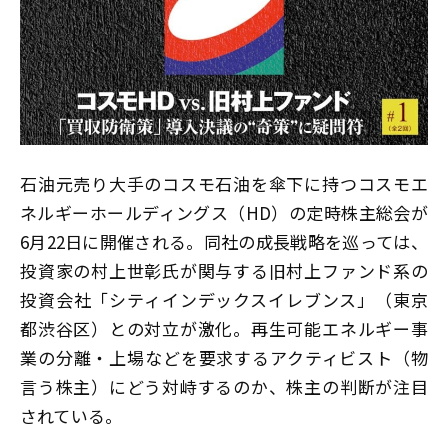
石油元売り大手のコスモ石油を傘下に持つコスモエ
ネルギーホールディングス（HD）の定時株主総会が
6月22日に開催される。同社の成長戦略を巡っては、
投資家の村上世彰氏が関与する旧村上ファンド系の
投資会社「シティインデックスイレブンス」（東京
都渋谷区）との対立が激化。再生可能エネルギー事
業の分離・上場などを要求するアクティビスト（物
言う株主）にどう対峙するのか、株主の判断が注目
されている。