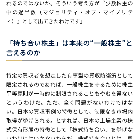
れるのではないか。そういう考え方が『少数株主の
中の過半数（マジョリティ・オブ・マイノリテ
ィ）』として出てきたわけです」
「持ち合い株主」は本来の“一般株主”と
言えるのか
特定の買収者を想定した有事型の買収防衛策として
限定されるのであれば、一般株主を守るために株主
平等原則が一時的に制限されることもやむを得ない
というわけだ。ただ、全く問題がないわけではな
い。日本の買収事例の特徴として、制限なき市場内
取得が挙げられる。とすれば、日本の上場企業の株
式保有形態の特徴として「株式持ち合い」を挙げな
いわけにはいかないからだ。株式持ち合いとは、周