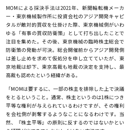
MOMによる採決手法は2021年、新聞輪転機メーカ
ー・東京機械製作所に投資会社のアジア開発キャピ
タルが敵対的買収を仕掛けた際、東京機械側がいわ
ゆる「有事の買収防衛策」として打ち出したことで
注目を集めた。その後、東京機械の臨時株主総会で
防衛策の発動が可決。総会開催前からアジア開発側
は差し止めを求めて仮処分を申し立てていたが、東
京地裁は却下、東京高裁も地裁の決定を支持し、最
高裁も認めたという経緯がある。
「MOMは要するに、一部の株主を排除した上で決議
をとるということ。通常、株主というのは1株につき
平等な権利が与えられているわけですが、その権利
を会社側が剥奪するようなことになるわけです。当
然、『株主平等』の原則に反するのではないかとい