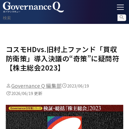
ガバナンス
コスモHDvs.旧村上ファンド「買収
内部通報
防衛策」導入決議の“奇策”に疑問符
コンプライアンス調査
【株主総会2023】
不正対策
Governance Q 編集部
2023/06/19
2026/06/19 更新
セミナー情報