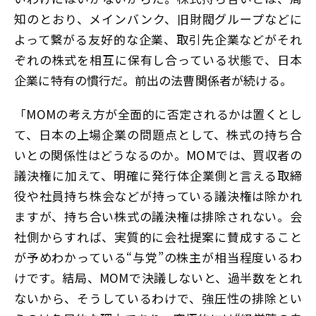
知のとおり、メインバンク、旧財閥グループなどに
よって繋がる友好的な企業、取引先企業などがそれ
ぞれの株式を相互に保有し合っている状態で、日本
企業に特有の慣行だ。前出の法曹関係者が続ける。
「MOMの考え方が全面的に否定されるかは置くとし
て、日本の上場企業の問題点として、株式の持ち合
いとの関係性はどうなるのか。MOMでは、買収者の
議決権に加えて、明確に発行体企業側と言える取締
役や社員持ち株会などが持っている議決権は除かれ
ますが、持ち合い株式の議決権は排除されない。会
社側からすれば、実質的に会社提案に賛成すること
が予めわかっている“与党”の株主が相当程度いるわ
けです。結局、MOMで決議しないと、過半数をとれ
ないから、そうしているわけで、強圧性の排除とい