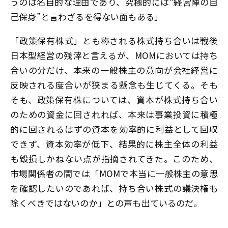
うのは名目的な理由であり、究極的には“経営陣の自
己保身”と言わざるを得ない面もある」
「政策保有株式」とも称される株式持ち合いは戦後
日本型経営の残滓と言えるが、MOMにおいては持ち
合いの分だけ、本来の一般株主の意向が会社経営に
反映される度合いが狭まる懸念も生じてくる。そも
そも、政策保有株については、資本が株式持ち合い
のための資金に回されれば、本来は事業投資に積極
的に回されるはずの資本を効率的に利益として回収
できず、資本効率が低下、結果的に株主全体の利益
も毀損しかねない点が指摘されてきた。このため、
市場関係者の間では「MOMで本当に一般株主の意思
を確認したいのであれば、持ち合い株式の議決権も
除くべきではないのか」との声も出ているのだ。