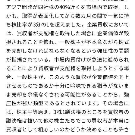
アジア開発が同社株の40%近くを市場内で取得。し
かも、取得が表面化してから数カ月の間で一気に持
ち株比率が3分の1を超えました。企業買収において
は、買収者が支配権を取得した場合に企業価値が毀
損されることを怖れ、一般株主が不本意ながら株式
を売却しなければならなくなるという強圧性の問題
が指摘されている。市場内買付けが急速に進められ
ることにより買収者が支配権を取得しようとする場
合、一般株主が、このような買収が企業価値を向上
させるものであるか十分に吟味できる猶予がないま
ま売却を余儀なくされる可能性があることから、強
圧性が強い類型であるとされています。その場合に
は、株主平等原則、1株1議決権のところを買収者の
議決権は抜いて他の株主たちでこの買収者が本当に
買収者として相応しいのかどうか決めることも許さ