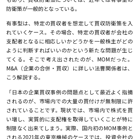
防衛策が一般的となっている。
有事型は、特定の買収者を想定して買収防衛策を入
れていくケース。その場合、特定の買収者が会社の
支配者となるに相応しいかどうかを一般株主がどの
ように判断すればいいのかという新たな問題が生じ
てくる。そこで考え出されたのが、MOMだった。
M&A（企業の合併・買収）に詳しい法曹関係者は、
こう解説する。
「日本の企業買収事例の問題点として最近よく指摘
されるのが、市場内での大量の買付けが無制限に許
されていることです。現状では、市場内で株式を買
い増し、実質的に支配権を取得していくことが特に
制限なく出来てしまう。実際、国内初のMOM事例と
される2021年の東京機械のケースでは、投資会社の