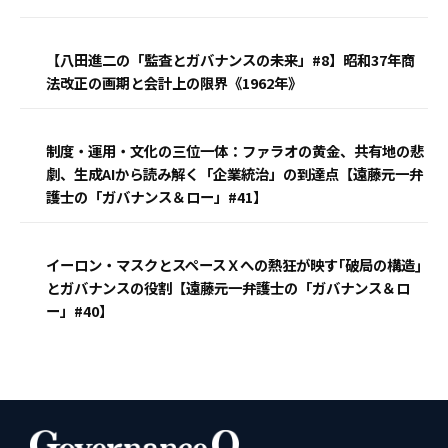
【八田進二の「監査とガバナンスの未来」#8】昭和37年商
法改正の画期と会計上の限界《1962年》
制度・運用・文化の三位一体：ファラオの黄金、共有地の悲
劇、生成AIから読み解く「企業統治」の到達点【遠藤元一弁
護士の「ガバナンス＆ロー」#41】
イーロン・マスクとスペースＸへの熱狂が映す｢破局の構造｣
とガバナンスの役割【遠藤元一弁護士の「ガバナンス＆ロ
ー」#40】