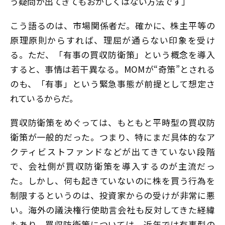
う疑問が出てきてもおかしくはない方法です」
こう語るのは、市場関係者だ。確かに、株主平等の
原理原則からすれば、理屈が通らない印象を受け
る。ただ、「有事の買収防衛策」という概念を導入
すると、事情は若干異なる。MOMが“奇策”とされる
のも、「有事」という緊急事態が前提として想定さ
れているからだ。
買収防衛策をめぐっては、もともと平時型の買収防
衛策が一般的だった。つまり、特にまだ具体的なア
クティビストファンドなどが出てきていない段階
で、会社側が買収防衛策を導入するのが主流だっ
た。しかし、何も起きていないのに株を買う行為を
制限するというのは、投資家からの受けが非常に悪
い。海外の議決権行使助言会社も反対してきた経緯
もあり、買収防衛策については、近年では有事型の