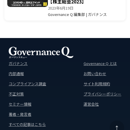
【株主総会2023】
2023年6月19日
Governance Q 編集部 | ガバナンス
ガバナンス
Governance Q とは
内部通報
お問い合わせ
コンプライアンス調査
サイト利用規約
不正対策
プライバシーポリシー
セミナー情報
運営会社
著者・発言者
すべての記事はこちら
↑