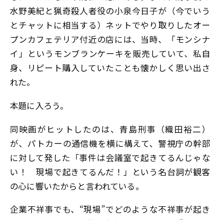
水野美紀と猟奇殺人者役の小泉今日子が（今でいう
とチャットに相当する）ネットでやり取りしたオー
プンカフェテリア付近の店には、当時、「モンシナ
イ」というモンブランケーキを販売していて、私自
身、リピート購入していたことも懐かしく思い出さ
れた。
本題に入ろう。
同映画がヒットしたのは、青島刑事（織田裕二）
が、パトカーの通信機を横に構えて、警視庁の幹部
に対して発した「事件は会議室で起きてるんじゃな
い！ 現場で起きてるんだ！」という名台詞が観客
の心に響いたからと言われている。
企業不祥事でも、“現場”でどのような不祥事が起き