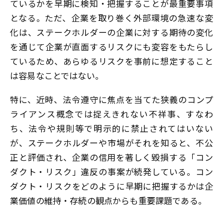
ているかを早期に検知・把握することが最重要事項
となる。ただ、企業を取り巻く外部環境の急速な変
化は、ステークホルダーの企業に対する期待の変化
を通じて企業が直面するリスクにも変容をもたらし
ているため、あらゆるリスクを事前に想定すること
は容易なことではない。
特に、近時、法令遵守に焦点を当てた狭義のコンプ
ライアンス概念では捉えきれない不祥事、すなわ
ち、法令や規則等で明示的に禁止されてはいない
が、ステークホルダーや市場がそれを知ると、不公
正と評価され、企業の信用を著しく毀損する「コン
ダクト・リスク」違反の事案が続発している。コン
ダクト・リスクをどのように早期に把握するかは企
業価値の維持・存続の観点からも重要課題である。