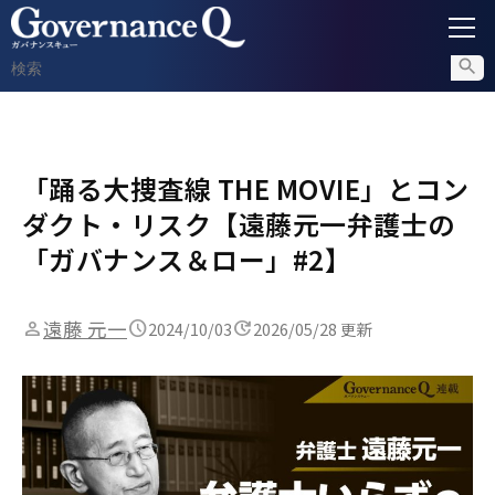
ガバナンス
「踊る大捜査線 THE MOVIE」とコン
内部通報
ダクト・リスク【遠藤元一弁護士の
コンプライアンス調査
「ガバナンス＆ロー」#2】
不正対策
遠藤 元一
2024/10/03
2026/05/28 更新
セミナー情報