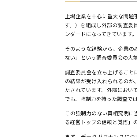
上場企業を中心に重大な問題
す。）を組成し外部の調査委
ンダードになってきています
そのような経験から、企業の
ない」という調査委員会の大
調査委員会を立ち上げること
の結果が受け入れられるのか
たされています。外部におい
でも、強制力を持った調査では
この強制力のない真相究明に
る経営トップの信頼と覚悟」
まず、データガバナンスにつ