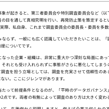
事象が起きると、第三者委員会や特別調査委員会など（以
員の目を通して真相究明を行い、再発防止策を策定すると
。実際、私自身、これまで調査委員会の委員長・委員を多数
みならず、一般にも広く認識していただきたいことは、「
前提についてです。
になった企業・組織は、非常に重大かつ深刻な局面にあっ
、それとも受け入れられずに事態がさらに悪化してしまう
て調査を担う立場としては、調査を充実させて信頼性のあ
ない――。ここにジレンマがあります。
当たって前提条件となるのが、「平時のデータガバナンス
の2点です。両者の有無によって調査のあり方は大きく変わ
いて。失敗例から説明しますと、例えば企業で何らかの