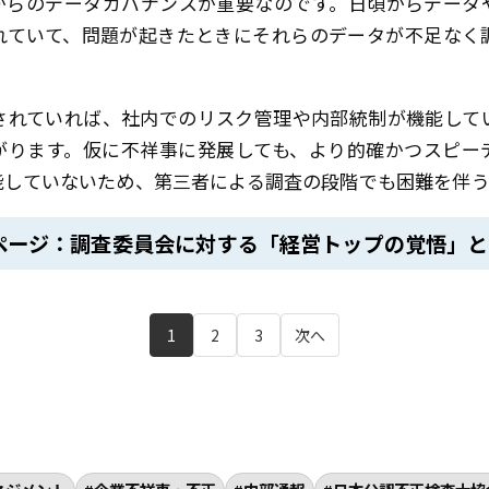
からのデータガバナンスが重要なのです。日頃からデータ
れていて、問題が起きたときにそれらのデータが不足なく
されていれば、社内でのリスク管理や内部統制が機能して
がります。仮に不祥事に発展しても、より的確かつスピー
能していないため、第三者による調査の段階でも困難を伴う
ページ：調査委員会に対する「経営トップの覚悟」と
1
2
3
次へ