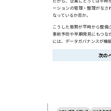
だから、企業にとっては平時
ーションの管理・整理がなさ
なっているか否か。
こうした態勢が平時から整備
事前予防や早期発見にもつな
には、データガバナンスが機
次の