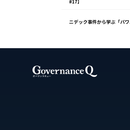
#17】
ニデック事件から学ぶ「パワ