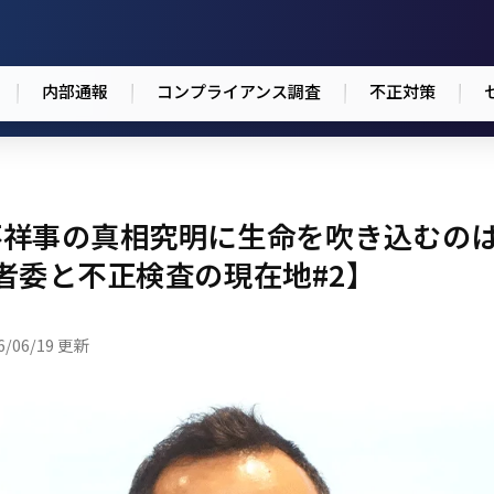
内部通報
コンプライアンス調査
不正対策
祥事の真相究明に生命を吹き込むのは
者委と不正検査の現在地#2】
6/06/19 更新