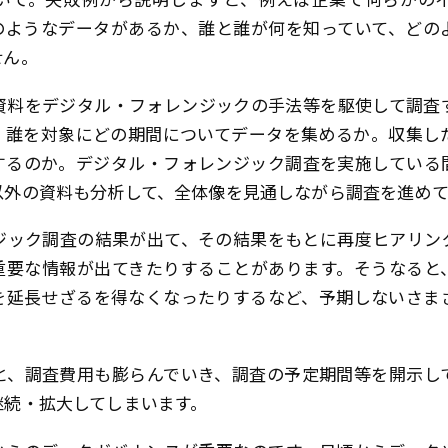
のようなデータがあるか、誰と誰が何を知っていて、どの
せん。
資料をデジタル・フォレンジックの手法等を駆使して調査
。誰を対象にどの期間についてデータを集めるか。収集し
するのか。デジタル・フォレンジック調査を実施している
以外の資料も分析して、全体像を見通しながら調査を進めて
ジック調査の結果が出て、その結果をもとに再度ヒアリン
重要な情報が出てきたりすることがあります。そうなると
を延長せざるを得なくなったりするなど、予期しないさま
と、調査費用も膨らんでいき、調査の予定期間等を開示し
継続・拡大してしまいます。