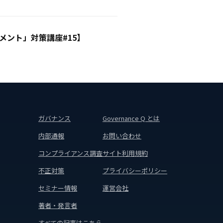
ント」対策講座#15】
ガバナンス
Governance Q とは
内部通報
お問い合わせ
コンプライアンス調査
サイト利用規約
不正対策
プライバシーポリシー
セミナー情報
運営会社
著者・発言者
すべての記事はこちら