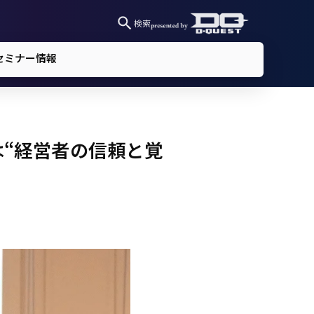
検索
セミナー情報
“経営者の信頼と覚