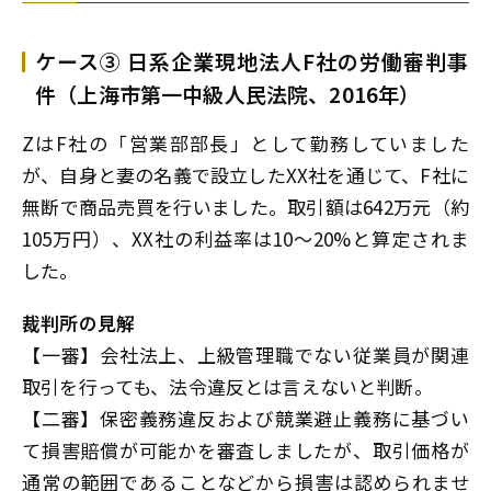
ケース③ 日系企業現地法人F社の労働審判事
件（上海市第一中級人民法院、2016年）
ZはF社の「営業部部長」として勤務していました
が、自身と妻の名義で設立したXX社を通じて、F社に
無断で商品売買を行いました。取引額は642万元（約
105万円）、XX社の利益率は10～20%と算定されま
した。
裁判所の見解
【一審】会社法上、上級管理職でない従業員が関連
取引を行っても、法令違反とは言えないと判断。
【二審】保密義務違反および競業避止義務に基づい
て損害賠償が可能かを審査しましたが、取引価格が
通常の範囲であることなどから損害は認められませ