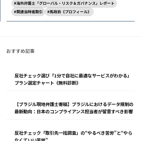
海外弁護士「グローバル・リスク＆ガバナンス」レポート
関連当時者取引
馬政鈞《プロフィール》
反社チェック選び「1分で自社に最適なサービスがわかる」
プラン選定チャート《無料診断》
【ブラジル現地弁護士寄稿】ブラジルにおけるデータ規制の
最新動向：日本のコンプライアンス担当者が留意すべき影響
反社チェック「取引先一括調査」の“やるべき苦労”と“やら
なくていい苦労”