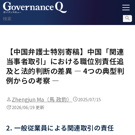
ガバナンス
【中国弁護士特別寄稿】中国「関連
内部通報
当事者取引」における職位別責任追
コンプライアンス調査
及と法的判断の差異 ― 4つの典型判
例からの考察 ―
不正対策
Zhengjun Ma（馬 政鈞）
2025/07/15
2026/06/19 更新
セミナー情報
2. 一般従業員による関連取引の責任