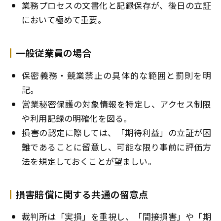
業務プロセスの文書化と記録保存が、後日の立証
において極めて重要。
一般従業員の場合
保密義務・競業禁止の具体的な範囲と罰則を明
記。
営業秘密保護の対象情報を特定し、アクセス制限
や利用記録の明確化を図る。
損害の認定に際しては、「期待利益」の立証が困
難であることに留意し、可能な限り事前に評価方
法を規定しておくことが望ましい。
損害賠償に関する共通の留意点
裁判所は「実損」を重視し、「間接損害」や「期