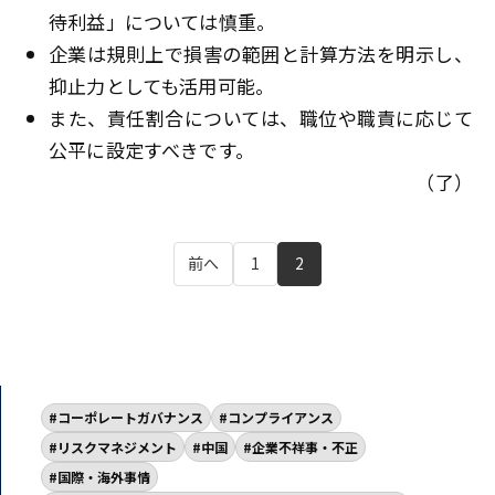
待利益」については慎重。
企業は規則上で損害の範囲と計算方法を明示し、
抑止力としても活用可能。
また、責任割合については、職位や職責に応じて
公平に設定すべきです。
（了）
前へ
1
2
コーポレートガバナンス
コンプライアンス
リスクマネジメント
中国
企業不祥事・不正
国際・海外事情