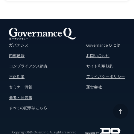
ガバナンス
Governance Q とは
内部通報
お問い合わせ
コンプライアンス調査
サイト利用規約
不正対策
プライバシーポリシー
セミナー情報
運営会社
著者・発言者
すべての記事はこちら
↑
Copyright©D-Quest Inc. All rights reserved.