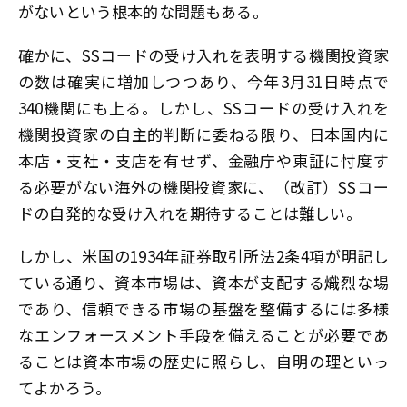
がないという根本的な問題もある。
確かに、SSコードの受け入れを表明する機関投資家
の数は確実に増加しつつあり、今年3月31日時点で
340機関にも上る。しかし、SSコードの受け入れを
機関投資家の自主的判断に委ねる限り、日本国内に
本店・支社・支店を有せず、金融庁や東証に忖度す
る必要がない海外の機関投資家に、（改訂）SSコー
ドの自発的な受け入れを期待することは難しい。
しかし、米国の1934年証券取引所法2条4項が明記し
ている通り、資本市場は、資本が支配する熾烈な場
であり、信頼できる市場の基盤を整備するには多様
なエンフォースメント手段を備えることが必要であ
ることは資本市場の歴史に照らし、自明の理といっ
てよかろう。