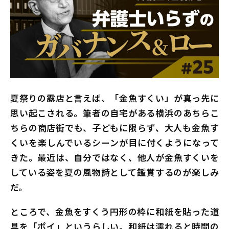
夏祭りの露店と言えば、「金魚すくい」が真っ先に
思い起こされる。筆者の自宅がある横浜のあちらこ
ちらの商店街でも、子どもに限らず、大人も金魚す
くいを楽しんでいるシーンが目に付くようになって
きた。最近は、自分ではなく、他人が金魚すくいを
している姿を夏の風物詩として鑑賞するのが楽しみ
だ。
ところで、金魚をすくう円形の枠に和紙を貼った道
具を「ポイ」というらしい。和紙は濡れると時間の