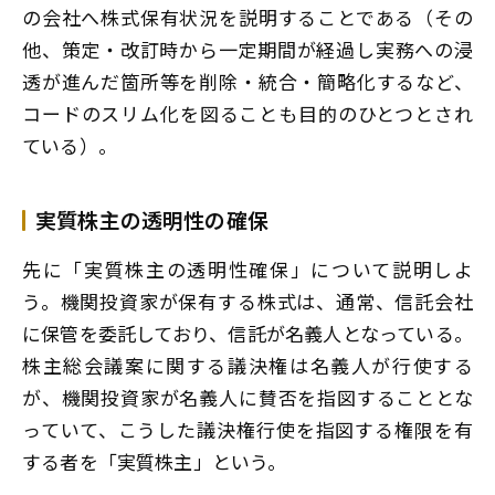
の会社へ株式保有状況を説明することである（その
他、策定・改訂時から一定期間が経過し実務への浸
透が進んだ箇所等を削除・統合・簡略化するなど、
コードのスリム化を図ることも目的のひとつとされ
ている）。
実質株主の透明性の確保
先に「実質株主の透明性確保」について説明しよ
う。機関投資家が保有する株式は、通常、信託会社
に保管を委託しており、信託が名義人となっている。
株主総会議案に関する議決権は名義人が行使する
が、機関投資家が名義人に賛否を指図することとな
っていて、こうした議決権行使を指図する権限を有
する者を「実質株主」という。