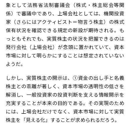
象として法務省法制審議会（株式・株主総会等関
係）で審議中であり、上場会社としては、機関投資
家（さらにはアクティビスト＝物言う株主）の株式
保有状況を確認できる規定の新設が期待される。も
っともそれでも、実質株主の状況を把握できるのは
発行会社（上場会社）が念頭に置かれていて、資本
市場に対して明らかにすることは想定されていない
ようだ。
しかし、実質株主の開示は、①資金の出し手と名義
株主との乖離が著しく、資本市場の透明性の低さを
解消し、一般投資家の投資判断を支える情報開示を
充実することが本来の目的である。その実現のため
には、上場会社だけでなく、資本市場に対して実質
株主を「見える化」することが求められるだろう。