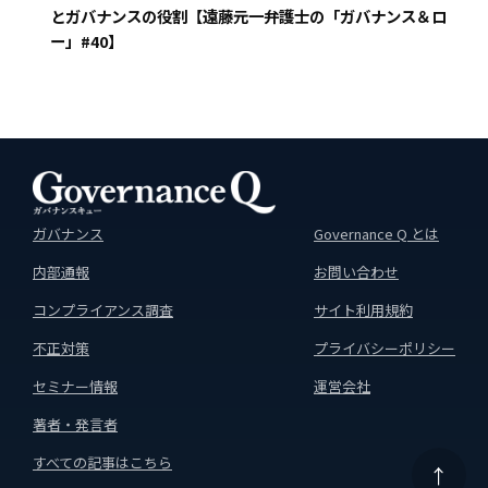
とガバナンスの役割【遠藤元一弁護士の「ガバナンス＆ロ
ー」#40】
ガバナンス
Governance Q とは
内部通報
お問い合わせ
コンプライアンス調査
サイト利用規約
不正対策
プライバシーポリシー
セミナー情報
運営会社
著者・発言者
すべての記事はこちら
↑