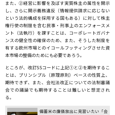
また、②経営に影響を及ぼす実質株主の属性を開示
し、さらに開示義務違反（情報提供請求に応じない
という法的構成を採用する国もある）に対して株主
権行使の制限を含む民事・刑事上のエンフォースメ
ント（法執行）を課すことは、コーポレートガバナ
ンスの健全性の確保のため、また、そうした制度を
有する欧州市場とのイコールフッティングさせた資
本市場の整備のためにも必要であろう。
ところが、改訂SSコードに上記①と②を期待するこ
とは、プリンシプル（原理原則）ベースの性質上、
期待できず、また、会社法改正についての法制審議
会での議論でも期待することは難しいと想定され
る。
備蓄米の廉価放出に見習いたい「会