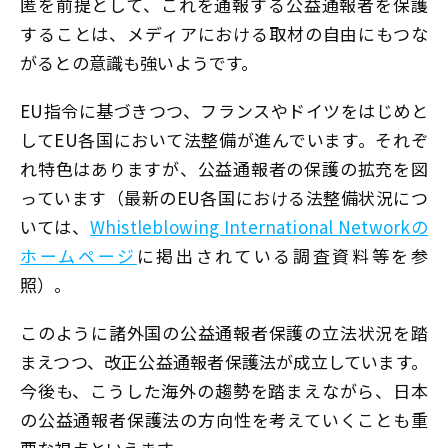
匿を前提として、これを通報する公益通報者を保護
することは、メディアにおける取材の自由にもつな
がるとの意識も強いようです。
EU指令に基づきつつ、フランスやドイツをはじめと
してEU各国において法整備が進んでいます。それぞ
れ特色はありますが、公益通報者の保護の拡充を図
っています（最新のEU各国における法整備状況につ
いては、
Whistleblowing International Networkの
ホームページ
に掲出されている調査資料等を参
照）。
このように諸外国の公益通報者保護の立法状況を踏
まえつつ、改正公益通報者保護法が成立しています。
今後も、こうした海外の趨勢を踏まえながら、日本
の公益通報者保護法の方向性を考えていくことも重