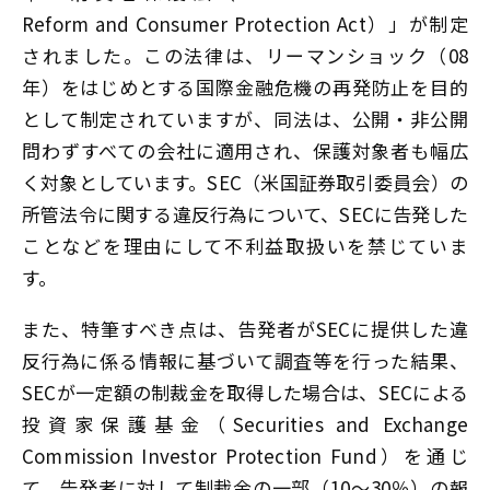
Reform and Consumer Protection Act）」が制定
されました。この法律は、リーマンショック（08
年）をはじめとする国際金融危機の再発防止を目的
として制定されていますが、同法は、公開・非公開
問わずすべての会社に適用され、保護対象者も幅広
く対象としています。SEC（米国証券取引委員会）の
所管法令に関する違反行為について、SECに告発した
ことなどを理由にして不利益取扱いを禁じていま
す。
また、特筆すべき点は、告発者がSECに提供した違
反行為に係る情報に基づいて調査等を行った結果、
SECが一定額の制裁金を取得した場合は、SECによる
投資家保護基金（Securities and Exchange
Commission Investor Protection Fund）を通じ
て、告発者に対して制裁金の一部（10～30％）の報