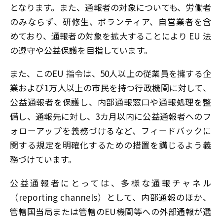
となります。また、通報者の対象についても、労働者
のみならず、研修生、ボランティア、自営業者を含
めており、通報者の対象を拡大することにより EU 法
の遵守や公益保護を目指しています。
また、このEU 指令は、50人以上の従業員を擁する企
業および1万人以上の市民を持つ行政機関に対して、
公益通報者を保護し、内部通報窓口や通報処理を整
備し、通報先に対し、3カ月以内に公益通報者へのフ
ォローアップを義務づけるなど、フィードバックに
関する規定を明確化するための措置を講じるよう義
務づけています。
公益通報者にとっては、多様な通報チャネル
（reporting channels）として、内部通報のほか、
管轄国当局または管轄のEU機関等への外部通報が選