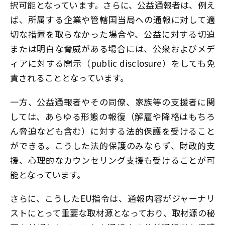
択可能となっています。さらに、公益通報者は、例え
ば、所属する企業や管轄国当局への通報に対して適
切な措置を取らなかった場合や、公益に対する切迫
または明白な脅威がある場合には、公衆およびメデ
ィアに対する開示（public disclosure）をしても免
責されることとなっています。
一方、公益通報者やその同僚、家族等の支援者に関
しては、あらゆる形態の報復（解雇や降格はもちろ
ん脅迫なども含む）に対する法的保護を受けること
ができる。こうした法的保護のみならず、財政的支
援、心理的なカウンセリング支援も受けることが可
能となっています。
さらに、こうしたEU指令は、通報内容がジャーナリ
ストにとって重要な取材源となっており、取材源の秘