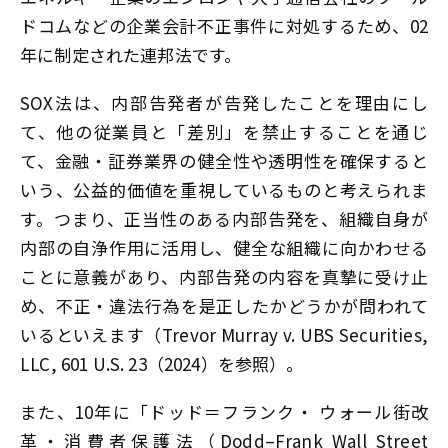
ドコムなどの企業会計不正事件に対処するため、02
年に制定された連邦法です。
SOX法は、内部告発者が告発したことを理由にし
て、他の従業員と「差別」を禁止することを通じ
て、金融・証券業界の健全性や透明性を確保すると
いう、公益的価値を重視しているものと考えられま
す。つまり、正当性のある内部告発を、組織自身が
内部の自浄作用に活用し、健全な組織に向かわせる
ことに意義があり、内部告発の内容を真摯に受け止
め、不正・違法行為を是正したかどうかが問われて
いるといえます（Trevor Murray v. UBS Securities,
LLC, 601 U.S. 23（2024）を参照）。
また、10年に「ドッド＝フランク・ ウォール街改
革・消費者保護法（Dodd–Frank Wall Street