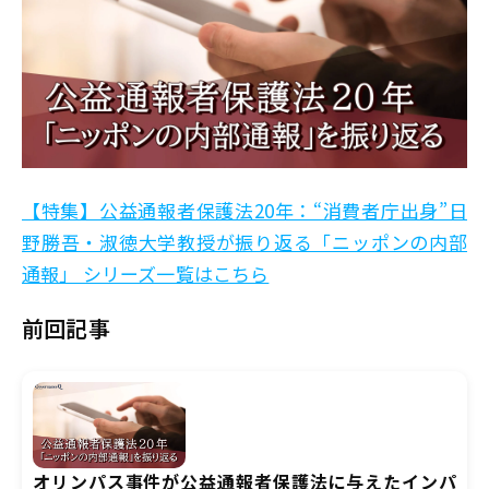
【特集】公益通報者保護法20年：“消費者庁出身”日
野勝吾・淑徳大学教授が振り返る「ニッポンの内部
通報」 シリーズ一覧はこちら
前回記事
オリンパス事件が公益通報者保護法に与えたインパ