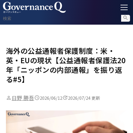
ガバナンス
海外の公益通報者保護制度：米・
内部通報
英・EUの現状【公益通報者保護法20
コンプライアンス調査
年「ニッポンの内部通報」を振り返
る#5】
不正対策
日野 勝吾
2026/06/12
2026/07/24 更新
セミナー情報