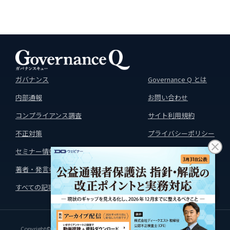
ガバナンス
Governance Q とは
内部通報
お問い合わせ
コンプライアンス調査
サイト利用規約
不正対策
プライバシーポリシー
セミナー情報
運営会社
著者・発言者
すべての記事はこちら
↑
Copyright©D-Quest Inc. All rights reserved.