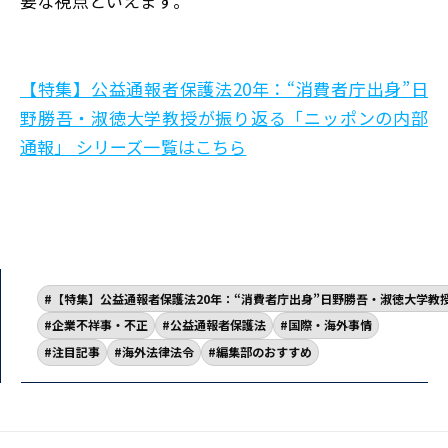
要な視点といえます。
【特集】公益通報者保護法20年：“消費者庁出身”日
野勝吾・淑徳大学教授が振り返る「ニッポンの内部
通報」 シリーズ一覧はこちら
【特集】公益通報者保護法20年：“消費者庁出身”日野勝吾・淑徳大学教
企業不祥事・不正
公益通報者保護法
国際・海外事情
注目記事
海外法律法令
編集部のおすすめ