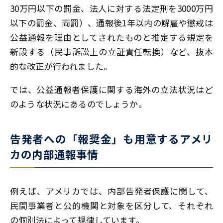
30万円以下の罰金、法人に対する法定刑を3000万円
以下の罰金、両罰）、通報後1年以内の解雇や懲戒は
公益通報を理由としてされたものと推定する規定を
新設する（民事訴訟上の立証責任転換）など、抜本
的な改正が行われました。
では、公益通報者保護に関する海外の立法状況はど
のような状況にあるのでしょうか。
告発者への「報奨金」も用意するアメリ
カの内部通報事情
例えば、アメリカでは、内部告発者保護に関して、
民間事業者と公的機関と対象を区分して、それぞれ
の個別法によって規律しています。