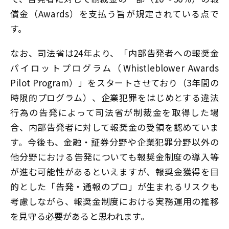
償金（Awards）を支払う旨が規定されている点で
す。
なお、司法省は24年より、「内部告発者への報奨金
パイロットプログラム（Whistleblower Awards
Pilot Program）」をスタートさせており（3年間の
時限的プログラム）、企業犯罪をはじめとする違法
行為の告発によって司法省が制裁金を取得した場
合、内部告発者に対して報奨金の受領を認めていま
す。今後も、金融・証券分野や企業犯罪分野以外の
他分野における告発についても報奨金制度の導入等
が進む可能性があるといえますが、報奨金獲得を目
的とした「告発・通報のプロ」が生まれるリスクも
考慮しながら、報奨金制度における実務運用の推移
を見守る必要があると思われます。