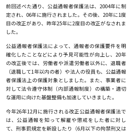
前回述べた通り、公益通報者保護法は、2004年に制
定され、06年に施行されました。その後、20年に1度
目の改正があり、昨年25年に2度目の改正がなされま
した。
公益通報者保護法によって、通報者の保護要件を明
確化したことなどにより予見可能性が向上し、20年
の改正後では、労働者や派遣労働者以外に、退職者
（退職して1年以内の者）や法人の役員も、公益通報
者保護法上の保護対象としました。また、事業者に
対して法令遵守体制（内部通報制度）の構築・適切
な運用に向けた基盤整備も加速していきました。
今年26年12月に施行される改正公益通報者保護法で
は、公益通報を知って解雇や懲戒をした者に対し
て、刑事罰規定を新設したり（6月以下の拘禁刑又は