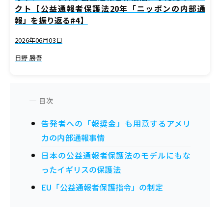
クト【公益通報者保護法20年「ニッポンの内部通
報」を振り返る#4】
2026年06月03日
日野 勝吾
告発者への「報奨金」も用意するアメリ
カの内部通報事情
日本の公益通報者保護法のモデルにもな
ったイギリスの保護法
EU「公益通報者保護指令」の制定