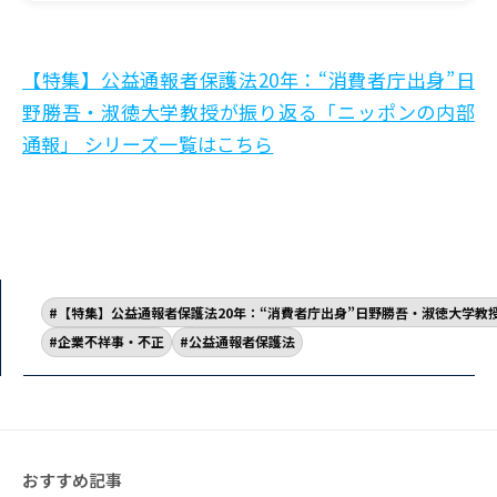
【特集】公益通報者保護法20年：“消費者庁出身”日
野勝吾・淑徳大学教授が振り返る「ニッポンの内部
通報」 シリーズ一覧はこちら
【特集】公益通報者保護法20年：“消費者庁出身”日野勝吾・淑徳大学教
企業不祥事・不正
公益通報者保護法