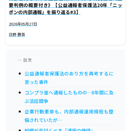
要判例の概要付き》【公益通報者保護法20年「ニッ
ポンの内部通報」を振り返る#3】
2026年05月27日
日野 勝吾
公益通報者保護法のあり方を再考するに
至った事件
コンプラ室へ通報したものの…8年間に及
ぶ法廷闘争
企業行動憲章も、内部通報運用規程も整
備されていたが…
組織が気付くべき「通報の価値」