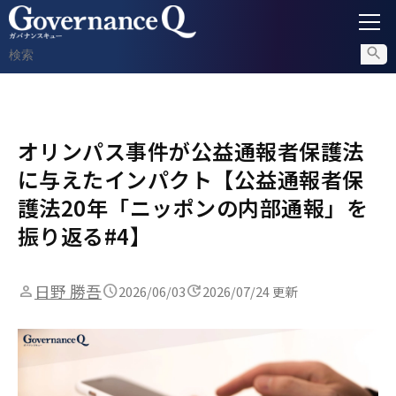
ガバナンス
オリンパス事件が公益通報者保護法
内部通報
に与えたインパクト【公益通報者保
コンプライアンス調査
護法20年「ニッポンの内部通報」を
振り返る#4】
不正対策
日野 勝吾
2026/06/03
2026/07/24 更新
セミナー情報