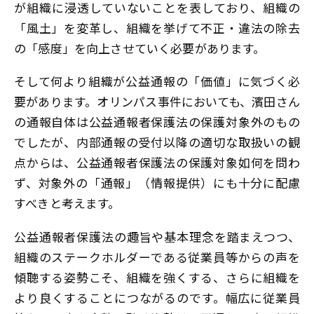
が組織に浸透していないことを表しており、組織の
「風土」を変革し、組織を挙げて不正・違法の除去
の「感度」を向上させていく必要があります。
そして何より組織が公益通報の「価値」に気づく必
要があります。オリンパス事件においても、濱田さん
の通報自体は公益通報者保護法の保護対象外のもの
でしたが、内部通報の受付以降の適切な取扱いの観
点からは、公益通報者保護法の保護対象如何を問わ
ず、対象外の「通報」（情報提供）にも十分に配慮
すべきと考えます。
公益通報者保護法の趣旨や基本理念を踏まえつつ、
組織のステークホルダーである従業員等からの声を
傾聴する姿勢こそ、組織を強くする、さらに組織を
より良くすることにつながるのです。幅広に従業員