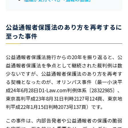
公益通報者保護法のあり方を再考するに
至った事件
公益通報者保護法施行からの20年を振り返ると、公
益通報者保護法を争点として継続された裁判例は数
少ないですが、公益通報者保護法のあり方を再考す
る契機となったのが、オリンパス事件（最一小決平
成24年6月28日D1-Law.com判例体系〔28322985〕、
東京高判平成23年8月31日判時2127号124頁、東京地
判平成22年1月15日判時2073号137頁）です。
この事件は、内部告発者や公益通報者の保護の脆弱