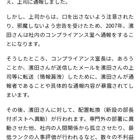
え、上司に通報しました。
しかし、上司からは、口を出さないよう注意された
り、邪魔しないよう忠告を受けたため、2007年、濱
田さんは社内のコンプライアンス室へ通報をするこ
とになります。
そうしたところ、コンプライアンス室長は、あろう
ことか、濱田さんが送信したメールを濱田さんの上
司等に転送（情報漏洩）したために、濱田さんが通
報者であることや具体的な通報内容が暴露されてし
まいます。
その後、濱田さんに対して、配置転換（新設の部長
付ポストへ異動）が行われます。専門外の部署に異
動させた他、社内の人間関係から孤立させたり、最
低ランクの人事評価が行われるなど、数々の不利益