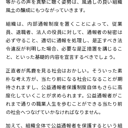
等からの声を真摯に聴く姿勢は、風通しの良い組織
風土の醸成にもつながっていきます。
組織は、内部通報制度を置くことによって、従業
員、退職者、法人の役員に対して、通報者の秘密は
必ず守ること、適切に通報を処理し、是正すべき法
令違反が判明した場合、必要な是正措置を講じるこ
と、といった基礎的内容を宣言するべきでしょう。
正直者が馬鹿を見る社会はおかしい。そういった素
朴な考え方が、当たり前になる社会になることが期
待されますし、公益通報者保護制度自体もさらに高
度化していくことが求められます。公益通報者がこ
れまで通りの職業人生を歩むことができる当たり前
の社会へつなげていかなければなりません。
加えて、組織全体で公益通報者を保護するという組