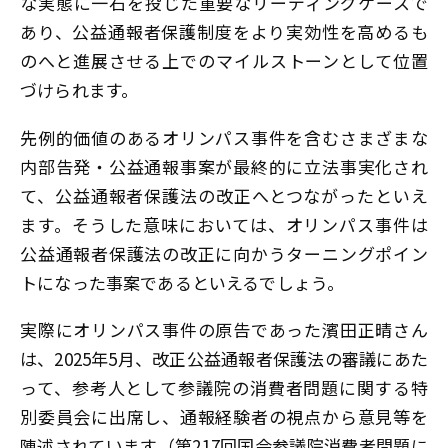
な実態に一石を投じた重要なリーディングケースで
あり、公益通報者保護制度をより実効性を高めるも
のへと進展させる上でのマイルストーンとして位置
づけられます。
先例的価値のあるオリンパス事件を含むさまざまな
内部告発・公益通報事案が最終的に立法事実化され
て、公益通報者保護法の改正へとつながったといえ
ます。そうした意味においては、オリンパス事件は
公益通報者保護法の改正に向かうターニングポイン
トになった事案であるといえるでしょう。
実際にオリンパス事件の原告であった濱田正晴さん
は、2025年5月、改正公益通報者保護法の審議にあた
って、参考人として参議院の消費者問題に関する特
別委員会に出席し、通報経験者の視点から意見等を
陳述されています（第217回国会参議院消費者問題に