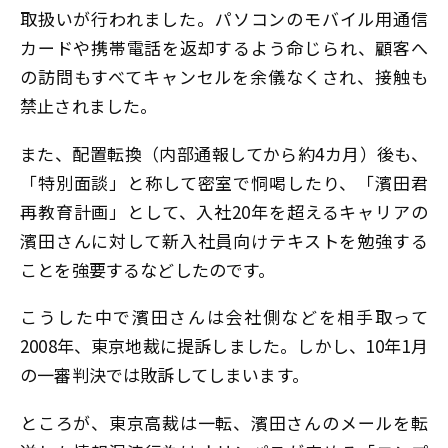
取扱いが行われました。パソコンのモバイル用通信
カードや携帯電話を返却するよう命じられ、顧客へ
の訪問もすべてキャンセルを余儀なくされ、接触も
禁止されました。
また、配置転換（内部通報してから約4カ月）後も、
「特別面談」と称して密室で恫喝したり、「濱田君
再教育計画」として、入社20年を超えるキャリアの
濱田さんに対して新入社員向けテキストを勉強する
ことを強要するなどしたのです。
こうした中で濱田さんは会社側などを相手取って
2008年、東京地裁に提訴しました。しかし、10年1月
の一審判決では敗訴してしまいます。
ところが、東京高裁は一転、濱田さんのメールを転